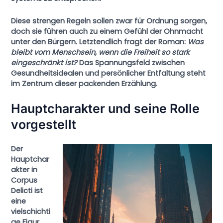
Diese strengen Regeln sollen zwar für Ordnung sorgen,
doch sie führen auch zu einem Gefühl der Ohnmacht
unter den Bürgern. Letztendlich fragt der Roman:
Was
bleibt vom Menschsein, wenn die Freiheit so stark
eingeschränkt ist?
Das Spannungsfeld zwischen
Gesundheitsidealen und persönlicher Entfaltung steht
im Zentrum dieser packenden Erzählung.
Hauptcharakter und seine Rolle
vorgestellt
Der
Hauptchar
akter in
Corpus
Delicti
ist
eine
vielschichti
ge Figur,