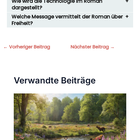
Wie wird die Technologie im Roman
dargestellt?
Welche Message vermittelt der Roman über
Freiheit?
←
Vorheriger Beitrag
Nächster Beitrag
→
Verwandte Beiträge