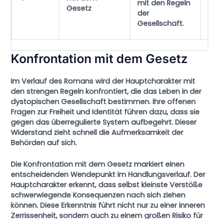
mit den Regeln
Gesetz
ge
der
au
Gesellschaft.
Sy
Konfrontation mit dem Gesetz
Im Verlauf des Romans wird der Hauptcharakter mit
den strengen Regeln konfrontiert, die das Leben in der
dystopischen Gesellschaft bestimmen. Ihre offenen
Fragen zur Freiheit und Identität führen dazu, dass sie
gegen das überregulierte System aufbegehrt.
Dieser
Widerstand
zieht schnell die Aufmerksamkeit der
Behörden auf sich.
Die Konfrontation mit dem Gesetz markiert einen
entscheidenden Wendepunkt im Handlungsverlauf. Der
Hauptcharakter erkennt, dass selbst kleinste Verstöße
schwerwiegende Konsequenzen nach sich ziehen
können. Diese Erkenntnis führt nicht nur zu einer inneren
Zerrissenheit, sondern auch zu einem großen Risiko für