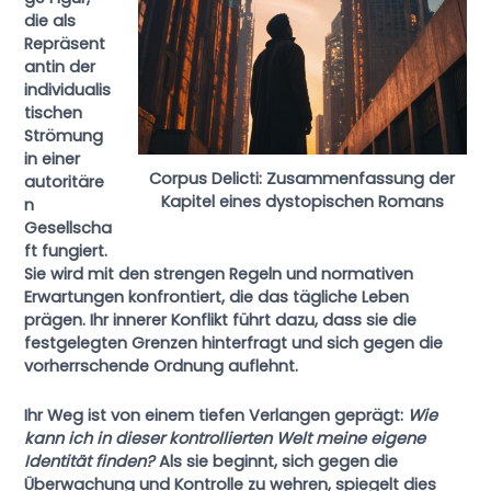
die als
Repräsent
antin der
individualis
tischen
Strömung
in einer
Corpus Delicti: Zusammenfassung der
autoritäre
Kapitel eines dystopischen Romans
n
Gesellscha
ft fungiert.
Sie wird mit den strengen Regeln und normativen
Erwartungen konfrontiert, die das tägliche Leben
prägen. Ihr innerer Konflikt führt dazu, dass sie die
festgelegten Grenzen hinterfragt und sich gegen die
vorherrschende Ordnung auflehnt.
Ihr Weg ist von einem tiefen Verlangen geprägt:
Wie
kann ich in dieser kontrollierten Welt meine eigene
Identität finden?
Als sie beginnt, sich gegen die
Überwachung und Kontrolle zu wehren, spiegelt dies