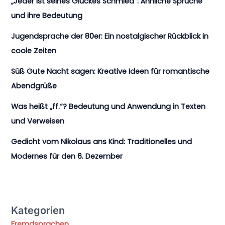
„Jeder ist seines Glückes Schmied“: Ähnliche Sprüche
und ihre Bedeutung
Jugendsprache der 80er: Ein nostalgischer Rückblick in
coole Zeiten
Süß Gute Nacht sagen: Kreative Ideen für romantische
Abendgrüße
Was heißt „ff.“? Bedeutung und Anwendung in Texten
und Verweisen
Gedicht vom Nikolaus ans Kind: Traditionelles und
Modernes für den 6. Dezember
Kategorien
Fremdsprachen