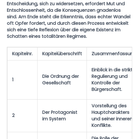
Entscheidung, sich zu widersetzen, erfordert Mut und
Entschlossenheit, da die Konsequenzen gnadenlos
sind. Am Ende steht die Erkenntnis, dass echter Wandel
oft Opfer fordert, und durch diesen Prozess entwickelt
sich eine tiefe Reflexion über die eigene Existenz im
Schatten eines totalitären Regimes.
Kapitelnr.
Kapitelüberschrift
Zusammenfassung
Einblick in die strikte
Die Ordnung der
Regulierung und
1
Gesellschaft
Kontrolle der
Bürgerschaft.
Vorstellung des
Der Protagonist
Hauptcharakters
2
im System
und seiner inneren
Konflikte.
Die Rolle der