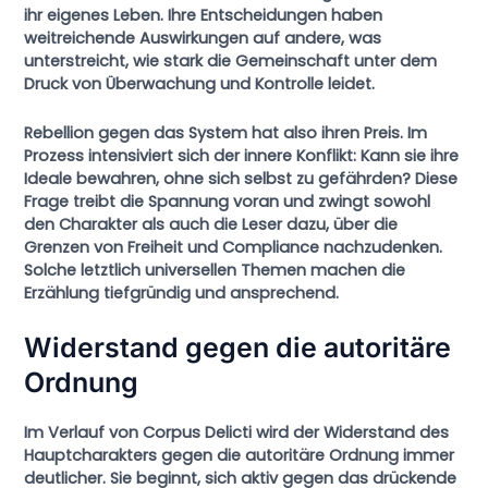
ihr eigenes Leben. Ihre Entscheidungen haben
weitreichende Auswirkungen auf andere, was
unterstreicht, wie stark die Gemeinschaft unter dem
Druck von Überwachung und Kontrolle leidet.
Rebellion gegen das System
hat also ihren Preis. Im
Prozess intensiviert sich der innere Konflikt: Kann sie ihre
Ideale bewahren, ohne sich selbst zu gefährden? Diese
Frage treibt die Spannung voran und zwingt sowohl
den Charakter als auch die Leser dazu, über die
Grenzen von Freiheit und Compliance nachzudenken.
Solche letztlich universellen Themen machen die
Erzählung tiefgründig und ansprechend.
Widerstand gegen die autoritäre
Ordnung
Im Verlauf von
Corpus Delicti
wird der Widerstand des
Hauptcharakters gegen die autoritäre Ordnung immer
deutlicher. Sie beginnt, sich aktiv gegen das drückende