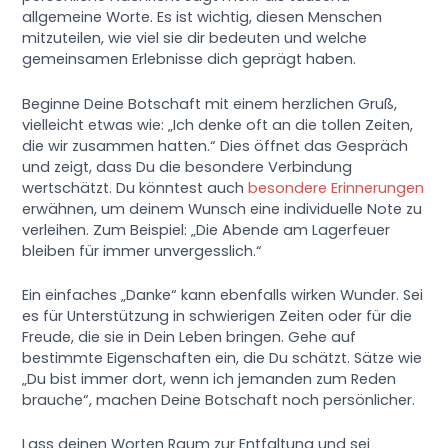
allgemeine Worte. Es ist wichtig, diesen Menschen
mitzuteilen, wie viel sie dir bedeuten und welche
gemeinsamen Erlebnisse dich geprägt haben.
Beginne Deine Botschaft mit einem herzlichen Gruß,
vielleicht etwas wie: „Ich denke oft an die tollen Zeiten,
die wir zusammen hatten.“ Dies öffnet das Gespräch
und zeigt, dass Du die besondere Verbindung
wertschätzt. Du könntest auch
besondere Erinnerungen
erwähnen, um deinem Wunsch eine individuelle Note zu
verleihen. Zum Beispiel: „Die Abende am Lagerfeuer
bleiben für immer unvergesslich.“
Ein einfaches „Danke“ kann ebenfalls wirken Wunder. Sei
es für Unterstützung in schwierigen Zeiten oder für die
Freude, die sie in Dein Leben bringen. Gehe auf
bestimmte Eigenschaften ein, die Du schätzt. Sätze wie
„Du bist immer dort, wenn ich jemanden zum Reden
brauche“, machen Deine Botschaft noch persönlicher.
Lass deinen Worten Raum zur Entfaltung und sei