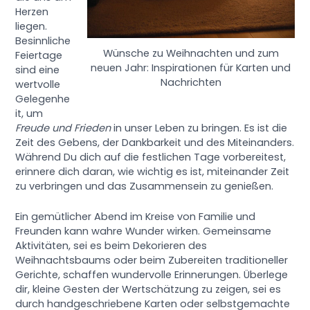
Herzen
liegen.
Besinnliche
Wünsche zu Weihnachten und zum
Feiertage
neuen Jahr: Inspirationen für Karten und
sind eine
Nachrichten
wertvolle
Gelegenhe
it, um
Freude und Frieden
in unser Leben zu bringen. Es ist die
Zeit des Gebens, der Dankbarkeit und des Miteinanders.
Während Du dich auf die festlichen Tage vorbereitest,
erinnere dich daran, wie wichtig es ist, miteinander Zeit
zu verbringen und das Zusammensein zu genießen.
Ein gemütlicher Abend im Kreise von Familie und
Freunden kann wahre Wunder wirken. Gemeinsame
Aktivitäten, sei es beim Dekorieren des
Weihnachtsbaums oder beim Zubereiten traditioneller
Gerichte, schaffen wundervolle Erinnerungen. Überlege
dir, kleine Gesten der Wertschätzung zu zeigen, sei es
durch handgeschriebene Karten oder selbstgemachte