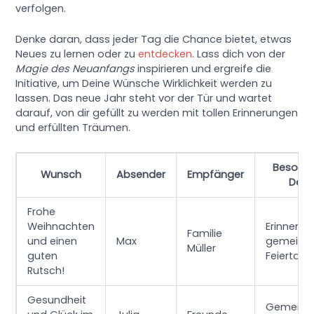
verfolgen.
Denke daran, dass jeder Tag die Chance bietet, etwas
Neues zu lernen oder zu
entdecken
. Lass dich von der
Magie des Neuanfangs
inspirieren und ergreife die
Initiative, um Deine Wünsche Wirklichkeit werden zu
lassen. Das neue Jahr steht vor der Tür und wartet
darauf, von dir gefüllt zu werden mit tollen Erinnerungen
und erfüllten Träumen.
Besond
Wunsch
Absender
Empfänger
Detai
Frohe
Weihnachten
Erinnerun
Familie
und einen
Max
gemeins
Müller
guten
Feiertage
Rutsch!
Gesundheit
Gemein