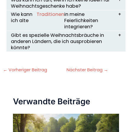
Weihnachtsgeschenke habe?
Wie kann
Traditionen
in meine
ich alte
Feierlichkeiten
integrieren?
Gibt es spezielle Weihnachtsbräuche in
anderen Ländern, die ich ausprobieren
könnte?
←
Vorheriger Beitrag
Nächster Beitrag
→
Verwandte Beiträge