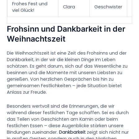
Frohes Fest und
Clara
Geschwister
Fam
viel Glück!
Frohsinn und Dankbarkeit in der
Weihnachtszeit
Die Weihnachtszeit ist eine Zeit des Frohsinns und der
Dankbarkeit, in der wir die kleinen Dinge im Leben
schätzen. Es geht darum, sich auf das Wesentliche zu
besinnen und die Momente mit unseren Liebsten zu
genießen. Von herzlichen Gesprächen bis hin zu
gemeinsamen Festlichkeiten – jede Situation bietet
Anlass zur Freude.
Besonders wertvoll sind die Erinnerungen, die wir
während dieser festlichen Tage schaffen. Sei es durch
das Teilen von Geschichten am Kamin oder beim
festlichen Essen – diese Augenblicke stärken unsere
Bindungen zueinander.
Dankbarkeit
zeigt sich nicht nur
in großen Gesten, sondern auch in den täglichen