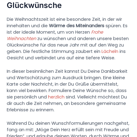
Glückwünsche
Die Weihnachtszeit ist eine besondere Zeit, in der wir
innehalten und die
Wärme des Miteinanders
spüren. Es
ist der ideale Moment, um von Herzen
Frohe
Weihnachten
zu wünschen und anderen unsere besten
Glückwünsche für das neue Jahr mit auf den Weg zu
geben. Die festliche Stimmung zaubert ein
Lächeln
ins
Gesicht und verbindet uns auf eine tiefere Weise.
In dieser besinnlichen Zeit kannst Du Deine Dankbarkeit
und Wertschätzung zum Ausdruck bringen. Eine kleine
Karte oder Nachricht, in der Du Grüße übermittelst,
kann viel bewirken. Formuliere Deine Wünsche so, dass
sie persönlich und
herzlich
sind. Vielleicht möchtest Du
dir auch die Zeit nehmen, an besondere gemeinsame
Erlebnisse zu erinnern.
Während Du deinen Wunschformulierungen nachgehst,
fang an mit: „Möge Dein Herz erfüllt sein mit Freude und
Frieden“, und erlaube deinen Worten, durch Wärme und