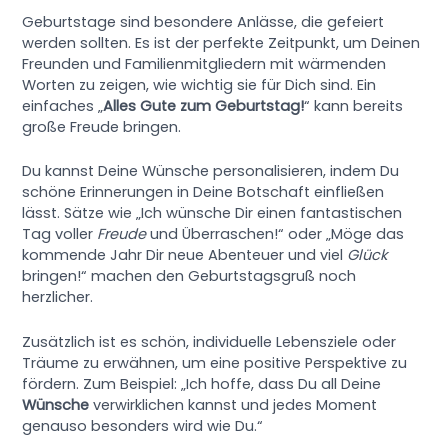
Geburtstage sind besondere Anlässe, die gefeiert
werden sollten. Es ist der perfekte Zeitpunkt, um Deinen
Freunden und Familienmitgliedern mit wärmenden
Worten zu zeigen, wie wichtig sie für Dich sind. Ein
einfaches „
Alles Gute zum Geburtstag!
“ kann bereits
große Freude bringen.
Du kannst Deine Wünsche personalisieren, indem Du
schöne Erinnerungen in Deine Botschaft einfließen
lässt. Sätze wie „Ich wünsche Dir einen fantastischen
Tag voller
Freude
und Überraschen!“ oder „Möge das
kommende Jahr Dir neue Abenteuer und viel
Glück
bringen!“ machen den Geburtstagsgruß noch
herzlicher.
Zusätzlich ist es schön, individuelle Lebensziele oder
Träume zu erwähnen, um eine positive Perspektive zu
fördern. Zum Beispiel: „Ich hoffe, dass Du all Deine
Wünsche
verwirklichen kannst und jedes Moment
genauso besonders wird wie Du.“