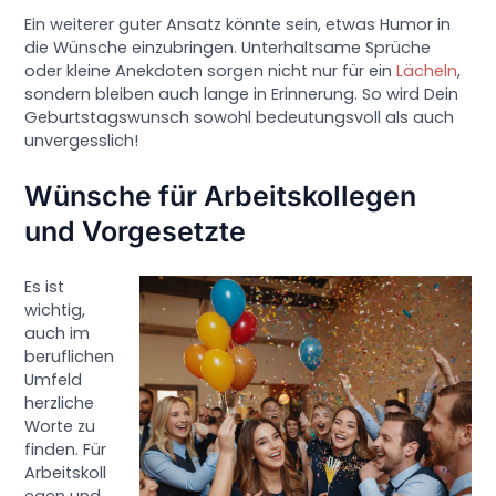
Ein weiterer guter Ansatz könnte sein, etwas Humor in
die Wünsche einzubringen. Unterhaltsame Sprüche
oder kleine Anekdoten sorgen nicht nur für ein
Lächeln
,
sondern bleiben auch lange in Erinnerung. So wird Dein
Geburtstagswunsch sowohl bedeutungsvoll als auch
unvergesslich!
Wünsche für Arbeitskollegen
und Vorgesetzte
Es ist
wichtig,
auch im
beruflichen
Umfeld
herzliche
Worte zu
finden. Für
Arbeitskoll
egen und