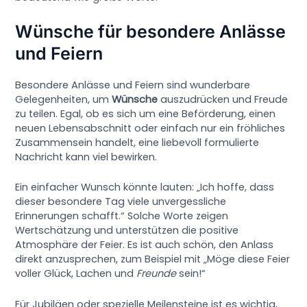
Wünsche für besondere Anlässe
und Feiern
Besondere Anlässe und Feiern sind wunderbare
Gelegenheiten, um
Wünsche
auszudrücken und Freude
zu teilen. Egal, ob es sich um eine Beförderung, einen
neuen Lebensabschnitt oder einfach nur ein fröhliches
Zusammensein handelt, eine liebevoll formulierte
Nachricht kann viel bewirken.
Ein einfacher Wunsch könnte lauten: „Ich hoffe, dass
dieser besondere Tag viele unvergessliche
Erinnerungen schafft.“ Solche Worte zeigen
Wertschätzung und unterstützen die positive
Atmosphäre der Feier. Es ist auch schön, den Anlass
direkt anzusprechen, zum Beispiel mit „Möge diese Feier
voller Glück, Lachen und
Freunde
sein!“
Für Jubiläen oder spezielle Meilensteine ist es wichtig,