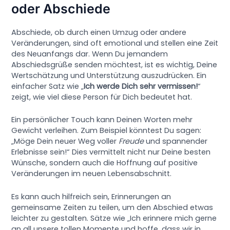
oder Abschiede
Abschiede, ob durch einen Umzug oder andere
Veränderungen, sind oft emotional und stellen eine Zeit
des Neuanfangs dar. Wenn Du jemandem
Abschiedsgrüße senden möchtest, ist es wichtig, Deine
Wertschätzung und Unterstützung auszudrücken. Ein
einfacher Satz wie „
Ich werde Dich sehr vermissen!
“
zeigt, wie viel diese Person für Dich bedeutet hat.
Ein persönlicher Touch kann Deinen Worten mehr
Gewicht verleihen. Zum Beispiel könntest Du sagen:
„Möge Dein neuer Weg voller
Freude
und spannender
Erlebnisse sein!“ Dies vermittelt nicht nur Deine besten
Wünsche, sondern auch die Hoffnung auf positive
Veränderungen im neuen Lebensabschnitt.
Es kann auch hilfreich sein, Erinnerungen an
gemeinsame Zeiten zu teilen, um den Abschied etwas
leichter zu gestalten. Sätze wie „Ich erinnere mich gerne
an all unsere tollen Momente und hoffe, dass wir in