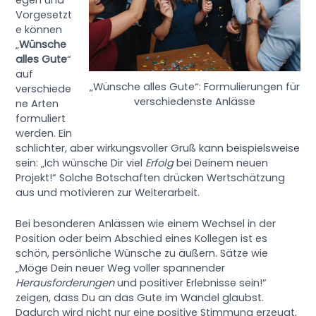
Vorgesetzt
e können
„
Wünsche
alles Gute
“
auf
„Wünsche alles Gute“: Formulierungen für
verschiede
verschiedenste Anlässe
ne Arten
formuliert
werden. Ein
schlichter, aber wirkungsvoller Gruß kann beispielsweise
sein: „Ich wünsche Dir viel
Erfolg
bei Deinem neuen
Projekt!“ Solche Botschaften drücken Wertschätzung
aus und motivieren zur Weiterarbeit.
Bei besonderen Anlässen wie einem Wechsel in der
Position oder beim Abschied eines Kollegen ist es
schön, persönliche Wünsche zu äußern. Sätze wie
„Möge Dein neuer Weg voller spannender
Herausforderungen
und positiver Erlebnisse sein!“
zeigen, dass Du an das Gute im Wandel glaubst.
Dadurch wird nicht nur eine positive Stimmung erzeugt,