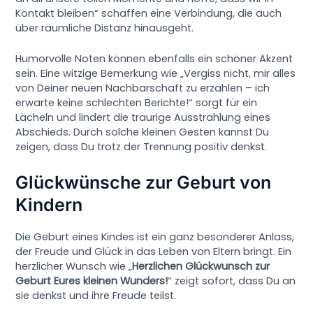
Kontakt bleiben“ schaffen eine Verbindung, die auch
über räumliche Distanz hinausgeht.
Humorvolle Noten können ebenfalls ein schöner Akzent
sein. Eine witzige Bemerkung wie „Vergiss nicht, mir alles
von Deiner neuen Nachbarschaft zu erzählen – ich
erwarte keine schlechten Berichte!“ sorgt für ein
Lächeln und lindert die traurige Ausstrahlung eines
Abschieds. Durch solche kleinen Gesten kannst Du
zeigen, dass Du trotz der Trennung positiv denkst.
Glückwünsche zur Geburt von
Kindern
Die Geburt eines Kindes ist ein ganz besonderer Anlass,
der Freude und Glück in das Leben von Eltern bringt. Ein
herzlicher Wunsch wie „
Herzlichen Glückwunsch zur
Geburt Eures kleinen Wunders!
“ zeigt sofort, dass Du an
sie denkst und ihre Freude teilst.