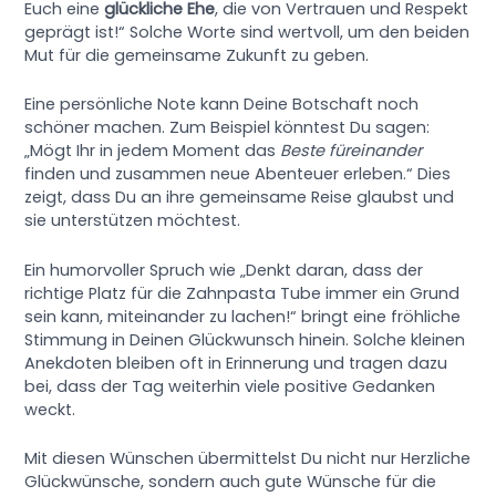
Euch eine
glückliche Ehe
, die von Vertrauen und Respekt
geprägt ist!“ Solche Worte sind wertvoll, um den beiden
Mut für die gemeinsame Zukunft zu geben.
Eine persönliche Note kann Deine Botschaft noch
schöner machen. Zum Beispiel könntest Du sagen:
„Mögt Ihr in jedem Moment das
Beste füreinander
finden und zusammen neue Abenteuer erleben.“ Dies
zeigt, dass Du an ihre gemeinsame Reise glaubst und
sie unterstützen möchtest.
Ein humorvoller Spruch wie „Denkt daran, dass der
richtige Platz für die Zahnpasta Tube immer ein Grund
sein kann, miteinander zu lachen!“ bringt eine fröhliche
Stimmung in Deinen Glückwunsch hinein. Solche kleinen
Anekdoten bleiben oft in Erinnerung und tragen dazu
bei, dass der Tag weiterhin viele positive Gedanken
weckt.
Mit diesen Wünschen übermittelst Du nicht nur Herzliche
Glückwünsche, sondern auch gute Wünsche für die