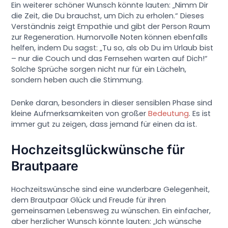
Ein weiterer schöner Wunsch könnte lauten: „Nimm Dir
die Zeit, die Du brauchst, um Dich zu erholen.“ Dieses
Verständnis zeigt Empathie und gibt der Person Raum
zur Regeneration. Humorvolle Noten können ebenfalls
helfen, indem Du sagst: „Tu so, als ob Du im Urlaub bist
– nur die Couch und das Fernsehen warten auf Dich!“
Solche Sprüche sorgen nicht nur für ein Lächeln,
sondern heben auch die Stimmung.
Denke daran, besonders in dieser sensiblen Phase sind
kleine Aufmerksamkeiten von großer
Bedeutung
. Es ist
immer gut zu zeigen, dass jemand für einen da ist.
Hochzeitsglückwünsche für
Brautpaare
Hochzeitswünsche sind eine wunderbare Gelegenheit,
dem Brautpaar Glück und Freude für ihren
gemeinsamen Lebensweg zu wünschen. Ein einfacher,
aber herzlicher Wunsch könnte lauten: „Ich wünsche