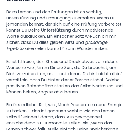
Beim Lernen und den Prüfungen ist es wichtig,
Unterstützung und Ermutigung zu erhalten. Wenn Du
jemanden kennst, der sich auf eine Prüfung vorbereitet,
kannst Du Deine
Unterstützung
durch motivierende
Worte ausdrücken. Ein einfacher Satz wie „Ich bin mir
sicher, dass Du alles geben wirst und
großartige
Ergebnisse
erzielen kannst!“ kann Wunder wirken.
Es ist hilfreich, den Stress und Druck etwas zu mildern.
Wünsche wie „Nimm Dir die Zeit, die Du brauchst, um
Dich vorzubereiten, und denk daran: Du bist nicht allein“
vermitteln, dass Du hinter dieser Person stehst. Solche
positiven Botschaften stärken das Selbstvertrauen und
können helfen, Ängste abzubauen.
Ein freundlicher Rat, wie „Mach Pausen, um neue Energie
zu tanken – das ist genauso wichtig wie das Lernen
selbst!“ erinnert daran, dass Ausgewogenheit
entscheidend ist. Humorvolle Zeilen wie „Wenn das
Lernen schwer fällt, stelle einfach Deine Speicherkarte