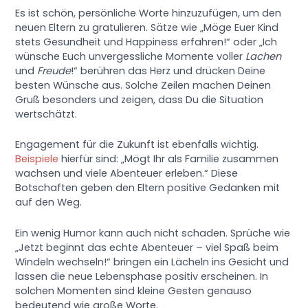
Es ist schön, persönliche Worte hinzuzufügen, um den
neuen Eltern zu gratulieren. Sätze wie „Möge Euer Kind
stets Gesundheit und Happiness erfahren!“ oder „Ich
wünsche Euch unvergessliche Momente voller
Lachen
und
Freude
!“ berühren das Herz und drücken Deine
besten Wünsche aus. Solche Zeilen machen Deinen
Gruß besonders und zeigen, dass Du die Situation
wertschätzt.
Engagement für die Zukunft ist ebenfalls wichtig.
Beispiele
hierfür sind: „Mögt Ihr als Familie zusammen
wachsen und viele Abenteuer erleben.“ Diese
Botschaften geben den Eltern positive Gedanken mit
auf den Weg.
Ein wenig Humor kann auch nicht schaden. Sprüche wie
„Jetzt beginnt das echte Abenteuer – viel Spaß beim
Windeln wechseln!“ bringen ein Lächeln ins Gesicht und
lassen die neue Lebensphase positiv erscheinen. In
solchen Momenten sind kleine Gesten genauso
bedeutend wie große Worte.