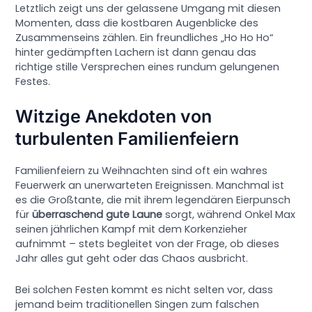
Letztlich zeigt uns der gelassene Umgang mit diesen
Momenten, dass die kostbaren Augenblicke des
Zusammenseins zählen. Ein freundliches „Ho Ho Ho“
hinter gedämpften Lachern ist dann genau das
richtige stille Versprechen eines rundum gelungenen
Festes.
Witzige Anekdoten von
turbulenten Familienfeiern
Familienfeiern zu Weihnachten sind oft ein wahres
Feuerwerk an unerwarteten Ereignissen. Manchmal ist
es die Großtante, die mit ihrem legendären Eierpunsch
für
überraschend gute Laune
sorgt, während Onkel Max
seinen jährlichen Kampf mit dem Korkenzieher
aufnimmt – stets begleitet von der Frage, ob dieses
Jahr alles gut geht oder das Chaos ausbricht.
Bei solchen Festen kommt es nicht selten vor, dass
jemand beim traditionellen Singen zum falschen