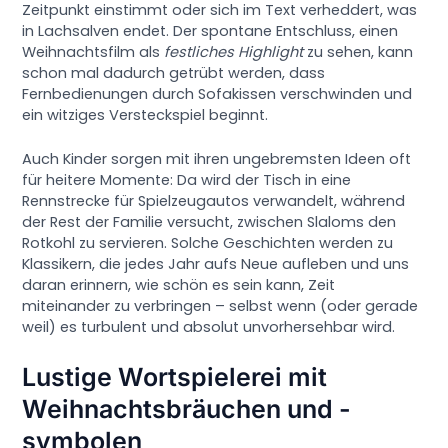
Zeitpunkt einstimmt oder sich im Text verheddert, was
in Lachsalven endet. Der spontane Entschluss, einen
Weihnachtsfilm als
festliches Highlight
zu sehen, kann
schon mal dadurch getrübt werden, dass
Fernbedienungen durch Sofakissen verschwinden und
ein witziges Versteckspiel beginnt.
Auch Kinder sorgen mit ihren ungebremsten Ideen oft
für heitere Momente: Da wird der Tisch in eine
Rennstrecke für Spielzeugautos verwandelt, während
der Rest der Familie versucht, zwischen Slaloms den
Rotkohl zu servieren. Solche Geschichten werden zu
Klassikern, die jedes Jahr aufs Neue aufleben und uns
daran erinnern, wie schön es sein kann, Zeit
miteinander zu verbringen – selbst wenn (oder gerade
weil) es turbulent und absolut unvorhersehbar wird.
Lustige Wortspielerei mit
Weihnachtsbräuchen und -
symbolen