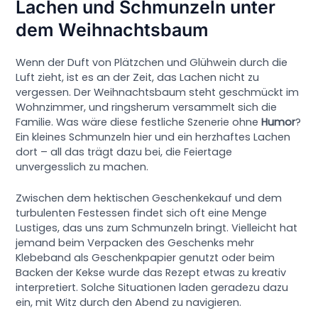
Lachen und Schmunzeln unter
dem Weihnachtsbaum
Wenn der Duft von Plätzchen und Glühwein durch die
Luft zieht, ist es an der Zeit, das Lachen nicht zu
vergessen. Der Weihnachtsbaum steht geschmückt im
Wohnzimmer, und ringsherum versammelt sich die
Familie. Was wäre diese festliche Szenerie ohne
Humor
?
Ein kleines Schmunzeln hier und ein herzhaftes Lachen
dort – all das trägt dazu bei, die Feiertage
unvergesslich zu machen.
Zwischen dem hektischen Geschenkekauf und dem
turbulenten Festessen findet sich oft eine Menge
Lustiges, das uns zum Schmunzeln bringt. Vielleicht hat
jemand beim Verpacken des Geschenks mehr
Klebeband als Geschenkpapier genutzt oder beim
Backen der Kekse wurde das Rezept etwas zu kreativ
interpretiert. Solche Situationen laden geradezu dazu
ein, mit Witz durch den Abend zu navigieren.