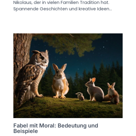
Nikolaus, der in vielen Familien Tradition hat.
Spannende Geschichten und kreative Ideen…
Fabel mit Moral: Bedeutung und
Beispiele