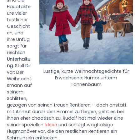
sind die
Hauptakte
ure vieler
festlicher
Geschicht
en, und
ihre Unfug
sorgt für
reichlich
Unterhaltu
ng
. Stell Dir
Lustige, kurze Weihnachtsgedichte für
vor: Der
Erwachsene: Humor unterm
Weihnacht
Tannenbaum
smann auf
seinem
Schlitten,
gezogen von seinen treuen Rentieren – doch anstatt
mit Anmut durch den Himmel zu fliegen, geht es bei
ihnen eher chaotisch zu. Rudolf hat mal wieder eine
seiner speziellen
Ideen
und schlägt waghalsige
Flugmanöver vor, die den restlichen Rentieren ein
Schmunzeln entlocken.