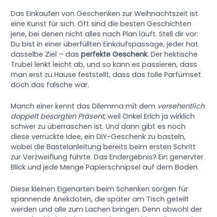
Das Einkaufen von Geschenken zur Weihnachtszeit ist
eine Kunst für sich. Oft sind die besten Geschichten
jene, bei denen nicht alles nach Plan läuft. Stell dir vor:
Du bist in einer überfüllten Einkaufspassage, jeder hat
dasselbe Ziel – das
perfekte Geschenk
. Der hektische
Trubel lenkt leicht ab, und so kann es passieren, dass
man erst zu Hause feststellt, dass das tolle Parfümset
doch das falsche war.
Manch einer kennt das Dilemma mit dem
versehentlich
doppelt besorgten Präsent
, weil Onkel Erich ja wirklich
schwer zu überraschen ist. Und dann gibt es noch
diese verrückte Idee, ein DIY-Geschenk zu basteln,
wobei die Bastelanleitung bereits beim ersten Schritt
zur Verzweiflung führte. Das Endergebnis? Ein genervter
Blick und jede Menge Papierschnipsel auf dem Boden.
Diese kleinen Eigenarten beim Schenken sorgen für
spannende Anekdoten, die später am Tisch geteilt
werden und alle zum Lachen bringen. Denn obwohl der