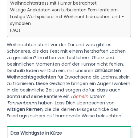
Weihnachtsstress mit Humor betrachtet
Witzige Anekdoten von turbulenten Familienfeiern
Lustige Wortspielerei mit Weihnachtsbräuchen und -
symbolen
FAQs
Weihnachten steht vor der Tür und was gibt es
Schöneres, als das Fest mit einem herzhaften Lachen
zu genießen? Inmitten von festlichem Glanz und
besinnlichen Momenten darf der Humor nicht fehlen.
Deshalb laden wir Dich ein, mit unseren
amüsanten
Weihnachtsgedichten
für Erwachsene die Lachmuskeln
zu trainieren. Diese Gedichte bringen ein Augenzwinkern
in die besinnliche Zeit und sorgen dafür, dass auch
Santa und seine Rentiere ein
Lächeln
unterm
Tannenbaum
haben. Lass Dich überraschen von
witzigen Reimen
, die die kleinen Missgeschicke des
Feiertagszaubers auf humorvolle Weise beleuchten.
Das Wichtigste in Kürze