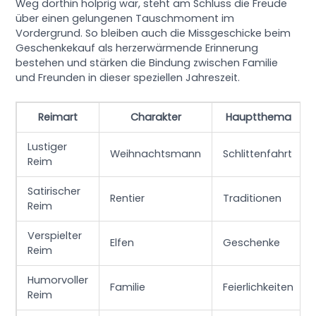
Weg dorthin holprig war, steht am Schluss die Freude
über einen gelungenen Tauschmoment im
Vordergrund. So bleiben auch die Missgeschicke beim
Geschenkekauf als herzerwärmende Erinnerung
bestehen und stärken die Bindung zwischen Familie
und Freunden in dieser speziellen Jahreszeit.
Reimart
Charakter
Hauptthema
Lustiger
Weihnachtsmann
Schlittenfahrt
Reim
Satirischer
Rentier
Traditionen
Reim
Verspielter
Elfen
Geschenke
Reim
Humorvoller
Familie
Feierlichkeiten
Reim