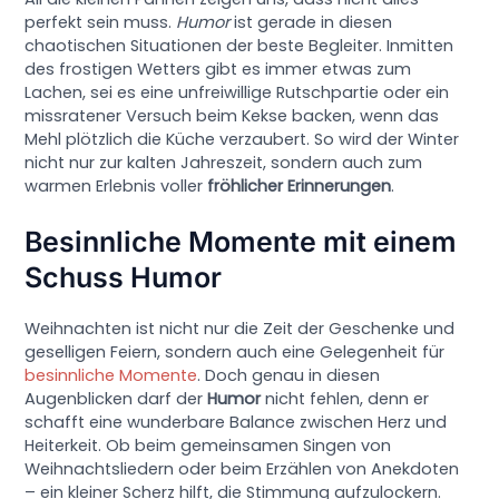
perfekt sein muss.
Humor
ist gerade in diesen
chaotischen Situationen der beste Begleiter. Inmitten
des frostigen Wetters gibt es immer etwas zum
Lachen, sei es eine unfreiwillige Rutschpartie oder ein
missratener Versuch beim Kekse backen, wenn das
Mehl plötzlich die Küche verzaubert. So wird der Winter
nicht nur zur kalten Jahreszeit, sondern auch zum
warmen Erlebnis voller
fröhlicher Erinnerungen
.
Besinnliche Momente mit einem
Schuss Humor
Weihnachten ist nicht nur die Zeit der Geschenke und
geselligen Feiern, sondern auch eine Gelegenheit für
besinnliche Momente
. Doch genau in diesen
Augenblicken darf der
Humor
nicht fehlen, denn er
schafft eine wunderbare Balance zwischen Herz und
Heiterkeit. Ob beim gemeinsamen Singen von
Weihnachtsliedern oder beim Erzählen von Anekdoten
– ein kleiner Scherz hilft, die Stimmung aufzulockern.