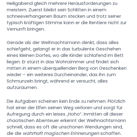
Heiligabend gleich mehrere Herausforderungen zu
meistern. Zuerst bleibt sein Schlitten in einem
schneeverhangenen Baum stecken und trotz seiner
typisch kräftigen Stimme kann er die Rentiere nicht zur
Vernunft bringen.
Gerade als der Weihnachtsmann denkt, dass alles
schiefgeht, gelangt er in das turbulente Geschehen
eines kleinen Dorfes, wo alle Kinder schlafend im Bett
liegen. Er stürzt in das Wohnzimmer und findet sich
mitten in einem überquellenden Berg von Geschenken
wieder – ein weiteres Durcheinander, das ihn zum
Schmunzeln bringt, während er versucht, alles
aufzuräumen.
Die Aufgaben scheinen kein Ende zu nehmen: Plötzlich
hat einer der Elfen seinen Weg verloren und sorgt für
Aufregung durch ein leises „Hoho“. Inmitten all dieser
chaotischen Abenteuer erkennt der Weihnachtsmann
schnell, dass es oft die unschönen Wendungen sind,
die die
wahrhaft magischen Erinnerungen
schaffen.