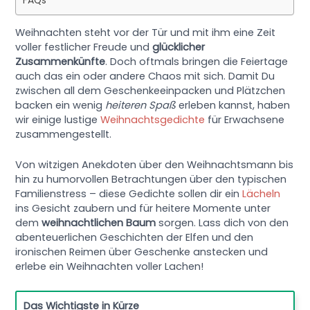
FAQs
Weihnachten steht vor der Tür und mit ihm eine Zeit
voller festlicher Freude und
glücklicher
Zusammenkünfte
. Doch oftmals bringen die Feiertage
auch das ein oder andere Chaos mit sich. Damit Du
zwischen all dem Geschenkeeinpacken und Plätzchen
backen ein wenig
heiteren Spaß
erleben kannst, haben
wir einige lustige
Weihnachtsgedichte
für Erwachsene
zusammengestellt.
Von witzigen Anekdoten über den Weihnachtsmann bis
hin zu humorvollen Betrachtungen über den typischen
Familienstress – diese Gedichte sollen dir ein
Lächeln
ins Gesicht zaubern und für heitere Momente unter
dem
weihnachtlichen Baum
sorgen. Lass dich von den
abenteuerlichen Geschichten der Elfen und den
ironischen Reimen über Geschenke anstecken und
erlebe ein Weihnachten voller Lachen!
Das Wichtigste in Kürze