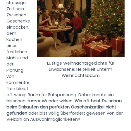
stressige
Zeit sein.
Zwischen
Geschenke
einpacken,
dem
Kochen
eines
festlichen
Mahls und
Lustige Weihnachtsgedichte für
der
Erwachsene: Heiterkeit unterm
Planung
Weihnachtsbaum
von
Familientre
ffen bleibt
oft wenig Raum für Entspannung. Dabei könnte ein
bisschen Humor Wunder wirken.
Wie oft hast Du schon
beim Einkaufen den perfekten Geschenkartikel nicht
gefunden
oder bist völlig überfordert gewesen von der
Vielzahl an Auswahlmöglichkeiten?