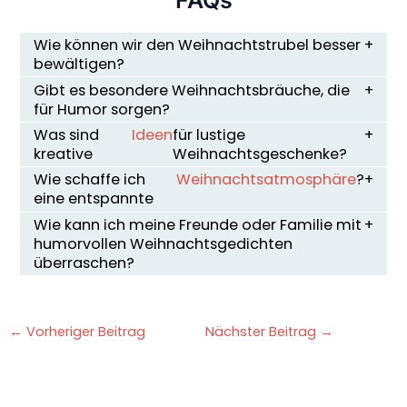
Wie können wir den Weihnachtstrubel besser
bewältigen?
Gibt es besondere Weihnachtsbräuche, die
für Humor sorgen?
Was sind
Ideen
für lustige
kreative
Weihnachtsgeschenke?
Wie schaffe ich
Weihnachtsatmosphäre
?
eine entspannte
Wie kann ich meine Freunde oder Familie mit
humorvollen Weihnachtsgedichten
überraschen?
←
Vorheriger Beitrag
Nächster Beitrag
→