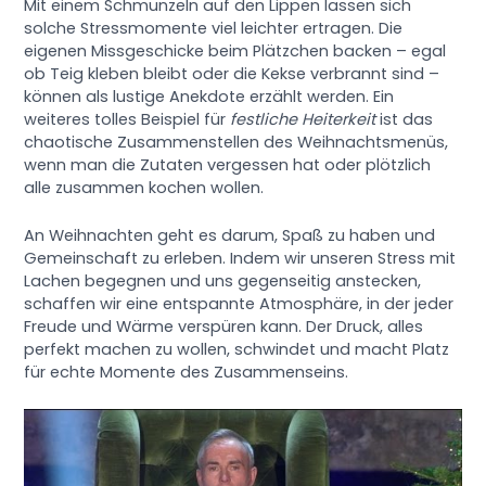
Mit einem Schmunzeln auf den Lippen lassen sich
solche Stressmomente viel leichter ertragen. Die
eigenen Missgeschicke beim Plätzchen backen – egal
ob Teig kleben bleibt oder die Kekse verbrannt sind –
können als lustige Anekdote erzählt werden. Ein
weiteres tolles Beispiel für
festliche Heiterkeit
ist das
chaotische Zusammenstellen des Weihnachtsmenüs,
wenn man die Zutaten vergessen hat oder plötzlich
alle zusammen kochen wollen.
An Weihnachten geht es darum, Spaß zu haben und
Gemeinschaft zu erleben. Indem wir unseren Stress mit
Lachen begegnen und uns gegenseitig anstecken,
schaffen wir eine entspannte Atmosphäre, in der jeder
Freude und Wärme verspüren kann. Der Druck, alles
perfekt machen zu wollen, schwindet und macht Platz
für echte Momente des Zusammenseins.