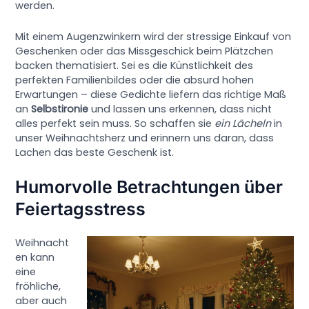
werden.
Mit einem Augenzwinkern wird der stressige Einkauf von
Geschenken oder das Missgeschick beim Plätzchen
backen thematisiert. Sei es die Künstlichkeit des
perfekten Familienbildes oder die absurd hohen
Erwartungen – diese Gedichte liefern das richtige Maß
an
Selbstironie
und lassen uns erkennen, dass nicht
alles perfekt sein muss. So schaffen sie
ein Lächeln
in
unser Weihnachtsherz und erinnern uns daran, dass
Lachen das beste Geschenk ist.
Humorvolle Betrachtungen über
Feiertagsstress
Weihnacht
en kann
eine
fröhliche,
aber auch