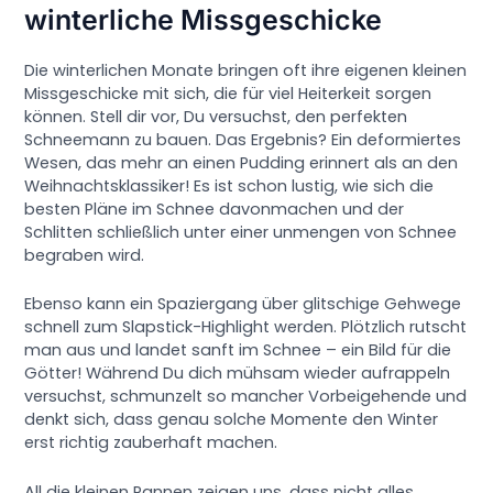
winterliche Missgeschicke
Die winterlichen Monate bringen oft ihre eigenen kleinen
Missgeschicke mit sich, die für viel Heiterkeit sorgen
können. Stell dir vor, Du versuchst, den perfekten
Schneemann zu bauen. Das Ergebnis? Ein deformiertes
Wesen, das mehr an einen Pudding erinnert als an den
Weihnachtsklassiker! Es ist schon lustig, wie sich die
besten Pläne im Schnee davonmachen und der
Schlitten schließlich unter einer unmengen von Schnee
begraben wird.
Ebenso kann ein Spaziergang über glitschige Gehwege
schnell zum Slapstick-Highlight werden. Plötzlich rutscht
man aus und landet sanft im Schnee – ein Bild für die
Götter! Während Du dich mühsam wieder aufrappeln
versuchst, schmunzelt so mancher Vorbeigehende und
denkt sich, dass genau solche Momente den Winter
erst richtig zauberhaft machen.
All die kleinen Pannen zeigen uns, dass nicht alles