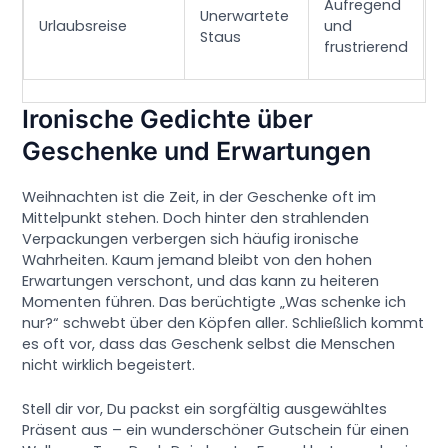
Aufregend
Unerwartete
f
Urlaubsreise
und
Staus
i
frustrierend
N
Ironische Gedichte über
Geschenke und Erwartungen
Weihnachten ist die Zeit, in der Geschenke oft im
Mittelpunkt stehen. Doch hinter den strahlenden
Verpackungen verbergen sich häufig ironische
Wahrheiten. Kaum jemand bleibt von den hohen
Erwartungen verschont, und das kann zu heiteren
Momenten führen. Das berüchtigte „Was schenke ich
nur?“ schwebt über den Köpfen aller. Schließlich kommt
es oft vor, dass das Geschenk selbst die Menschen
nicht wirklich begeistert.
Stell dir vor, Du packst ein sorgfältig ausgewähltes
Präsent aus – ein wunderschöner Gutschein für einen