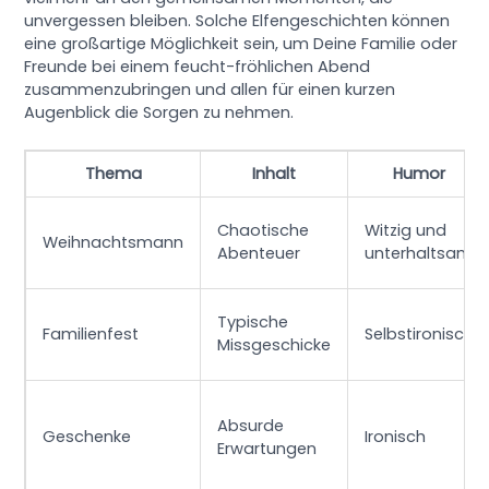
unvergessen bleiben. Solche Elfengeschichten können
eine großartige Möglichkeit sein, um Deine Familie oder
Freunde bei einem feucht-fröhlichen Abend
zusammenzubringen und allen für einen kurzen
Augenblick die Sorgen zu nehmen.
Thema
Inhalt
Humor
Chaotische
Witzig und
Weihnachtsmann
Abenteuer
unterhaltsam
Typische
Familienfest
Selbstironisch
Missgeschicke
Absurde
Geschenke
Ironisch
Erwartungen