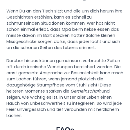
Wenn Du an den Tisch sitzt und alle um dich herum ihre
Geschichten erzählen, kann es schnell zu
schmunzelnden Situationen kommen. Wer hat nicht
schon einmal erlebt, dass Opa beim Kekse essen das
meiste davon im Bart stecken hatte? Solche kleinen
Missgeschicke sorgen dafür, dass jeder lacht und sich
an die schönen Seiten des Lebens erinnert.
Darüber hinaus können gemeinsam verbrachte Zeiten
oft durch ironische Wendungen bereichert werden. Die
ernst gemeinte Ansprache zur Besinnlichkeit kann rasch
zum Lachen führen, wenn jemand plötzlich die
dazugehörige Strumpfhose vom Stuhl zieht! Diese
heiteren Momente stärken die
Gemeinschaft
und
zeigen, wie wichtig es ist, in unser aller Leben einen
Hauch von Unbeschwertheit zu integrieren. So wird jede
Feier unvergesslich und tief verbunden mit herzlichem
Lachen.
FAQs