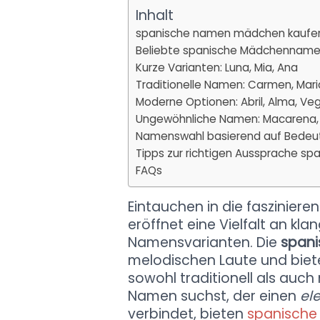
Inhalt
spanische namen mädchen kaufe
Beliebte spanische Mädchennamen: 
Kurze Varianten: Luna, Mia, Ana
Traditionelle Namen: Carmen, Mari
Moderne Optionen: Abril, Alma, Ve
Ungewöhnliche Namen: Macarena,
Namenswahl basierend auf Bedeut
Tipps zur richtigen Aussprache s
FAQs
Eintauchen in die faszinie
eröffnet eine Vielfalt an kl
Namensvarianten. Die
spani
melodischen Laute und biete
sowohl traditionell als auc
Namen suchst, der einen
el
verbindet, bieten
spanische