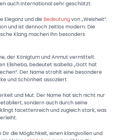
n auch international sehr geschätzt.
te Eleganz und die
Bedeutung
von „Weisheit“.
ion und ist dennoch zeitlos modern. Die
ische Klang machen ihn besonders
ame, der Königtum und Anmut vermittelt.
 Elisheba, bedeutet Isabella „Gott hat
echen“. Der Name strahlt eine besondere
rke und Schönheit assoziiert.
erkeit und Mut. Der Name hat sich nicht nur
tabliert, sondern auch durch seine
 klingt facettenreich und zugleich stark, was
rleiht.
Dir die Möglichkeit, einen klangvollen und