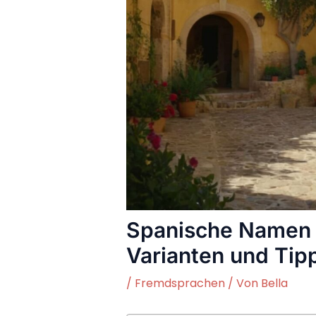
Spanische Namen 
Varianten und Tip
/
Fremdsprachen
/ Von
Bella