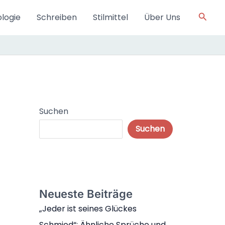
Such
logie
Schreiben
Stilmittel
Über Uns
Suchen
Suchen
Neueste Beiträge
„Jeder ist seines Glückes
Schmied“: Ähnliche Sprüche und