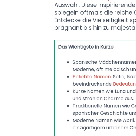
Auswahl. Diese inspirieren
spiegeln oftmals die reiche
Entdecke die Vielseitigkeit 
prägnant bis hin zu majestä
Das Wichtigste in Kürze
Spanische Mädchennamen b
Moderne, oft melodisch und
Beliebte Namen
: Sofia, I
beeindruckende
Bedeutu
Kurze Namen wie Luna und 
und strahlen Charme aus.
Traditionelle Namen wie Ca
spanischer Geschichte und
Moderne Namen wie Abril,
einzigartigem urbanem Cha