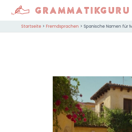
Zum
Inhalt
springen
Startseite
Fremdsprachen
Spanische Namen für M