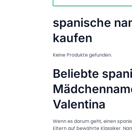
spanische n
kaufen
Keine Produkte gefunden.
Beliebte span
Mädchennamen:
Valentina
Wenn es darum geht, einen spani
Eltern auf bewährte Klassiker. N