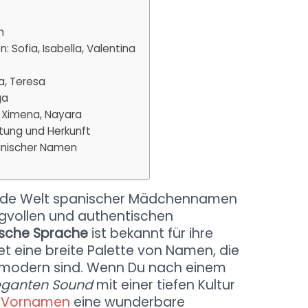
n
Sofia, Isabella, Valentina
a, Teresa
ga
 Ximena, Nayara
ung und Herkunft
panischer Namen
rende Welt spanischer Mädchennamen
angvollen und authentischen
sche Sprache
ist bekannt für ihre
t eine breite Palette von Namen, die
h modern sind. Wenn Du nach einem
eganten Sound
mit einer tiefen Kultur
 Vornamen
eine wunderbare