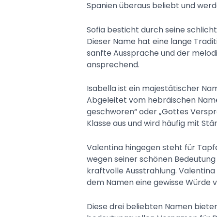
Spanien überaus beliebt und werde
Sofia besticht durch seine schlich
Dieser Name hat eine lange Tradit
sanfte Aussprache und der melod
ansprechend.
Isabella ist ein majestätischer N
Abgeleitet vom hebräischen Namen
geschworen“ oder „Gottes Verspr
Klasse aus und wird häufig mit Stä
Valentina hingegen steht für Tapf
wegen seiner schönen Bedeutung e
kraftvolle Ausstrahlung. Valentina
dem Namen eine gewisse Würde ve
Diese drei beliebten Namen bieten 