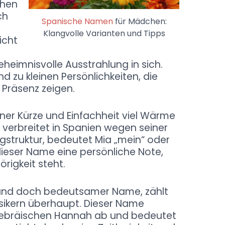
chen
ch
Spanische Namen
für Mädchen:
Klangvolle Varianten und Tipps
icht
heimnisvolle Ausstrahlung in sich.
 zu kleinen Persönlichkeiten, die
 Präsenz zeigen.
iner Kürze und Einfachheit viel Wärme
verbreitet in Spanien wegen seiner
ngstruktur, bedeutet Mia „mein“ oder
dieser Name eine persönliche Note,
rigkeit steht.
r und doch bedeutsamer Name, zählt
sikern überhaupt. Dieser Name
ebräischen Hannah ab und bedeutet