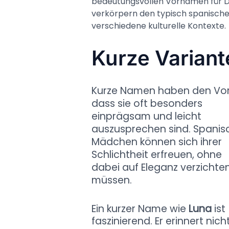
bedeutungsvollen Vornamen für D
verkörpern den typisch spanisch
verschiedene kulturelle Kontexte.
Kurze Variant
Kurze Namen haben den Vort
dass sie oft besonders
einprägsam und leicht
auszusprechen sind. Spanis
Mädchen können sich ihrer
Schlichtheit erfreuen, ohne
dabei auf Eleganz verzichte
müssen.
Ein kurzer Name wie
Luna
ist
faszinierend. Er erinnert nich