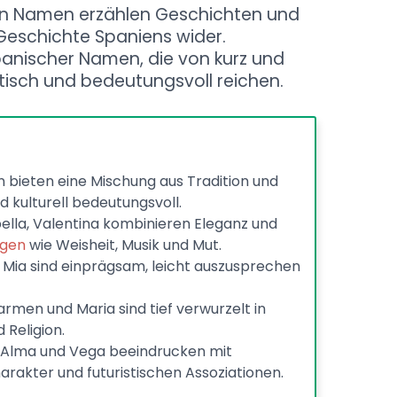
den Namen erzählen Geschichten und
 Geschichte Spaniens wider.
spanischer Namen, die von kurz und
tisch und bedeutungsvoll reichen.
ieten eine Mischung aus Tradition und
 kulturell bedeutungsvoll.
sabella, Valentina kombinieren Eleganz und
ngen
wie Weisheit, Musik und Mut.
Mia sind einprägsam, leicht auszusprechen
rmen und Maria sind tief verwurzelt in
 Religion.
 Alma und Vega beeindrucken mit
rakter und futuristischen Assoziationen.