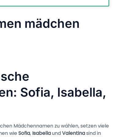
amen mädchen
ische
 Sofia, Isabella,
schen Mädchennamen zu wählen, setzen viele
amen wie
Sofia
,
Isabella
und
Valentina
sind in