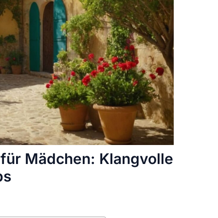
für Mädchen: Klangvolle
ps