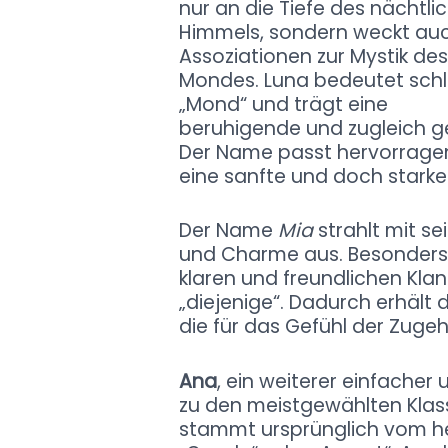
nur an die Tiefe des nächtli
Himmels, sondern weckt au
Assoziationen zur Mystik des
Mondes. Luna bedeutet schl
„Mond“ und trägt eine
beruhigende und zugleich ge
Der Name passt hervorragend
eine sanfte und doch starke
Der Name
Mia
strahlt mit se
und Charme aus. Besonders 
klaren und freundlichen Kla
„diejenige“. Dadurch erhält 
die für das Gefühl der Zugehö
Ana
, ein weiterer einfache
zu den meistgewählten Klas
stammt ursprünglich vom h