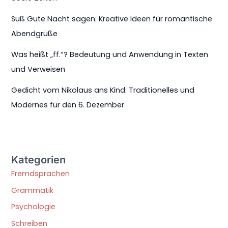
Süß Gute Nacht sagen: Kreative Ideen für romantische
Abendgrüße
Was heißt „ff.“? Bedeutung und Anwendung in Texten
und Verweisen
Gedicht vom Nikolaus ans Kind: Traditionelles und
Modernes für den 6. Dezember
Kategorien
Fremdsprachen
Grammatik
Psychologie
Schreiben