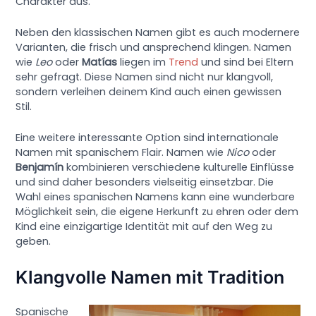
Charakter aus.
Neben den klassischen Namen gibt es auch modernere
Varianten, die frisch und ansprechend klingen. Namen
wie
Leo
oder
Matías
liegen im
Trend
und sind bei Eltern
sehr gefragt. Diese Namen sind nicht nur klangvoll,
sondern verleihen deinem Kind auch einen gewissen
Stil.
Eine weitere interessante Option sind internationale
Namen mit spanischem Flair. Namen wie
Nico
oder
Benjamín
kombinieren verschiedene kulturelle Einflüsse
und sind daher besonders vielseitig einsetzbar. Die
Wahl eines spanischen Namens kann eine wunderbare
Möglichkeit sein, die eigene Herkunft zu ehren oder dem
Kind eine einzigartige Identität mit auf den Weg zu
geben.
Klangvolle Namen mit Tradition
Spanische