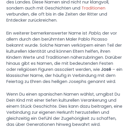
des Landes. Diese Namen sind nicht nur klangvoll,
sondern auch mit Geschichten und
Traditionen
verbunden, die oft bis in die Zeiten der Ritter und
Entdecker zurückreichen.
Ein weiterer bemerkenswerter Name ist
Pablo
, der vor
allem durch den berühmten Maler Pablo Picasso
bekannt wurde. Solche Namen verkörpern einen Teil der
kulturellen Identität und können Eltern helfen, ihren
Kindern Werte und Traditionen näherzubringen. Darüber
hinaus gibt es Namen, die mit bedeutenden Festen
oder religiösen Figuren assoziiert werden, wie
José
– ein
klassischer Name, der häufig in Verbindung mit dem
Feiertag zu Ehren des heiligen Josephs genannt wird.
Wenn Du einen spanischen Namen wählst, umgibst Du
Dein Kind mit einer tiefen kulturellen Verankerung und
einem Stück Geschichte. Dies kann dazu beitragen, eine
Verbindung zur eigenen Herkunft herzustellen und
gleichzeitig ein Gefühl der Zugehörigkeit zu schaffen,
das über Generationen hinweg bewahrt wird.