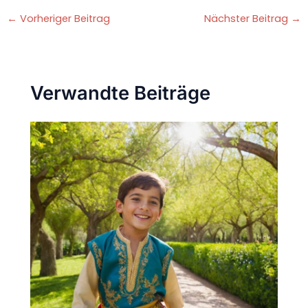
←
Vorheriger Beitrag
Nächster Beitrag
→
Verwandte Beiträge