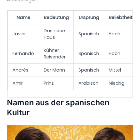
Name
Bedeutung
Ursprung
Beliebtheit
Das neue
Javier
Spanisch
Hoch
Haus
Kühner
Fernando
Spanisch
Hoch
Reisender
Andrés
Der Mann
Spanisch
Mittel
Amir
Prinz
Arabisch
Niedrig
Namen aus der spanischen
Kultur