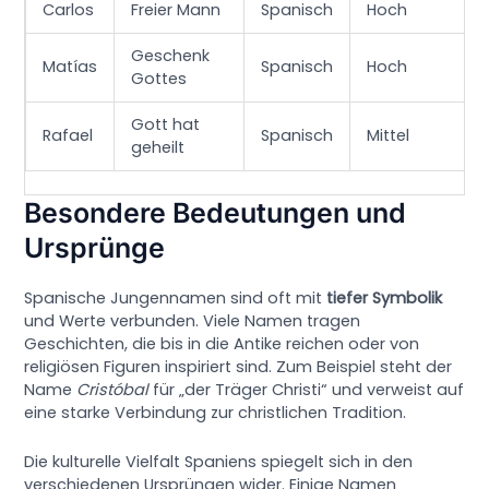
Carlos
Freier Mann
Spanisch
Hoch
Geschenk
Matías
Spanisch
Hoch
Gottes
Gott hat
Rafael
Spanisch
Mittel
geheilt
Besondere Bedeutungen und
Ursprünge
Spanische Jungennamen sind oft mit
tiefer Symbolik
und Werte verbunden. Viele Namen tragen
Geschichten, die bis in die Antike reichen oder von
religiösen Figuren inspiriert sind. Zum Beispiel steht der
Name
Cristóbal
für „der Träger Christi“ und verweist auf
eine starke Verbindung zur christlichen Tradition.
Die kulturelle Vielfalt Spaniens spiegelt sich in den
verschiedenen Ursprüngen wider. Einige Namen