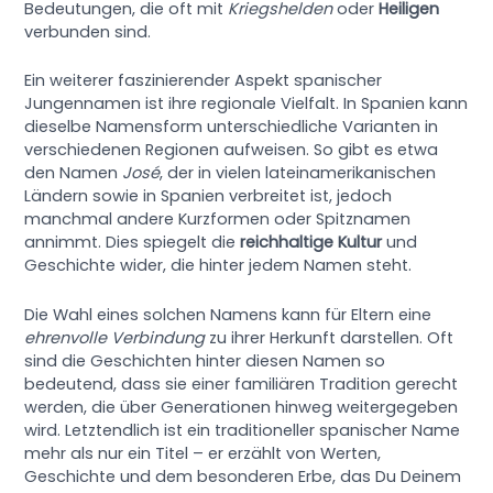
Bedeutungen, die oft mit
Kriegshelden
oder
Heiligen
verbunden sind.
Ein weiterer faszinierender Aspekt spanischer
Jungennamen ist ihre regionale Vielfalt. In Spanien kann
dieselbe Namensform unterschiedliche Varianten in
verschiedenen Regionen aufweisen. So gibt es etwa
den Namen
José
, der in vielen lateinamerikanischen
Ländern sowie in Spanien verbreitet ist, jedoch
manchmal andere Kurzformen oder Spitznamen
annimmt. Dies spiegelt die
reichhaltige Kultur
und
Geschichte wider, die hinter jedem Namen steht.
Die Wahl eines solchen Namens kann für Eltern eine
ehrenvolle Verbindung
zu ihrer Herkunft darstellen. Oft
sind die Geschichten hinter diesen Namen so
bedeutend, dass sie einer familiären Tradition gerecht
werden, die über Generationen hinweg weitergegeben
wird. Letztendlich ist ein traditioneller spanischer Name
mehr als nur ein Titel – er erzählt von Werten,
Geschichte und dem besonderen Erbe, das Du Deinem