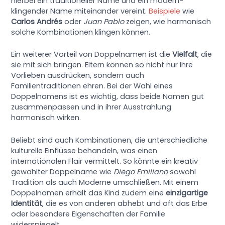
hierbei ein traditioneller Name und ein modern-
klingender Name miteinander vereint.
Beispiele
wie
Carlos Andrés
oder
Juan Pablo
zeigen, wie harmonisch
solche Kombinationen klingen können.
Ein weiterer Vorteil von Doppelnamen ist die
Vielfalt
, die
sie mit sich bringen. Eltern können so nicht nur Ihre
Vorlieben ausdrücken, sondern auch
Familientraditionen ehren. Bei der Wahl eines
Doppelnamens ist es wichtig, dass beide Namen gut
zusammenpassen und in ihrer Ausstrahlung
harmonisch wirken.
Beliebt sind auch Kombinationen, die unterschiedliche
kulturelle Einflüsse behandeln, was einen
internationalen Flair vermittelt. So könnte ein kreativ
gewählter Doppelname wie
Diego Emiliano
sowohl
Tradition als auch Moderne umschließen. Mit einem
Doppelnamen erhält das Kind zudem eine
einzigartige
Identität
, die es von anderen abhebt und oft das Erbe
oder besondere Eigenschaften der Familie
widerspiegelt.