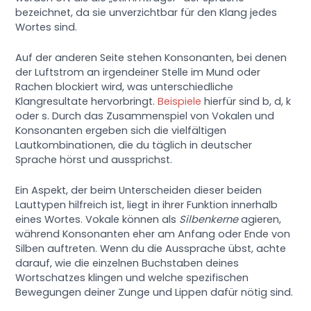
bezeichnet, da sie unverzichtbar für den Klang jedes
Wortes sind.
Auf der anderen Seite stehen Konsonanten, bei denen
der Luftstrom an irgendeiner Stelle im Mund oder
Rachen blockiert wird, was unterschiedliche
Klangresultate hervorbringt.
Beispiele
hierfür sind b, d, k
oder s. Durch das Zusammenspiel von Vokalen und
Konsonanten ergeben sich die vielfältigen
Lautkombinationen, die du täglich in deutscher
Sprache hörst und aussprichst.
Ein Aspekt, der beim Unterscheiden dieser beiden
Lauttypen hilfreich ist, liegt in ihrer Funktion innerhalb
eines Wortes. Vokale können als
Silbenkerne
agieren,
während Konsonanten eher am Anfang oder Ende von
Silben auftreten. Wenn du die Aussprache übst, achte
darauf, wie die einzelnen Buchstaben deines
Wortschatzes klingen und welche spezifischen
Bewegungen deiner Zunge und Lippen dafür nötig sind.