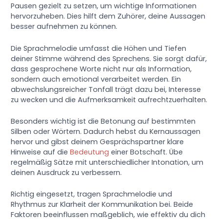
Pausen gezielt zu setzen, um wichtige Informationen
hervorzuheben. Dies hilft dem Zuhörer, deine Aussagen
besser aufnehmen zu können.
Die Sprachmelodie umfasst die Höhen und Tiefen
deiner Stimme während des Sprechens. Sie sorgt dafür,
dass gesprochene Worte nicht nur als Information,
sondern auch emotional verarbeitet werden. Ein
abwechslungsreicher Tonfall trägt dazu bei, Interesse
zu wecken und die Aufmerksamkeit aufrechtzuerhalten.
Besonders wichtig ist die Betonung auf bestimmten
Silben oder Wörtern. Dadurch hebst du Kernaussagen
hervor und gibst deinem Gesprächspartner klare
Hinweise auf die
Bedeutung
einer Botschaft. Übe
regelmäßig Sätze mit unterschiedlicher Intonation, um
deinen Ausdruck zu verbessern.
Richtig eingesetzt, tragen Sprachmelodie und
Rhythmus zur Klarheit der Kommunikation bei. Beide
Faktoren beeinflussen maßgeblich, wie effektiv du dich