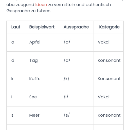
überzeugend
Ideen
zu vermitteln und authentisch
Gespräche zu führen.
Laut
Beispielwort
Aussprache
Kategorie
a
Apfel
/a/
Vokal
d
Tag
/d/
Konsonant
k
Kaffe
/k/
Konsonant
i
See
/i/
Vokal
s
Meer
/s/
Konsonant