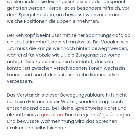
spielen, indem sie leicht geschlossen oder gespannt
gehalten werden. Hierbei ist es besonders hilfreich, vor
dem Spiegel zu üben, um bewusst wahrzunehmen,
welche Positionen die Lippen einnehmen.
Der Kehlkopf beeinflusst mit seiner Spannungskraft, ob
ein Laut stimmhaft oder stimmlos ist. Bei Vocalen wie
„u“, muss die Zunge weit nach hinten bewegt werden,
während für Vokale wie „i“, die Zungenspitze vorne
anliegt. Dies zu beherrschen bedeutet, dass du
kontrolliert zwischen verschiedenen Tönen wechseln
kannst und somit deine Aussprache kontinuierlich
verbessern.
Das Verständnis dieser Bewegungsabläufe hilft nicht
nur beim Erlernen neuer Wörter, sondern trägt auch
entscheidend dazu bei, deine Sprechweise klarer und
akzentfreier zu
gestalten
. Durch regelmäßige Übungen
und bewusste Wahrnehmung wird das Sprechen
exakter und selbstsicherer.