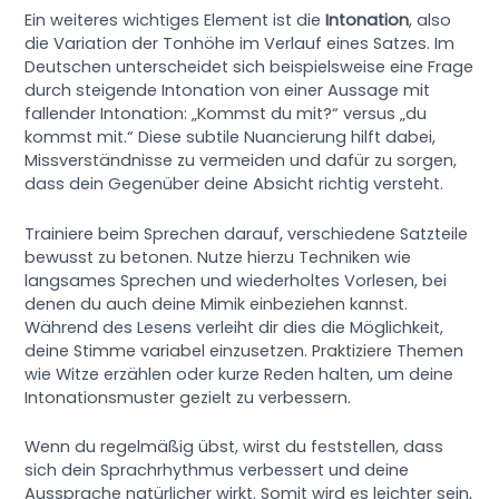
Ein weiteres wichtiges Element ist die
Intonation
, also
die Variation der Tonhöhe im Verlauf eines Satzes. Im
Deutschen unterscheidet sich beispielsweise eine Frage
durch steigende Intonation von einer Aussage mit
fallender Intonation: „Kommst du mit?“ versus „du
kommst mit.“ Diese subtile Nuancierung hilft dabei,
Missverständnisse zu vermeiden und dafür zu sorgen,
dass dein Gegenüber deine Absicht richtig versteht.
Trainiere beim Sprechen darauf, verschiedene Satzteile
bewusst zu betonen. Nutze hierzu Techniken wie
langsames Sprechen und wiederholtes Vorlesen, bei
denen du auch deine Mimik einbeziehen kannst.
Während des Lesens verleiht dir dies die Möglichkeit,
deine Stimme variabel einzusetzen. Praktiziere Themen
wie Witze erzählen oder kurze Reden halten, um deine
Intonationsmuster gezielt zu verbessern.
Wenn du regelmäßig übst, wirst du feststellen, dass
sich dein Sprachrhythmus verbessert und deine
Aussprache natürlicher wirkt. Somit wird es leichter sein,