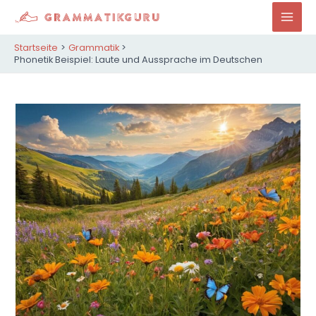
Zum
Inhalt
Mai
springen
Startseite
Grammatik
Men
Phonetik Beispiel: Laute und Aussprache im Deutschen