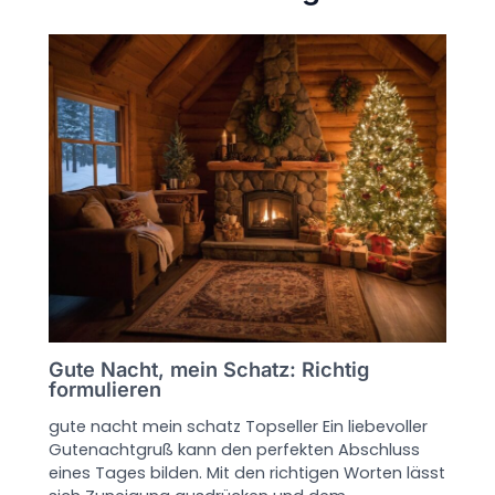
Gute Nacht, mein Schatz: Richtig
formulieren
gute nacht mein schatz Topseller Ein liebevoller
Gutenachtgruß kann den perfekten Abschluss
eines Tages bilden. Mit den richtigen Worten lässt