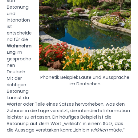
von
Betonung
und
Intonation
ist
entscheide
nd für die
Wahrnehm
ung
im
gesproche
nen
Deutsch.
Phonetik Beispiel: Laute und Aussprache
Mit der
im Deutschen
richtigen
Betonung
kannst du
Wörter oder Teile eines Satzes hervorheben, was den
Zuhörer in die Lage versetzt, die intendierte Information
leichter zu erfassen. Ein häufiges Beispiel ist die
Betonung auf dem Wort „wirklich“ in einem Satz, das
die Aussage verstärken kann: „Ich bin
wirklich
müde.“