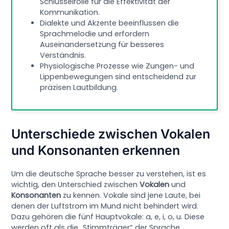
Schlüsselrolle für die Effektivität der
Kommunikation.
Dialekte und Akzente beeinflussen die
Sprachmelodie und erfordern
Auseinandersetzung für besseres
Verständnis.
Physiologische Prozesse wie Zungen- und
Lippenbewegungen sind entscheidend zur
präzisen Lautbildung.
Unterschiede zwischen Vokalen
und Konsonanten erkennen
Um die deutsche Sprache besser zu verstehen, ist es
wichtig, den Unterschied zwischen
Vokalen
und
Konsonanten
zu kennen. Vokale sind jene Laute, bei
denen der Luftstrom im Mund nicht behindert wird.
Dazu gehören die fünf Hauptvokale: a, e, i, o, u. Diese
werden oft als die „Stimmträger“ der Sprache