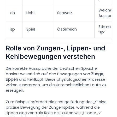
Weiche
ch
Licht
Schweiz
Aussprac
Stimmhaf
sp
Spiel
Österreich
’sp‘
Rolle von Zungen-, Lippen- und
Kehlbewegungen verstehen
Die korrekte Aussprache der deutschen Sprache
basiert wesentlich auf den Bewegungen von
Zunge
,
Lippen
und Kehlkopf. Diese physiologischen Prozesse
wirken zusammen, um die unterschiedlichen Laute zu
erzeugen.
Zum Beispiel erfordert die richtige Bildung des „r“ eine
präzise Bewegung der Zungenspitze, während die
Lippen eine zentrale Rolle bei Lauten wie „f“ oder „v“