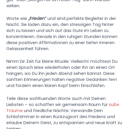
wirken.
Worte wie
„Frieden“
und
sind perfekte Begleiter in der
Nacht. Sie laden dazu ein, den stressigen Tag hinter
sich zu lassen und sich auf das Gute im Leben zu
konzentrieren. Gerade in den ruhigen Stunden können
diese positiven Affirmationen zu einer tiefen inneren
Gelassenheit führen.
Nimm Dir Zeit für kleine Rituale: Vielleicht möchtest Du
einen Spruch leise wiederholen oder ihn an einen Ort
hängen, wo Du ihn jeden Abend sehen kannst. Diese
sanften Erinnerungen halten negative Gedanken fern
und fördern einen klaren Kopf beim Einschlafen.
Teile diese wohltuenden Worte auch mit Deinen
Liebsten – so schaffen wir gemeinsam Raum für
süße
Träume
und friedliche Nächte. Verwandle Dein
Schlafzimmer in einen Rückzugsort des Friedens und
erlaube Deinem Geist, zu entspannen und neue Kraft zu
tanken.