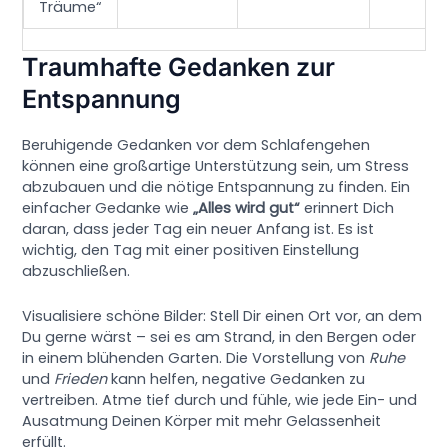
Träume“
Traumhafte Gedanken zur
Entspannung
Beruhigende Gedanken vor dem Schlafengehen
können eine großartige Unterstützung sein, um Stress
abzubauen und die nötige Entspannung zu finden. Ein
einfacher Gedanke wie
„Alles wird gut“
erinnert Dich
daran, dass jeder Tag ein neuer Anfang ist. Es ist
wichtig, den Tag mit einer positiven Einstellung
abzuschließen.
Visualisiere schöne Bilder: Stell Dir einen Ort vor, an dem
Du gerne wärst – sei es am Strand, in den Bergen oder
in einem blühenden Garten. Die Vorstellung von
Ruhe
und
Frieden
kann helfen, negative Gedanken zu
vertreiben. Atme tief durch und fühle, wie jede Ein- und
Ausatmung Deinen Körper mit mehr Gelassenheit
erfüllt.