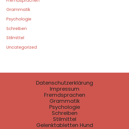
Fremdsprachen
Grammatik
Psychologie
Schreiben
Stilmittel
Uncategorized
Datenschutzerklärung
Impressum
Fremdsprachen
Grammatik
Psychologie
Schreiben
Stilmittel
Gelenktabletten Hund