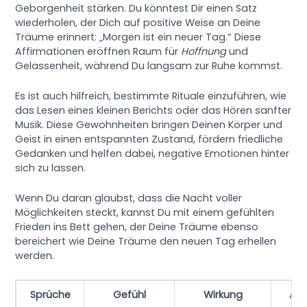
Geborgenheit stärken. Du könntest Dir einen Satz
wiederholen, der Dich auf positive Weise an Deine
Träume erinnert: „Morgen ist ein neuer Tag.“ Diese
Affirmationen eröffnen Raum für
Hoffnung
und
Gelassenheit, während Du langsam zur Ruhe kommst.
Es ist auch hilfreich, bestimmte Rituale einzuführen, wie
das Lesen eines kleinen Berichts oder das Hören sanfter
Musik. Diese Gewohnheiten bringen Deinen Körper und
Geist in einen entspannten Zustand, fördern friedliche
Gedanken und helfen dabei, negative Emotionen hinter
sich zu lassen.
Wenn Du daran glaubst, dass die Nacht voller
Möglichkeiten steckt, kannst Du mit einem gefühlten
Frieden ins Bett gehen, der Deine Träume ebenso
bereichert wie Deine Träume den neuen Tag erhellen
werden.
Sprüche
Gefühl
Wirkung
An