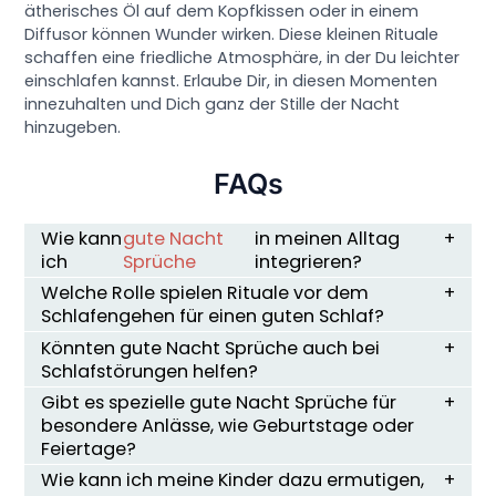
ätherisches Öl auf dem Kopfkissen oder in einem
Diffusor können Wunder wirken. Diese kleinen Rituale
schaffen eine friedliche Atmosphäre, in der Du leichter
einschlafen kannst. Erlaube Dir, in diesen Momenten
innezuhalten und Dich ganz der Stille der Nacht
hinzugeben.
FAQs
Wie kann
gute Nacht
in meinen Alltag
ich
Sprüche
integrieren?
Welche Rolle spielen Rituale vor dem
Schlafengehen für einen guten Schlaf?
Könnten gute Nacht Sprüche auch bei
Schlafstörungen helfen?
Gibt es spezielle gute Nacht Sprüche für
besondere Anlässe, wie Geburtstage oder
Feiertage?
Wie kann ich meine Kinder dazu ermutigen,