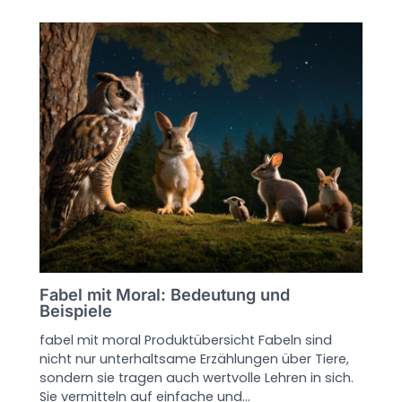
Fabel mit Moral: Bedeutung und
Beispiele
fabel mit moral Produktübersicht Fabeln sind
nicht nur unterhaltsame Erzählungen über Tiere,
sondern sie tragen auch wertvolle Lehren in sich.
Sie vermitteln auf einfache und…