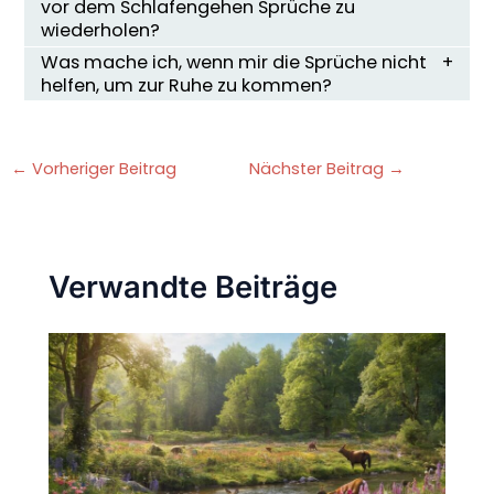
vor dem Schlafengehen Sprüche zu
wiederholen?
Was mache ich, wenn mir die Sprüche nicht
helfen, um zur Ruhe zu kommen?
←
Vorheriger Beitrag
Nächster Beitrag
→
Verwandte Beiträge