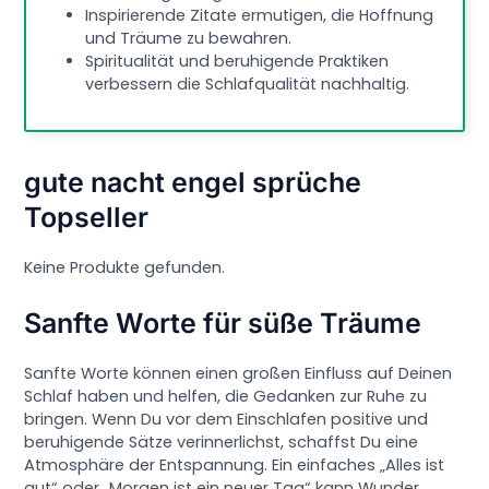
Inspirierende Zitate ermutigen, die Hoffnung
und Träume zu bewahren.
Spiritualität und beruhigende Praktiken
verbessern die Schlafqualität nachhaltig.
gute nacht engel sprüche
Topseller
Keine Produkte gefunden.
Sanfte Worte für süße Träume
Sanfte Worte können einen großen Einfluss auf Deinen
Schlaf haben und helfen, die Gedanken zur Ruhe zu
bringen. Wenn Du vor dem Einschlafen positive und
beruhigende Sätze verinnerlichst, schaffst Du eine
Atmosphäre der Entspannung. Ein einfaches „Alles ist
gut“ oder „Morgen ist ein neuer Tag“ kann Wunder