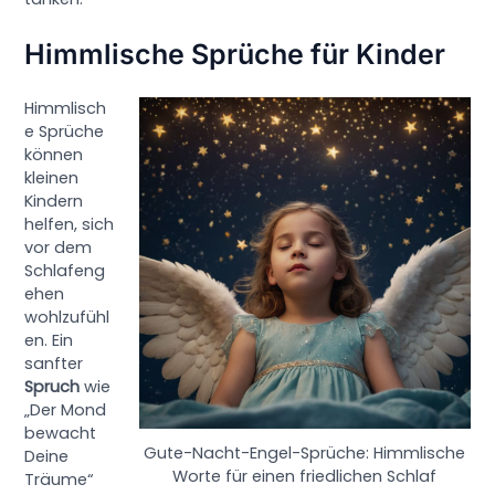
Himmlische Sprüche für Kinder
Himmlisch
e Sprüche
können
kleinen
Kindern
helfen, sich
vor dem
Schlafeng
ehen
wohlzufühl
en. Ein
sanfter
Spruch
wie
„Der Mond
bewacht
Gute-Nacht-Engel-Sprüche: Himmlische
Deine
Worte für einen friedlichen Schlaf
Träume“