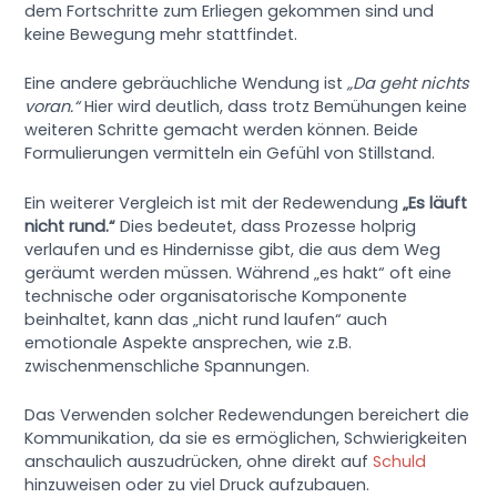
dem Fortschritte zum Erliegen gekommen sind und
keine Bewegung mehr stattfindet.
Eine andere gebräuchliche Wendung ist
„Da geht nichts
voran.“
Hier wird deutlich, dass trotz Bemühungen keine
weiteren Schritte gemacht werden können. Beide
Formulierungen vermitteln ein Gefühl von Stillstand.
Ein weiterer Vergleich ist mit der Redewendung
„Es läuft
nicht rund.“
Dies bedeutet, dass Prozesse holprig
verlaufen und es Hindernisse gibt, die aus dem Weg
geräumt werden müssen. Während „es hakt“ oft eine
technische oder organisatorische Komponente
beinhaltet, kann das „nicht rund laufen“ auch
emotionale Aspekte ansprechen, wie z.B.
zwischenmenschliche Spannungen.
Das Verwenden solcher Redewendungen bereichert die
Kommunikation, da sie es ermöglichen, Schwierigkeiten
anschaulich auszudrücken, ohne direkt auf
Schuld
hinzuweisen oder zu viel Druck aufzubauen.