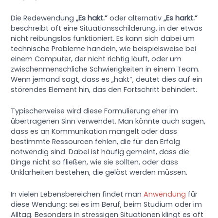
Die Redewendung
„Es hakt.“
oder alternativ
„Es harkt.“
beschreibt oft eine Situationsschilderung, in der etwas
nicht reibungslos funktioniert. Es kann sich dabei um
technische Probleme handeln, wie beispielsweise bei
einem Computer, der nicht richtig läuft, oder um
zwischenmenschliche Schwierigkeiten in einem Team.
Wenn jemand sagt, dass es „hakt“, deutet dies auf ein
störendes Element hin, das den Fortschritt behindert.
Typischerweise wird diese Formulierung eher im
übertragenen Sinn verwendet. Man könnte auch sagen,
dass es an Kommunikation mangelt oder dass
bestimmte Ressourcen fehlen, die für den Erfolg
notwendig sind. Dabei ist häufig gemeint, dass die
Dinge nicht so fließen, wie sie sollten, oder dass
Unklarheiten bestehen, die gelöst werden müssen.
In vielen Lebensbereichen findet man
Anwendung
für
diese Wendung: sei es im Beruf, beim Studium oder im
Alltag. Besonders in stressigen Situationen klingt es oft