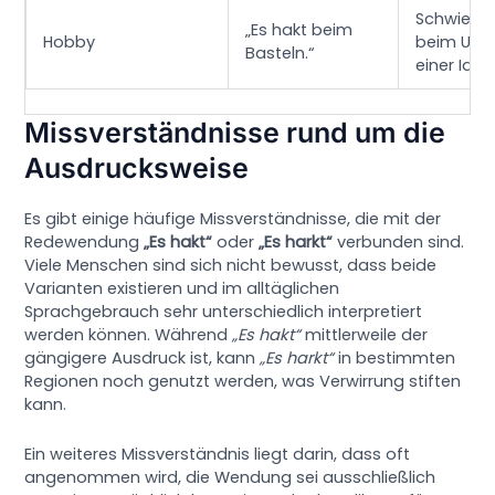
Schwierig
„Es hakt beim
Hobby
beim Ums
Basteln.“
einer Idee
Missverständnisse rund um die
Ausdrucksweise
Es gibt einige häufige Missverständnisse, die mit der
Redewendung
„Es hakt“
oder
„Es harkt“
verbunden sind.
Viele Menschen sind sich nicht bewusst, dass beide
Varianten existieren und im alltäglichen
Sprachgebrauch sehr unterschiedlich interpretiert
werden können. Während
„Es hakt“
mittlerweile der
gängigere Ausdruck ist, kann
„Es harkt“
in bestimmten
Regionen noch genutzt werden, was Verwirrung stiften
kann.
Ein weiteres Missverständnis liegt darin, dass oft
angenommen wird, die Wendung sei ausschließlich