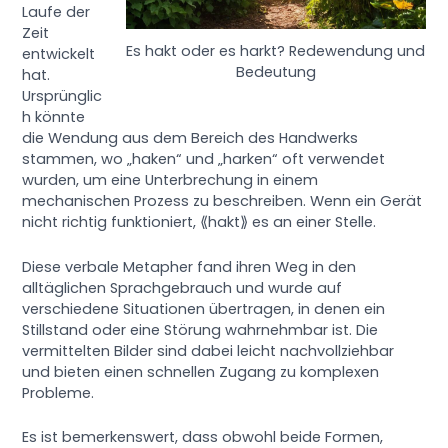
Laufe der
Zeit
Es hakt oder es harkt? Redewendung und
entwickelt
Bedeutung
hat.
Ursprünglic
h könnte
die Wendung aus dem Bereich des Handwerks
stammen, wo „haken“ und „harken“ oft verwendet
wurden, um eine Unterbrechung in einem
mechanischen Prozess zu beschreiben. Wenn ein Gerät
nicht richtig funktioniert, ⟪hakt⟫ es an einer Stelle.
Diese verbale Metapher fand ihren Weg in den
alltäglichen Sprachgebrauch und wurde auf
verschiedene Situationen übertragen, in denen ein
Stillstand oder eine Störung wahrnehmbar ist. Die
vermittelten Bilder sind dabei leicht nachvollziehbar
und bieten einen schnellen Zugang zu komplexen
Probleme.
Es ist bemerkenswert, dass obwohl beide Formen,