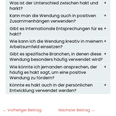
Was ist der Unterschied zwischen hakt und
harkt?
Kann man die Wendung auch in positiven
Zusammenhängen verwenden?
Gibt es internationale Entsprechungen für es
hakt?
Wie kann ich die Wendung kreativ in meinem
Arbeitsumfeld einsetzen?
Gibt es spezifische Branchen, in denen diese
Wendung besonders häufig verwendet wird?
Wie könnte ich jemanden ansprechen, der
häufig es hakt sagt, um eine positive
Wendung zu fördern?
Könnte es hakt auch in der persönlichen
Entwicklung verwendet werden?
←
Vorheriger Beitrag
Nächster Beitrag
→