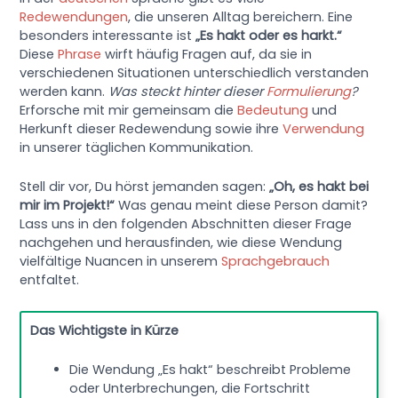
Redewendungen
, die unseren Alltag bereichern. Eine
besonders interessante ist
„Es hakt oder es harkt.“
Diese
Phrase
wirft häufig Fragen auf, da sie in
verschiedenen Situationen unterschiedlich verstanden
werden kann.
Was steckt hinter dieser
Formulierung
?
Erforsche mit mir gemeinsam die
Bedeutung
und
Herkunft dieser Redewendung sowie ihre
Verwendung
in unserer täglichen Kommunikation.
Stell dir vor, Du hörst jemanden sagen:
„Oh, es hakt bei
mir im Projekt!“
Was genau meint diese Person damit?
Lass uns in den folgenden Abschnitten dieser Frage
nachgehen und herausfinden, wie diese Wendung
vielfältige Nuancen in unserem
Sprachgebrauch
entfaltet.
Das Wichtigste in Kürze
Die Wendung „Es hakt“ beschreibt Probleme
oder Unterbrechungen, die Fortschritt