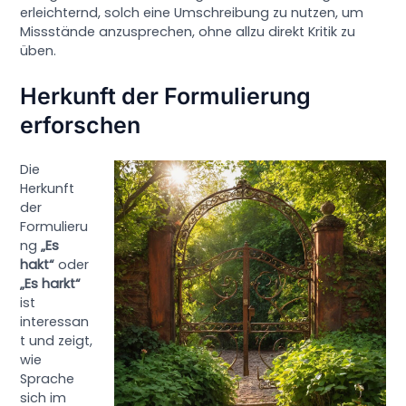
erleichternd, solch eine Umschreibung zu nutzen, um
Missstände anzusprechen, ohne allzu direkt Kritik zu
üben.
Herkunft der Formulierung
erforschen
Die
Herkunft
der
Formulieru
ng
„Es
hakt“
oder
„Es harkt“
ist
interessan
t und zeigt,
wie
Sprache
sich im