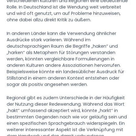
verschiedenen Kulturen und Regionen eine bedeutende
Rolle. In Deutschland ist die Wendung weit verbreitet
und wird oft genutzt, um auf Probleme hinzuweisen,
ohne dabei allzu direkt Kritik zu äußern.
In anderen Länder kann die Verwendung ähnlicher
Ausdrücke stark variieren. Während im
deutschsprachigen Raum die Begriffe „haken“ und
„harken“ als Metaphern für Störungen verstanden
werden, könnten vergleichbare Formulierungen in
anderen Kulturen andere Assoziationen hervorrufen.
Beispielsweise könnte ein landesüblicher Ausdruck für
Stillstand in einem anderen Kontext entstehen oder
sogar als positiv angesehen werden.
Regional gibt es zudem Unterschiede in der Häufigkeit
der Nutzung dieser Redewendung. Während das Wort
„hakt“ umfassend akzeptiert wird, könnte „harkt“ in
bestimmten Gegenden nach wie vor geläufig sein und
einen spezifischen Sprachgebrauch widerspiegeln. Ein
weiterer interessanter Aspekt ist die Verknüpfung mit
dem Handwerk und den damit verbundenen