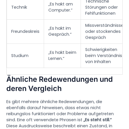
Technische
„Es hakt am
Technik
Störungen oder
Computer.“
Fehlfunktionen
Missverständnisse
„Es hakt im
Freundeskreis
oder stockendes
Gespräch.“
Gespräch
Schwierigkeiten
„Es hakt beim
Studium
beim Verständnis
Lernen.“
von Inhalten
Ähnliche Redewendungen und
deren Vergleich
Es gibt mehrere ähnliche Redewendungen, die
ebenfalls darauf hinweisen, dass etwas nicht
reibungslos funktioniert oder Probleme aufgetreten
sind. Eine oft verwendete Phrasen ist
„Es steht still.“
Diese Ausdrucksweise beschreibt einen Zustand, in