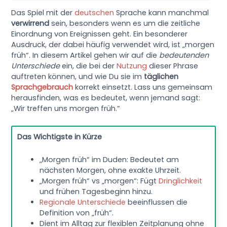
Das Spiel mit der
deutschen
Sprache kann manchmal
verwirrend
sein, besonders wenn es um die zeitliche
Einordnung von Ereignissen geht. Ein besonderer
Ausdruck, der dabei häufig verwendet wird, ist „morgen
früh“. In diesem Artikel gehen wir auf die
bedeutenden
Unterschiede
ein, die bei der
Nutzung
dieser Phrase
auftreten können, und wie Du sie im
täglichen
Sprachgebrauch
korrekt einsetzt. Lass uns gemeinsam
herausfinden, was es bedeutet, wenn jemand sagt:
„Wir treffen uns morgen früh.“
Das Wichtigste in Kürze
„Morgen früh“ im Duden: Bedeutet am
nächsten Morgen, ohne exakte Uhrzeit.
„Morgen früh“ vs „morgen“: Fügt
Dringlichkeit
und frühen Tagesbeginn hinzu.
Regionale Unterschiede
beeinflussen die
Definition von „früh“.
Dient im Alltag zur flexiblen Zeitplanung ohne