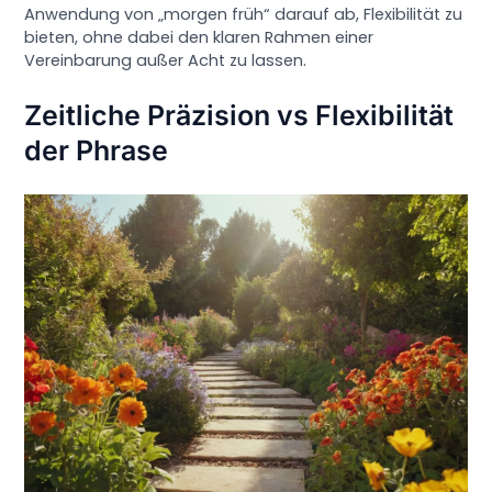
Anwendung von „morgen früh“ darauf ab, Flexibilität zu
bieten, ohne dabei den klaren Rahmen einer
Vereinbarung außer Acht zu lassen.
Zeitliche Präzision vs Flexibilität
der Phrase