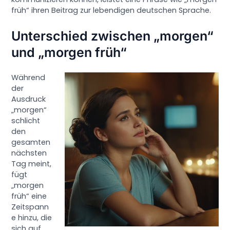
früh“ ihren Beitrag zur lebendigen deutschen Sprache.
Unterschied zwischen „morgen“
und „morgen früh“
Während
der
Ausdruck
„morgen“
schlicht
den
gesamten
nächsten
Tag meint,
fügt
„morgen
früh“ eine
Zeitspann
e hinzu, die
sich auf