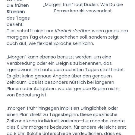
„Morgen früh“ laut Duden: Wie Du die
die
frühen
Phrase korrekt verwendest
Stunden
des Tages
bezieht.
Dies schafft nicht nur
Klarheit darüber
, wann genau am
morgigen Tag etwas geschehen soll, sondern zeigt
auch auf, wie flexibel Sprache sein kann.
„Morgen“ kann ebenso benutzt werden, um eine
Verabredung oder ein Ereignis zu benennen, das
irgendwann im Laufe des nächsten Tages stattfindet.
Es gibt keine genaue Angabe über den genauen
Zeitraum. Das ist besonders nützlich bei längeren
Plänen oder Aufgaben, wo der genaue Beginn nicht
von Bedeutung ist.
„morgen früh“ hingegen impliziert Dringlichkeit oder
einen Plan direkt zu Tagesbeginn. Diese spezifische
Zeitzone kann individuell variieren—für manche könnte
dies 6 Uhr morgens bedeuten, für andere vielleicht erst
ab 8 Uhr. Solche Unterschiede verdeutlichen, dass es