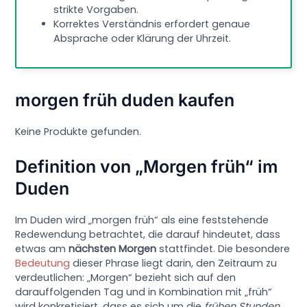
strikte Vorgaben.
Korrektes Verständnis erfordert genaue
Absprache oder Klärung der Uhrzeit.
morgen früh duden kaufen
Keine Produkte gefunden.
Definition von „Morgen früh“ im
Duden
Im Duden wird „morgen früh“ als eine feststehende
Redewendung betrachtet, die darauf hindeutet, dass
etwas am
nächsten Morgen
stattfindet. Die besondere
Bedeutung
dieser Phrase liegt darin, den Zeitraum zu
verdeutlichen: „Morgen“ bezieht sich auf den
darauffolgenden Tag und in Kombination mit „früh“
wird konkretisiert, dass es sich um die
frühen Stunden