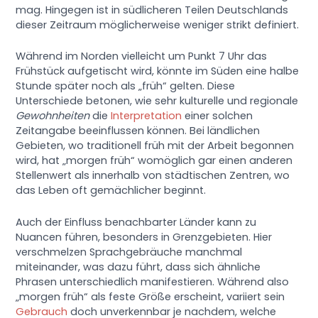
mag. Hingegen ist in südlicheren Teilen Deutschlands
dieser Zeitraum möglicherweise weniger strikt definiert.
Während im Norden vielleicht um Punkt 7 Uhr das
Frühstück aufgetischt wird, könnte im Süden eine halbe
Stunde später noch als „früh“ gelten. Diese
Unterschiede betonen, wie sehr kulturelle und regionale
Gewohnheiten
die
Interpretation
einer solchen
Zeitangabe beeinflussen können. Bei ländlichen
Gebieten, wo traditionell früh mit der Arbeit begonnen
wird, hat „morgen früh“ womöglich gar einen anderen
Stellenwert als innerhalb von städtischen Zentren, wo
das Leben oft gemächlicher beginnt.
Auch der Einfluss benachbarter Länder kann zu
Nuancen führen, besonders in Grenzgebieten. Hier
verschmelzen Sprachgebräuche manchmal
miteinander, was dazu führt, dass sich ähnliche
Phrasen unterschiedlich manifestieren. Während also
„morgen früh“ als feste Größe erscheint, variiert sein
Gebrauch
doch unverkennbar je nachdem, welche