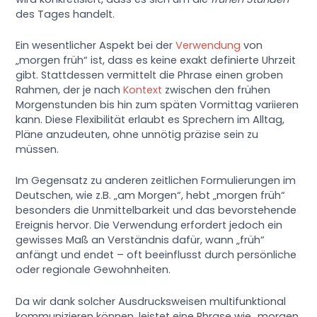
des Tages handelt.
Ein wesentlicher Aspekt bei der
Verwendung
von
„morgen früh“ ist, dass es keine exakt definierte Uhrzeit
gibt. Stattdessen vermittelt die Phrase einen groben
Rahmen, der je nach
Kontext
zwischen den frühen
Morgenstunden bis hin zum späten Vormittag variieren
kann. Diese Flexibilität erlaubt es Sprechern im Alltag,
Pläne anzudeuten, ohne unnötig präzise sein zu
müssen.
Im Gegensatz zu anderen zeitlichen Formulierungen im
Deutschen, wie z.B. „am Morgen“, hebt „morgen früh“
besonders die Unmittelbarkeit und das bevorstehende
Ereignis hervor. Die Verwendung erfordert jedoch ein
gewisses Maß an Verständnis dafür, wann „früh“
anfängt und endet – oft beeinflusst durch persönliche
oder regionale Gewohnheiten.
Da wir dank solcher Ausdrucksweisen multifunktional
kommunizieren können, leistet eine Phrase wie „morgen