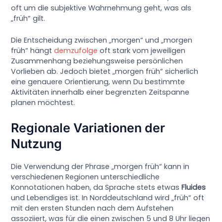
oft um die subjektive Wahrnehmung geht, was als
„früh“ gilt.
Die Entscheidung zwischen „morgen“ und „morgen
früh“ hängt
demzufolge
oft stark vom jeweiligen
Zusammenhang beziehungsweise persönlichen
Vorlieben ab. Jedoch bietet „morgen früh“ sicherlich
eine genauere Orientierung, wenn Du bestimmte
Aktivitäten innerhalb einer begrenzten Zeitspanne
planen möchtest.
Regionale Variationen der
Nutzung
Die Verwendung der Phrase „morgen früh“ kann in
verschiedenen Regionen unterschiedliche
Konnotationen haben, da Sprache stets etwas
Fluides
und Lebendiges ist. In Norddeutschland wird „früh“ oft
mit den ersten Stunden nach dem Aufstehen
assoziiert, was für die einen zwischen 5 und 8 Uhr liegen