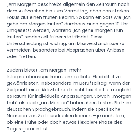
„Am Morgen“ beschreibt allgemein den Zeitraum nach
dem Aufwachen bis zum Vormittag, ohne den starken
Fokus auf einen frühen Beginn. So kann ein Satz wie „Ich
gehe am Morgen laufen“ durchaus auch gegen 10 Uhr
umgesetzt werden, während „Ich gehe morgen früh
laufen“ tendenziell früher stattfindet. Diese
Unterscheidung ist wichtig, um Missverständnisse zu
vermeiden, besonders bei Absprachen über Anlässe
oder Treffen.
Zudem bietet „am Morgen“ mehr
Interpretationsspielraum, um zeitliche Flexibilität zu
gewährleisten. Insbesondere im Berufsalltag, wenn der
Zeitpunkt einer Aktivität noch nicht fixiert ist, ermöglicht
es Raum für individuelle Anpassungen. Sowohl „morgen
früh“ als auch „am Morgen“ haben ihren festen Platz im
deutschen Sprachgebrauch, indem sie spezifische
Nuancen von Zeit ausdrücken können – je nachdem,
ob eine frühe oder doch etwas flexiblere Phase des
Tages gemeint ist.