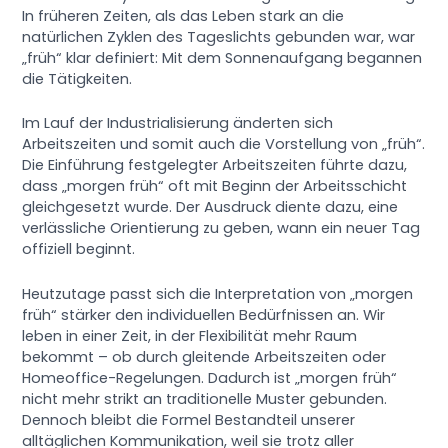
In früheren Zeiten, als das Leben stark an die
natürlichen Zyklen des Tageslichts gebunden war, war
„früh“ klar definiert: Mit dem Sonnenaufgang begannen
die Tätigkeiten.
Im Lauf der Industrialisierung änderten sich
Arbeitszeiten und somit auch die Vorstellung von „früh“.
Die Einführung festgelegter Arbeitszeiten führte dazu,
dass „morgen früh“ oft mit Beginn der Arbeitsschicht
gleichgesetzt wurde. Der Ausdruck diente dazu, eine
verlässliche Orientierung zu geben, wann ein neuer Tag
offiziell beginnt.
Heutzutage passt sich die Interpretation von „morgen
früh“ stärker den individuellen Bedürfnissen an. Wir
leben in einer Zeit, in der Flexibilität mehr Raum
bekommt – ob durch gleitende Arbeitszeiten oder
Homeoffice-Regelungen. Dadurch ist „morgen früh“
nicht mehr strikt an traditionelle Muster gebunden.
Dennoch bleibt die Formel Bestandteil unserer
alltäglichen Kommunikation, weil sie trotz aller