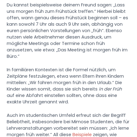
Du kannst beispielsweise deinem Freund sagen: „Lass
uns morgen früh zum Frühstück treffen.“ Hierbei bleibt
offen, wann genau dieses Frühstück beginnen soll – es
kann sowohl 7 Uhr als auch 9 Uhr sein, abhängig von
euren persönlichen Vorstellungen von „früh“. Ebenso
nutzen viele Arbeitnehmer diesen Ausdruck, um
mögliche Meetings oder Termine schon früh
anzusetzen, wie etwa: „Das Meeting ist morgen früh im
Büro.“
In familiären Kontexten ist die Formel nützlich, um
Zeitpläne festzulegen, etwa wenn Eltern ihren Kindern
mitteilen: „Wir fahren morgen früh in den Urlaub.“ Die
Kinder wissen somit, dass sie sich bereits
in der Früh
auf eine Abfahrt einstellen sollten, ohne dass eine
exakte Uhrzeit genannt wird.
Auch im studentischen Umfeld erfreut sich der Begriff
Beliebtheit, insbesondere bei Mimose Studenten, die für
Lehrveranstaltungen vorbereitet sein müssen: „Ich lerne
morgen früh weiter.“ All diese
Beispiele
zeigen, wie