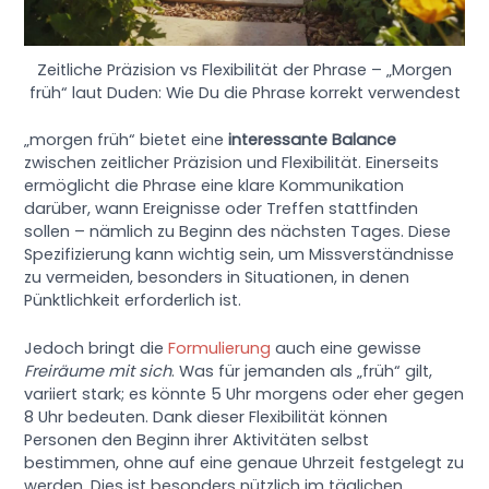
Zeitliche Präzision vs Flexibilität der Phrase – „Morgen
früh“ laut Duden: Wie Du die Phrase korrekt verwendest
„morgen früh“ bietet eine
interessante Balance
zwischen zeitlicher Präzision und Flexibilität. Einerseits
ermöglicht die Phrase eine klare Kommunikation
darüber, wann Ereignisse oder Treffen stattfinden
sollen – nämlich zu Beginn des nächsten Tages. Diese
Spezifizierung kann wichtig sein, um Missverständnisse
zu vermeiden, besonders in Situationen, in denen
Pünktlichkeit erforderlich ist.
Jedoch bringt die
Formulierung
auch eine gewisse
Freiräume mit sich
. Was für jemanden als „früh“ gilt,
variiert stark; es könnte 5 Uhr morgens oder eher gegen
8 Uhr bedeuten. Dank dieser Flexibilität können
Personen den Beginn ihrer Aktivitäten selbst
bestimmen, ohne auf eine genaue Uhrzeit festgelegt zu
werden. Dies ist besonders nützlich im täglichen