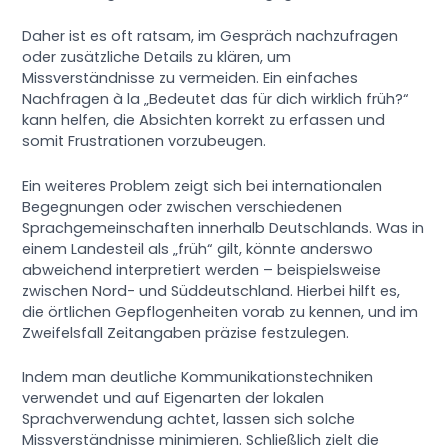
Daher ist es oft ratsam, im Gespräch nachzufragen
oder zusätzliche Details zu klären, um
Missverständnisse zu vermeiden. Ein einfaches
Nachfragen à la „Bedeutet das für dich wirklich früh?“
kann helfen, die Absichten korrekt zu erfassen und
somit Frustrationen vorzubeugen.
Ein weiteres Problem zeigt sich bei internationalen
Begegnungen oder zwischen verschiedenen
Sprachgemeinschaften innerhalb Deutschlands. Was in
einem Landesteil als „früh“ gilt, könnte anderswo
abweichend interpretiert werden – beispielsweise
zwischen Nord- und Süddeutschland. Hierbei hilft es,
die örtlichen Gepflogenheiten vorab zu kennen, und im
Zweifelsfall Zeitangaben präzise festzulegen.
Indem man deutliche Kommunikationstechniken
verwendet und auf Eigenarten der lokalen
Sprachverwendung achtet, lassen sich solche
Missverständnisse minimieren. Schließlich zielt die