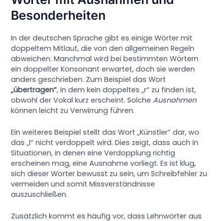
Besonderheiten
In der deutschen Sprache gibt es einige Wörter mit
doppeltem Mitlaut, die von den allgemeinen Regeln
abweichen. Manchmal wird bei bestimmten Wörtern
ein doppelter Konsonant erwartet, doch sie werden
anders geschrieben. Zum Beispiel das Wort
„übertragen“
, in dem kein doppeltes „r“ zu finden ist,
obwohl der Vokal kurz erscheint. Solche
Ausnahmen
können leicht zu Verwirrung führen.
Ein weiteres Beispiel stellt das Wort „Künstler“ dar, wo
das „l“ nicht verdoppelt wird. Dies zeigt, dass auch in
Situationen, in denen eine Verdopplung richtig
erscheinen mag, eine Ausnahme vorliegt. Es ist klug,
sich dieser Wörter bewusst zu sein, um Schreibfehler zu
vermeiden und somit Missverständnisse
auszuschließen.
Zusätzlich kommt es häufig vor, dass Lehnwörter aus