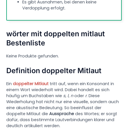
Es gibt Ausnahmen, bei denen keine
Verdopplung erfolgt.
wörter mit doppelten mitlaut
Bestenliste
Keine Produkte gefunden.
Definition doppelter Mitlaut
Ein
doppelter Mitlaut
tritt auf, wenn ein Konsonant in
einem Wort wiederholt wird. Dabei handelt es sich
häufig um Buchstaben wie
s
,
l
,
n
oder
r
. Diese
Wiederholung hat nicht nur eine visuelle, sondern auch
eine akustische Bedeutung. So beeinflusst der
doppelte Mitlaut die
Aussprache
des Wortes; er sorgt
dafür, dass bestimmte Lautverbindungen klarer und
deutlich artikuliert werden.