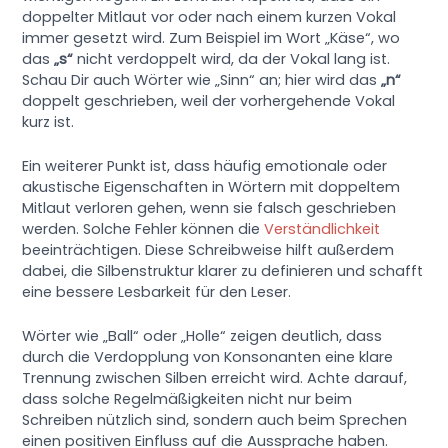
doppelter Mitlaut vor oder nach einem kurzen Vokal
immer gesetzt wird. Zum Beispiel im Wort „Käse“, wo
das
„s“
nicht verdoppelt wird, da der Vokal lang ist.
Schau Dir auch Wörter wie „Sinn“ an; hier wird das
„n“
doppelt geschrieben, weil der vorhergehende Vokal
kurz ist.
Ein weiterer Punkt ist, dass häufig emotionale oder
akustische Eigenschaften in Wörtern mit doppeltem
Mitlaut verloren gehen, wenn sie falsch geschrieben
werden. Solche Fehler können die
Verständlichkeit
beeinträchtigen. Diese Schreibweise hilft außerdem
dabei, die Silbenstruktur klarer zu definieren und schafft
eine bessere Lesbarkeit für den Leser.
Wörter wie „Ball“ oder „Holle“ zeigen deutlich, dass
durch die Verdopplung von Konsonanten eine klare
Trennung zwischen Silben erreicht wird. Achte darauf,
dass solche Regelmäßigkeiten nicht nur beim
Schreiben nützlich sind, sondern auch beim Sprechen
einen positiven Einfluss auf die Aussprache haben.