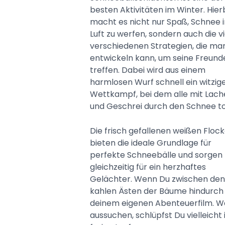
besten Aktivitäten im Winter. Hier
macht es nicht nur Spaß, Schnee i
Luft zu werfen, sondern auch die v
verschiedenen Strategien, die ma
entwickeln kann, um seine Freund
treffen. Dabei wird aus einem
harmlosen Wurf schnell ein witzig
Wettkampf, bei dem alle mit Lach
und Geschrei durch den Schnee to
Die frisch gefallenen weißen Floc
bieten die ideale Grundlage für
perfekte Schneebälle und sorgen
gleichzeitig für ein herzhaftes
Gelächter. Wenn Du zwischen den
kahlen Ästen der Bäume hindurch sp
deinem eigenen Abenteuerfilm. Wäh
aussuchen, schlüpfst Du vielleicht