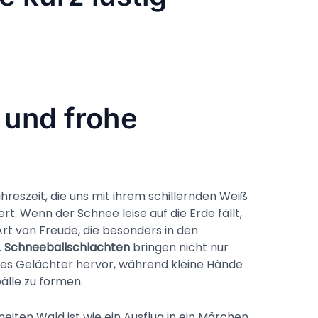
 und frohe
hreszeit, die uns mit ihrem schillernden Weiß
rt. Wenn der Schnee leise auf die Erde fällt,
rt von Freude, die besonders in den
.
Schneeballschlachten
bringen nicht nur
es Gelächter hervor, während kleine Hände
älle zu formen.
iten Wald ist wie ein Ausflug in ein Märchen.