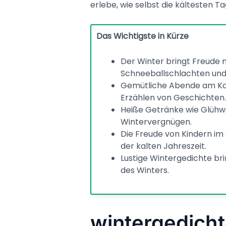
erlebe, wie selbst die kältesten T
Das Wichtigste in Kürze
Der Winter bringt Freude 
Schneeballschlachten und 
Gemütliche Abende am Ka
Erzählen von Geschichten.
Heiße Getränke wie Glühwe
Wintervergnügen.
Die Freude von Kindern im
der kalten Jahreszeit.
Lustige Wintergedichte br
des Winters.
wintergedicht