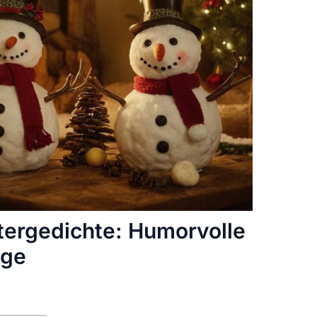
ntergedichte: Humorvolle
age