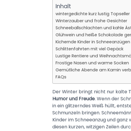
Inhalt
wintergedichte kurz lustig Topseller
Winterzauber und frohe Gesichter
Schneeballschlachten und kahle Äs
Glühwein und heiße Schokolade ge
Kichernde Kinder in Schneeanzügen
Schlittenfahrten mit viel Gepäck
Lustige Rentiere und Weihnachtsm
Frostige Nasen und warme Socken
Gemütliche Abende am Kamin verb
FAQs
Der Winter bringt nicht nur kalte 
Humor und Freude
. Wenn der Schne
in ein glitzerndes Weiß hüllt, ents
Schmunzeln bringen. Schneemänne
Kinder im Schneeanzug und ganz w
diesen kurzen, witzigen Zeilen durc