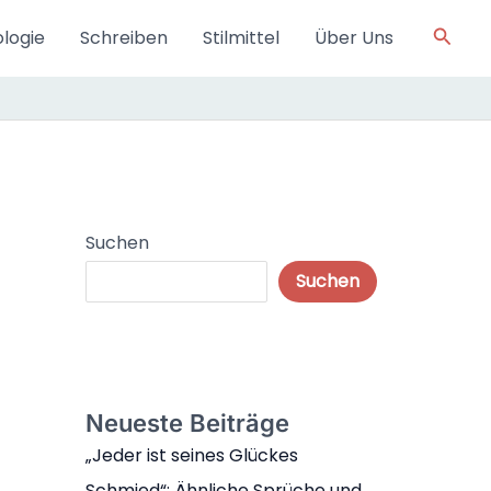
Such
logie
Schreiben
Stilmittel
Über Uns
Suchen
Suchen
Neueste Beiträge
„Jeder ist seines Glückes
Schmied“: Ähnliche Sprüche und