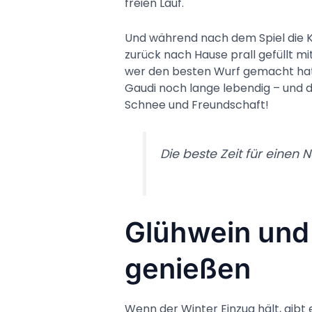
freien Lauf.
Und während nach dem Spiel die Kä
zurück nach Hause prall gefüllt m
wer den besten Wurf gemacht hat. 
Gaudi noch lange lebendig – und d
Schnee und Freundschaft!
Die beste Zeit für einen 
Glühwein und
genießen
Wenn der Winter Einzug hält, gibt e