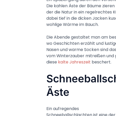
Die kahlen Äste der Bäume zieren s
der die Natur in ein regelrechtes
dabei tief in die dicken Jacken ku
wohlige Wärme im Bauch.
Die Abende gestaltet man am bes
wo Geschichten erzählt und lusti
Nasen und warme Socken sind das p
vom Winterzauber mitreißen und ge
diese
kalte Jahreszeit
beschert.
Schneeballsc
Äste
Ein aufregendes
Schneeballschlachten ist eine der