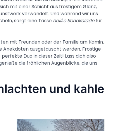
ich mit einer Schicht aus frostigem Glanz,
 Kunstwerk verwandelt. Und während wir uns
scheln, sorgt eine Tasse
heiße Schokolade
für
ten mit Freunden oder der Familie am Kamin,
ge Anekdoten ausgetauscht werden. Frostige
erfekte Duo in dieser Zeit! Lass dich also
nieße die fröhlichen Augenblicke, die uns
hlachten und kahle