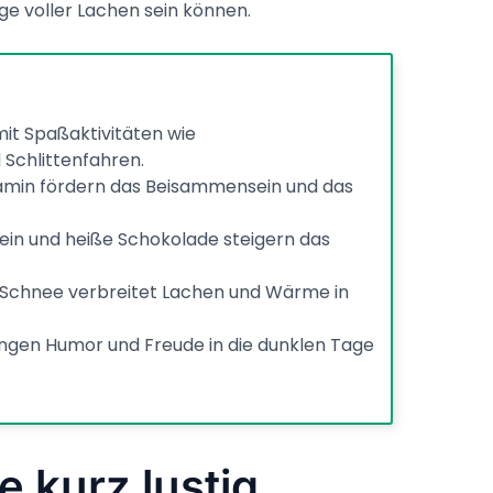
age voller Lachen sein können.
mit Spaßaktivitäten wie
Schlittenfahren.
min fördern das Beisammensein und das
in und heiße Schokolade steigern das
 Schnee verbreitet Lachen und Wärme in
ingen Humor und Freude in die dunklen Tage
e kurz lustig