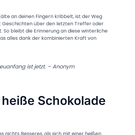
lte an deinen Fingern kribbelt, ist der Weg
it Geschichten über den letzten Treffer oder
So bleibt die Erinnerung an diese winterliche
as alles dank der kombinierten Kraft von
Neuanfang ist jetzt. – Anonym
 heiße Schokolade
s nichts Besseres, als sich mit einer heißen