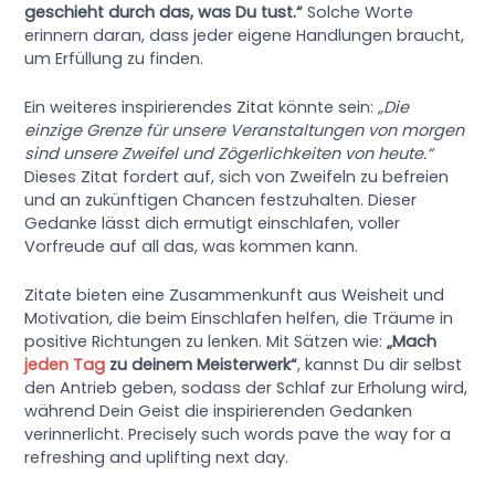
geschieht durch das, was Du tust.“
Solche Worte
erinnern daran, dass jeder eigene Handlungen braucht,
um Erfüllung zu finden.
Ein weiteres inspirierendes Zitat könnte sein:
„Die
einzige Grenze für unsere Veranstaltungen von morgen
sind unsere Zweifel und Zögerlichkeiten von heute.“
Dieses Zitat fordert auf, sich von Zweifeln zu befreien
und an zukünftigen Chancen festzuhalten. Dieser
Gedanke lässt dich ermutigt einschlafen, voller
Vorfreude auf all das, was kommen kann.
Zitate bieten eine Zusammenkunft aus Weisheit und
Motivation, die beim Einschlafen helfen, die Träume in
positive Richtungen zu lenken. Mit Sätzen wie:
„Mach
jeden Tag
zu deinem Meisterwerk“
, kannst Du dir selbst
den Antrieb geben, sodass der Schlaf zur Erholung wird,
während Dein Geist die inspirierenden Gedanken
verinnerlicht. Precisely such words pave the way for a
refreshing and uplifting next day.