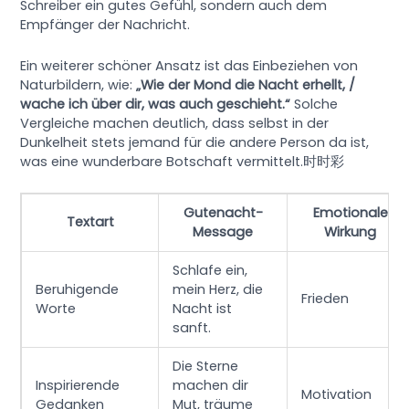
Schreiber ein gutes Gefühl, sondern auch dem
Empfänger der Nachricht.
Ein weiterer schöner Ansatz ist das Einbeziehen von
Naturbildern, wie:
„Wie der Mond die Nacht erhellt, /
wache ich über dir, was auch geschieht.“
Solche
Vergleiche machen deutlich, dass selbst in der
Dunkelheit stets jemand für die andere Person da ist,
was eine wunderbare Botschaft vermittelt.时时彩
Gutenacht-
Emotionale
Textart
Message
Wirkung
Schlafe ein,
Beruhigende
mein Herz, die
Frieden
Worte
Nacht ist
sanft.
Die Sterne
Inspirierende
machen dir
Motivation
Gedanken
Mut, träume