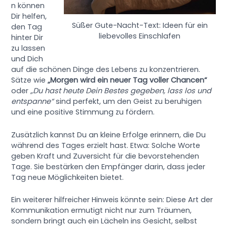
n können
Dir helfen,
Süßer Gute-Nacht-Text: Ideen für ein
den Tag
liebevolles Einschlafen
hinter Dir
zu lassen
und Dich
auf die schönen Dinge des Lebens zu konzentrieren.
Sätze wie
„Morgen wird ein neuer Tag voller Chancen“
oder
„Du hast heute Dein Bestes gegeben, lass los und
entspanne“
sind perfekt, um den Geist zu beruhigen
und eine positive Stimmung zu fördern.
Zusätzlich kannst Du an kleine Erfolge erinnern, die Du
während des Tages erzielt hast. Etwa:
Solche Worte
geben Kraft und Zuversicht für die bevorstehenden
Tage. Sie bestärken den Empfänger darin, dass jeder
Tag neue Möglichkeiten bietet.
Ein weiterer hilfreicher Hinweis könnte sein:
Diese Art der
Kommunikation ermutigt nicht nur zum Träumen,
sondern bringt auch ein Lächeln ins Gesicht, selbst