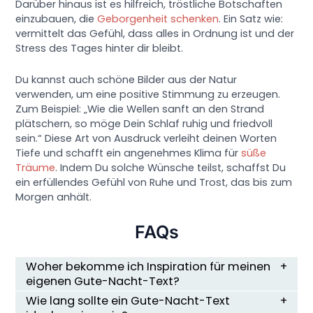
Darüber hinaus ist es hilfreich, tröstliche Botschaften
einzubauen, die
Geborgenheit schenken
. Ein Satz wie:
vermittelt das Gefühl, dass alles in Ordnung ist und der
Stress des Tages hinter dir bleibt.
Du kannst auch schöne Bilder aus der Natur
verwenden, um eine positive Stimmung zu erzeugen.
Zum Beispiel: „Wie die Wellen sanft an den Strand
plätschern, so möge Dein Schlaf ruhig und friedvoll
sein.“ Diese Art von Ausdruck verleiht deinen Worten
Tiefe und schafft ein angenehmes Klima für
süße
Träume
. Indem Du solche Wünsche teilst, schaffst Du
ein erfüllendes Gefühl von Ruhe und Trost, das bis zum
Morgen anhält.
FAQs
Woher bekomme ich Inspiration für meinen
eigenen Gute-Nacht-Text?
Wie lang sollte ein Gute-Nacht-Text