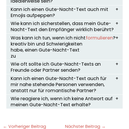
idealerweise sein?
Kann ich einen Gute-Nacht-Text auch mit
Emojis aufpeppen?
Wie kann ich sicherstellen, dass mein Gute-
Nacht-Text den Empfänger wirklich berührt?
Was kann ich tun, wenn ich nicht
formulieren
?
kreativ bin und Schwierigkeiten
habe, einen Gute-Nacht-Text
zu
Wie oft sollte ich Gute-Nacht-Texts an
Freunde oder Partner senden?
Kann ich einen Gute-Nacht-Text auch für
mir nahe stehende Personen verwenden,
anstatt nur für romantische Partner?
Wie reagiere ich, wenn ich keine Antwort auf
meinen Gute-Nacht-Text erhalte?
←
Vorheriger Beitrag
Nächster Beitrag
→