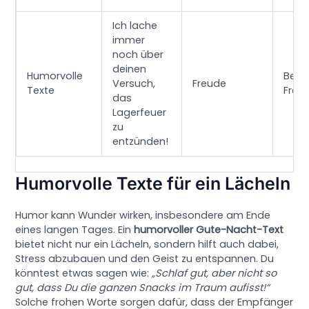
Ich lache
immer
noch über
deinen
Humorvolle
Best
Versuch,
Freude
Texte
Freu
das
Lagerfeuer
zu
entzünden!
Humorvolle Texte für ein Lächeln
Humor kann Wunder wirken, insbesondere am Ende
eines langen Tages. Ein
humorvoller Gute-Nacht-Text
bietet nicht nur ein Lächeln, sondern hilft auch dabei,
Stress abzubauen und den Geist zu entspannen. Du
könntest etwas sagen wie:
„Schlaf gut, aber nicht so
gut, dass Du die ganzen Snacks im Traum aufisst!“
Solche frohen Worte sorgen dafür, dass der Empfänger