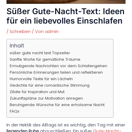
Süßer Gute-Nacht-Text: Ideen
für ein liebevolles Einschlafen
/
Schreiben
/ Von
admin
Inhalt
süßer gute nacht text Topseller
Sanfte Worte für gemütliche Träume
Ermutigende Nachrichten vor dem Schlafengehen
Persönliche Erinnerungen teilen und reflektieren
Humorvolle Texte für ein Lächeln
Gedichte für eine romantische Stimmung
Zitate für Inspiration und Mut
Zukunftspläne zur Motivation anregen
Beruhigende Wünsche für eine erholsame Nacht
FAQs
In der Hektik des Alltags ist es wichtig, den Tag mit einer
liegenden Ruhe
abzuschließen. Ein süßer
Gute-Nacht-