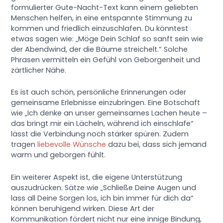
formulierter Gute-Nacht-Text kann einem geliebten
Menschen helfen, in eine entspannte Stimmung zu
kommen und friedlich einzuschlafen. Du könntest
etwas sagen wie: „Möge Dein Schlaf so sanft sein wie
der Abendwind, der die Bäume streichelt.“ Solche
Phrasen vermitteln ein Gefühl von Geborgenheit und
zärtlicher Nähe.
Es ist auch schön, persönliche Erinnerungen oder
gemeinsame Erlebnisse einzubringen. Eine Botschaft
wie „Ich denke an unser gemeinsames Lachen heute –
das bringt mir ein Lächeln, während ich einschlafe“
lässt die Verbindung noch stärker spüren. Zudem
tragen
liebevolle Wünsche
dazu bei, dass sich jemand
warm und geborgen fühlt.
Ein weiterer Aspekt ist, die eigene Unterstützung
auszudrücken. Sätze wie „Schließe Deine Augen und
lass all Deine Sorgen los, ich bin immer für dich da“
können beruhigend wirken. Diese Art der
Kommunikation fördert nicht nur eine innige Bindung,