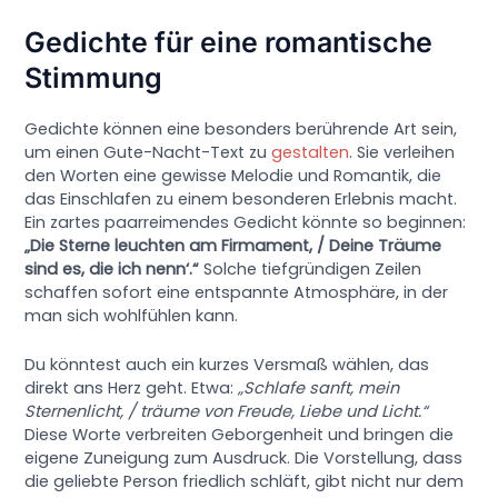
Gedichte für eine romantische
Stimmung
Gedichte können eine besonders berührende Art sein,
um einen Gute-Nacht-Text zu
gestalten
. Sie verleihen
den Worten eine gewisse Melodie und Romantik, die
das Einschlafen zu einem besonderen Erlebnis macht.
Ein zartes paarreimendes Gedicht könnte so beginnen:
„Die Sterne leuchten am Firmament, / Deine Träume
sind es, die ich nenn‘.“
Solche tiefgründigen Zeilen
schaffen sofort eine entspannte Atmosphäre, in der
man sich wohlfühlen kann.
Du könntest auch ein kurzes Versmaß wählen, das
direkt ans Herz geht. Etwa:
„Schlafe sanft, mein
Sternenlicht, / träume von Freude, Liebe und Licht.“
Diese Worte verbreiten Geborgenheit und bringen die
eigene Zuneigung zum Ausdruck. Die Vorstellung, dass
die geliebte Person friedlich schläft, gibt nicht nur dem