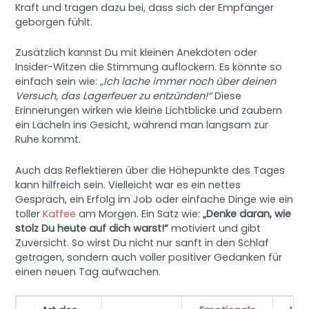
Kraft und tragen dazu bei, dass sich der Empfänger
geborgen fühlt.
Zusätzlich kannst Du mit kleinen Anekdoten oder
Insider-Witzen die Stimmung auflockern. Es könnte so
einfach sein wie:
„Ich lache immer noch über deinen
Versuch, das Lagerfeuer zu entzünden!“
Diese
Erinnerungen wirken wie kleine Lichtblicke und zaubern
ein Lächeln ins Gesicht, während man langsam zur
Ruhe kommt.
Auch das Reflektieren über die Höhepunkte des Tages
kann hilfreich sein. Vielleicht war es ein nettes
Gespräch, ein Erfolg im Job oder einfache Dinge wie ein
toller
Kaffee
am Morgen. Ein Satz wie:
„Denke daran, wie
stolz Du heute auf dich warst!“
motiviert und gibt
Zuversicht. So wirst Du nicht nur sanft in den Schlaf
getragen, sondern auch voller positiver Gedanken für
einen neuen Tag aufwachen.