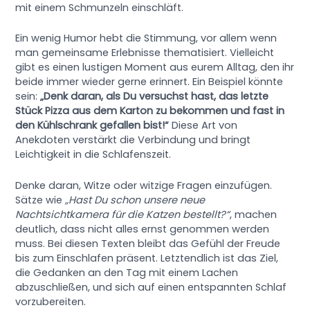
mit einem Schmunzeln einschläft.
Ein wenig Humor hebt die Stimmung, vor allem wenn
man gemeinsame Erlebnisse thematisiert. Vielleicht
gibt es einen lustigen Moment aus eurem Alltag, den ihr
beide immer wieder gerne erinnert. Ein Beispiel könnte
sein:
„Denk daran, als Du versuchst hast, das letzte
Stück Pizza aus dem Karton zu bekommen und fast in
den Kühlschrank gefallen bist!“
Diese Art von
Anekdoten verstärkt die Verbindung und bringt
Leichtigkeit in die Schlafenszeit.
Denke daran, Witze oder witzige Fragen einzufügen.
Sätze wie
„Hast Du schon unsere neue
Nachtsichtkamera für die Katzen bestellt?“
, machen
deutlich, dass nicht alles ernst genommen werden
muss. Bei diesen Texten bleibt das Gefühl der Freude
bis zum Einschlafen präsent. Letztendlich ist das Ziel,
die Gedanken an den Tag mit einem Lachen
abzuschließen, und sich auf einen entspannten Schlaf
vorzubereiten.