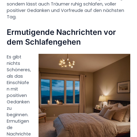
sondern lässt auch Träumer ruhig schlafen, voller
positiver Gedanken und Vorfreude auf den nächsten
Tag.
Ermutigende Nachrichten vor
dem Schlafengehen
Es gibt
nichts
Schöneres,
als das
Einschlafe
n mit
positiven
Gedanken
zu
beginnen.
Ermutigen
de
Nachrichte