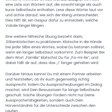
eine Liste von Wörtern auf, die sowohl lange als auch
kurze Selbstlaute enthalten. Lese diese Wörter laut vor
und achte darauf, wie sich der Klang unterscheidet.
Dies hilft dir, ein Gespür dafür zu entwickeln, welche
Vokale länger klingen.
Eine weitere hilfreiche Übung besteht darin,
Silbenklatschen
zu praktizieren. Klatsche in die Hände
bei jeder Silbe eines Wortes, wobei Du betonen solltest,
wenn ein langer Selbstlaut vorkommt. Zum Beispiel: Bei
dem Wort „Familie“ klatschst Du für „Fa-mi-lie“, und
dabei fällt dir auf, dass das „i“ länger gehalten wird.
Darüber hinaus kannst Du mit einem Partner arbeiten
und feststellen, ob ihr euch gegenseitig richtig
aussprecht. Indem Du Ausspracheübungen im Dialog
machst, wird Dein Bewusstsein für lange Selbstlaute
geschult. Solche Übungen fördern nicht nur Deine
Aussprachefähigkeiten, sondern auch Dein
Hörverständnis für die Unterschiede zwischen den
Lauten.