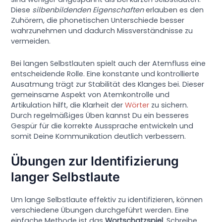
Diese
silbenbildenden Eigenschaften
erlauben es den
Zuhörern, die phonetischen Unterschiede besser
wahrzunehmen und dadurch Missverständnisse zu
vermeiden.
Bei langen Selbstlauten spielt auch der Atemfluss eine
entscheidende Rolle. Eine konstante und kontrollierte
Ausatmung trägt zur Stabilität des Klanges bei. Dieser
gemeinsame Aspekt von Atemkontrolle und
Artikulation hilft, die Klarheit der
Wörter
zu sichern.
Durch regelmäßiges Üben kannst Du ein besseres
Gespür für die korrekte Aussprache entwickeln und
somit Deine Kommunikation deutlich verbessern.
Übungen zur Identifizierung
langer Selbstlaute
Um lange Selbstlaute effektiv zu identifizieren, können
verschiedene Übungen durchgeführt werden. Eine
einfache Methode ist das
Wortschatzspiel
. Schreibe