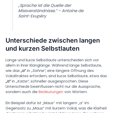
„Sprache ist die Quelle der
Missverständnisse.“ – Antoine de
Saint-Exupéry
Unterschiede zwischen langen
und kurzen Selbstlauten
Lange und kurze Selbstlaute unterscheiden sich vor
allem in ihrer Klanglänge. Während lange Selbstlaute,
wie das
„a“
in
„Sahne“
, eine längere Öffnung des
Vokaltraktes erfordern, sind kurze Selbstlaute, etwa das
„a“
in
„Katze“
, schneller ausgesprochen. Diese
Unterschiede beeinflussen nicht nur die Aussprache,
sondern auch die
Bedeutungen
von Wörtern.
Ein Beispiel dafür ist „Maus“ mit langem „a“ im
Gegensatz zu „Maus“ mit kurzem Vokal, was die Klarheit