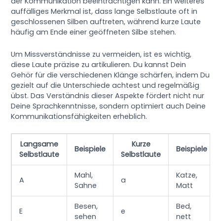
der Kommunikation beeinträchtigen kann. Ein weiteres
auffälliges Merkmal ist, dass lange Selbstlaute oft in
geschlossenen Silben auftreten, während kurze Laute
häufig am Ende einer geöffneten Silbe stehen.
Um Missverständnisse zu vermeiden, ist es wichtig,
diese Laute präzise zu artikulieren. Du kannst Dein
Gehör für die verschiedenen Klänge schärfen, indem Du
gezielt auf die Unterschiede achtest und regelmäßig
übst. Das Verständnis dieser Aspekte fördert nicht nur
Deine Sprachkenntnisse, sondern optimiert auch Deine
Kommunikationsfähigkeiten erheblich.
Langsame
Kurze
Beispiele
Beispiele
Selbstlaute
Selbstlaute
Mahl,
Katze,
A
a
Sahne
Matt
Besen,
Bed,
E
e
sehen
nett