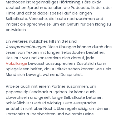
Methoden ist regelmäßiges
Hörtraining
. Höre aktiv
deutschen Sprachmaterialien wie Podcasts, Lieder oder
Filme und achte dabei speziell auf die langen
Selbstlaute. Versuche, die Laute nachzuahmen und
imitiert die Sprechweise, um ein Gefühl für den Klang zu
entwickeln.
Ein weiteres nützliches Hilfsmittel sind
Ausspracheübungen
. Diese Übungen können durch das
Lesen von Texten mit langen Selbstlauten bestehen.
Lies laut vor und konzentriere dich darauf, jede
Vokallänge
bewusst auszusprechen. Zusätzlich kann
Spiegellesen helfen, da Du direkt sehen kannst, wie Dein
Mund sich bewegt, während Du sprichst.
Arbeite auch mit einem Partner zusammen, um
gegenseitig Feedback zu geben. Ihr könnt euch
abwechseln und gezielt lange Selbstlaute betonen.
Schließlich ist Geduld wichtig: Gute Aussprache
entsteht nicht über Nacht. Übe regelmäßig, um deinen
Fortschritt zu beobachten und weiterhin Deine