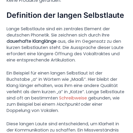
Keine Produkte gefunden.
Definition der langen Selbstlaute
Lange Selbstlaute sind ein zentrales Element der
deutschen Phonetik. Sie zeichnen sich durch ihre
dauerhafte Klanglänge
aus, die im Gegensatz zu den
kurzen Selbstlauten steht. Die Aussprache dieser Laute
erfordert eine längere Öffnung des Vokaltraktes und
eine entsprechende Artikulation.
Ein Beispiel für einen langen Selbstlaut ist der
Buchstabe „a“ in Wörtern wie „Maaß“. Hier bleibt der
Klang länger erhalten, was ihm eine andere Qualität
verleiht als dem kurzen „a“ in „Katze“. Lange Selbstlaute
sind oft an bestimmten
Schreibweise
gebunden, wie
zum Beispiel bei einem
Hochpunkt
oder einer
Doppelung von Vokalen.
Diese langen Laute sind entscheidend, um Klarheit in
der Kommunikation zu schaffen. Ein Missverständnis