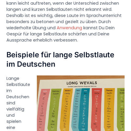
kann leicht auftreten, wenn der Unterschied zwischen
langen und kurzen Selbstlauten nicht erkannt wird.
Deshalb ist es wichtig, diese Laute im Sprachunterricht
besonders zu betonen und gezielt zu üben. Durch
wiederholte Übung und
Anwendung
kannst Du Dein
Gespür für lange Selbstlaute schärfen und Deine
Aussprache erheblich verbessern.
Beispiele für lange Selbstlaute
im Deutschen
Lange
Selbstlaute
im
Deutschen
sind
vielfältig
und
spielen
eine