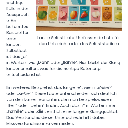
wichtige
Rolle in der
Aussprach
e. Ein
bekanntes
Beispiel für
Lange Selbstlaute: Umfassende Liste für
einen
den Unterricht oder das Selbststudium
langen
Selbstlaut
ist das „a“
in Wörtern wie
„Mahl“
oder
„Sahne“
. Hier bleibt der Klang
länger erhalten, was für die richtige Betonung
entscheidend ist.
Ein weiteres Beispiel ist das lange „e“, wie in
„Besen“
oder
„sehen“
. Diese Laute unterscheiden sich deutlich
von den kurzen Varianten, die man beispielsweise in
„Ben“ oder „beten“ findet. Auch das „i“ in Wörtern wie
„Familie“
oder
„die „
enthält eine längere Klangqualität.
Das Verständnis dieser Unterschiede hilft dabei,
Missverständnisse zu vermeiden.