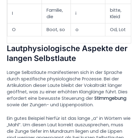
Familie,
bitte,
I
i
die
Kleid
O
Boot, so
o
Od, Lot
Lautphysiologische Aspekte der
langen Selbstlaute
Lange Selbstlaute manifestieren sich in der Sprache
durch spezifische physiologische Prozesse. Bei der
Artikulation dieser Laute bleibt der Vokaltrakt länger
geöffnet, was zu einer erhöhten Klanglänge führt. Dies
erfordert eine bewusste Steuerung der
Stimmgebung
sowie der Zungen- und Lippenposition.
Ein gutes Beispiel hierfür ist das lange „a“ in Wörtern wie
„Mahl“. Um diesen Laut korrekt auszusprechen, muss
die Zunge tiefer im Mundraum liegen und die Lippen
sind weniger angespannt als bei kurzen Selbstlauten.