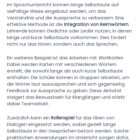
Im Sprachunterricht können lange Selbstlaute auf
vielfältige Weise eingebaut werden, um das
Verständnis und die Aussprache zu verbessern. Eine
effektive Methode ist die
Integration von Reimwörtern
.
Lehrende können Gedichte oder Lieder nutzen, in denen
lange und kurze Selbstlaute vorkommen. Dies fördert
nicht nur das Hören, sondern auch das Sprechen.
Ein weiteres Beispiel ist das Arbeiten mit
Wortkarten
.
Dabei werden Karten mit verschiedenen Wörtern
erstellt, die sowohl lange als auch kurze Selbstlaute
enthalten. Die Schüler können in Gruppen arbeiten, um
die Wörter laut auszusprechen und sich gegenseitig
Feedback zur Aussprache zu geben. Diese Aktivität
steigert das Bewusstsein für Klanglängen und stärkt
dabei Teamarbeit.
Zusätzlich kann ein
Rollenspiel
für das Üben von
Dialogen eingesetzt werden, wobei gezielt lange
Selbstlaute in den Gesprächen betont werden. Solche
praktischen Anwendungen im Unterricht sorgen dafür,