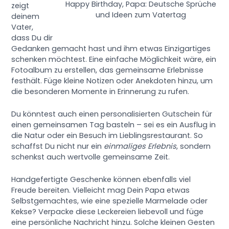
Happy Birthday, Papa: Deutsche Sprüche
zeigt
und Ideen zum Vatertag
deinem
Vater,
dass Du dir
Gedanken gemacht hast und ihm etwas Einzigartiges
schenken möchtest. Eine einfache Möglichkeit wäre, ein
Fotoalbum zu erstellen, das gemeinsame Erlebnisse
festhält. Füge kleine Notizen oder Anekdoten hinzu, um
die besonderen Momente in Erinnerung zu rufen.
Du könntest auch einen personalisierten Gutschein für
einen gemeinsamen Tag basteln – sei es ein Ausflug in
die Natur oder ein Besuch im Lieblingsrestaurant. So
schaffst Du nicht nur ein
einmaliges Erlebnis
, sondern
schenkst auch wertvolle gemeinsame Zeit.
Handgefertigte Geschenke können ebenfalls viel
Freude bereiten. Vielleicht mag Dein Papa etwas
Selbstgemachtes, wie eine spezielle Marmelade oder
Kekse? Verpacke diese Leckereien liebevoll und füge
eine persönliche Nachricht hinzu. Solche kleinen Gesten