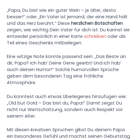
„Papa, Du bist wie ein guter Wein – je älter, desto
besser!“ oder „Ein Vater ist jemand, der eine Hand hält
und das Herz berührt.“ Diese
herzlichen Botschaften
zeigen, wie wichtig Dein Vater für dich ist. Du kannst sie
entweder persönlich in einer Karte
schreiben
oder als
Teil eines Geschenks mitbeilegen.
Eine witzige Note könnte passend sein: „Das Beste an
dir, Papa? Ich hab‘ Deine Gene geerbt! Und ich hab’
auch deinen Humor!“ Solche humorvollen Sprüche
geben dem besonderen Tag eine fröhliche
Atmosphäre.
Du könntest auch etwas Überlegenes hinzufügen wie:
„Old but Gold – Das bist du, Papa!” Damit zeigst Du
nicht nur Wertschätzung, sondern auch Respekt vor
seinem Alter.
Mit diesen kreativen Sprüchen gibst Du deinem Papa
ein besonderes Gefühl und machst seinen Geburtstag