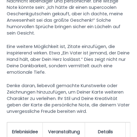
Nachricht lebendiger und persönlicher. Eine witzige
Note könnte sein: „Ich hätte dir einen supercoolen
Geschenkgutschein gekauft, aber ich dachte, meine
Anwesenheit sei das größte Geschenk!“ Solche
humorvollen Sprüche bringen sicher ein Lächeln auf
sein Gesicht.
Eine weitere Möglichkeit ist, Zitate einzufügen, die
inspirierend wirken. Etwa „Ein Vater ist jemand, der Deine
Hand hält, aber Dein Herz loslässt.“ Dies zeigt nicht nur
Deine Dankbarkeit, sondern vermittelt auch eine
emotionale Tiefe.
Denke daran, liebevoll gemachte Kunstwerke oder
Zeichnungen hinzuzufügen, um Deiner Karte weiteren
Charakter zu verleihen. Ihr Stil und Deine Kreativität
geben der Karte die persönliche Note, die deinem Vater
unvergessliche Freude bereiten wird.
Un
Erlebnisidee
Veranstaltung
Details