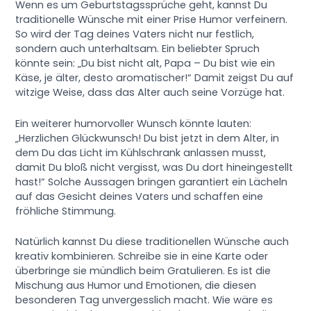
Wenn es um Geburtstagssprüche geht, kannst Du
traditionelle Wünsche mit einer Prise Humor verfeinern.
So wird der Tag deines Vaters nicht nur festlich,
sondern auch unterhaltsam. Ein beliebter Spruch
könnte sein: „Du bist nicht alt, Papa – Du bist wie ein
Käse, je älter, desto aromatischer!“ Damit zeigst Du auf
witzige Weise, dass das Alter auch seine Vorzüge hat.
Ein weiterer humorvoller Wunsch könnte lauten:
„Herzlichen Glückwunsch! Du bist jetzt in dem Alter, in
dem Du das Licht im Kühlschrank anlassen musst,
damit Du bloß nicht vergisst, was Du dort hineingestellt
hast!“ Solche Aussagen bringen garantiert ein Lächeln
auf das Gesicht deines Vaters und schaffen eine
fröhliche Stimmung.
Natürlich kannst Du diese traditionellen Wünsche auch
kreativ kombinieren. Schreibe sie in eine Karte oder
überbringe sie mündlich beim Gratulieren. Es ist die
Mischung aus Humor und Emotionen, die diesen
besonderen Tag unvergesslich macht. Wie wäre es