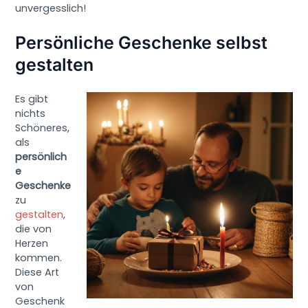
unvergesslich!
Persönliche Geschenke selbst
gestalten
Es gibt
nichts
Schöneres,
als
persönlich
e
Geschenke
zu
gestalten
,
die von
Herzen
kommen.
Diese Art
von
Geschenk