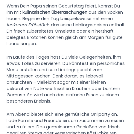
Wenn Dein Papa seinen Geburtstag feiert, kannst Du
ihn mit
kulinarischen Überraschungen
aus den Socken
hauen. Beginne den Tag beispielsweise mit einem
leckerem Frühstück
, das seine Lieblingsspeisen enthält.
Ein frisch zubereitetes Omelette oder ein herzhaft
belegtes Brötchen können gleich am Morgen für gute
Laune sorgen.
Im Laufe des Tages hast Du viele Gelegenheiten, ihm
etwas Tolles zu servieren. Du könntest ein persönliches
Menü erstellen und sein Lieblingsgericht zum
Mittagessen kochen. Denk daran, es liebevoll
anzurichten – vielleicht sogar mit einer kleinen
dekorativen Note wie frischen Kräutern oder buntem
Gemüse. So wird auch das einfache Essen zu einem
besonderen Erlebnis.
Am Abend bietet sich eine gemütliche Grillparty an.
Lade Familie und Freunde ein, um zusammen zu essen
und zu feiern. Das gemeinsame Genießen von frisch
gegrillten Steaks oder vegetarischen Köstlichkeiten