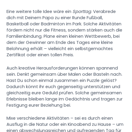
Eine weitere tolle Idee wäre ein
Sporttag
. Verabrede
dich mit Deinem Papa zu einer Runde Fußball,
Basketball oder Badminton im Park. Solche Aktivitäten
fördern nicht nur die Fitness, sondern stärken auch die
Familienbindung. Plane einen kleinen Wettbewerb, bei
dem der Gewinner am Ende des Tages eine kleine
Belohnung erhält – vielleicht ein selbstgemachtes
Zertifikat oder einen tollen Preis.
Auch kreative Herausforderungen können spannend
sein. Denkt gemeinsam über Malen oder Basteln nach.
Hast Du schon einmal zusammen ein Puzzle gelöst?
Dadurch könnt ihr euch gegenseitig unterstützen und
gleichzeitig eure Geduld prüfen. Solche gemeinsamen
Erlebnisse bleiben lange im Gedächtnis und tragen zur
Festigung eurer Beziehung bei.
Mixe verschiedene Aktivitäten – sei es durch einen
Ausflug in die Natur oder ein Kinoabend zu Hause – um
einen abwechslungsreichen und aufregenden Tag für