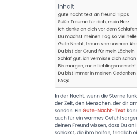
Inhalt
gute nacht text an freund Tipps
Süße Träume für dich, mein Herz
Ich denke an dich vor dem Schlafe
Du machst meinen Tag so viel helle
Gute Nacht, träum von unseren Ab
Du bist der Grund für mein Lächeln
Schlaf gut, ich vermisse dich schon 
Bis morgen, mein Lieblingsmensch!
Du bist immer in meinen Gedanken
FAQs
In der Nacht, wenn die Sterne funk
der Zeit, den Menschen, der dir am 
senden. Ein
Gute-Nacht-Text
kann
auch für ein warmes Gefühl sorgen,
deinen Freund wissen, dass Du an 
schickst, die ihm helfen, friedlich 