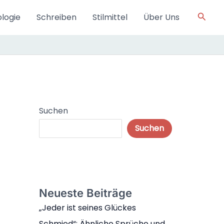
Such
logie
Schreiben
Stilmittel
Über Uns
Suchen
Suchen
Neueste Beiträge
„Jeder ist seines Glückes
Schmied“: Ähnliche Sprüche und