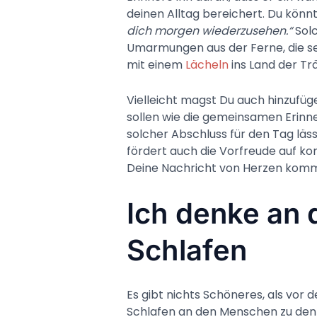
deinen Alltag bereichert. Du könn
dich morgen wiederzusehen.“
Solc
Umarmungen aus der Ferne, die se
mit einem
Lächeln
ins Land der Tr
Vielleicht magst Du auch hinzufü
sollen wie die gemeinsamen Erinner
solcher Abschluss für den Tag läs
fördert auch die Vorfreude auf k
Deine Nachricht von Herzen kommt
Ich denke an 
Schlafen
Es gibt nichts Schöneres, als vor 
Schlafen an den Menschen zu den