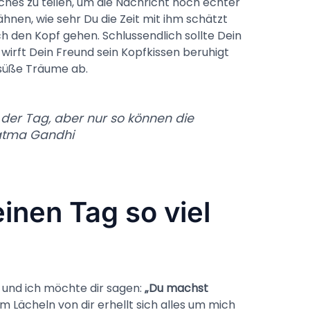
hes zu teilen, um die Nachricht noch echter
hnen, wie sehr Du die Zeit mit ihm schätzt
h den Kopf gehen. Schlussendlich sollte Dein
irft Dein Freund sein Kopfkissen beruhigt
n süße Träume ab.
s der Tag, aber nur so können die
hatma Gandhi
nen Tag so viel
, und ich möchte dir sagen:
„Du machst
m Lächeln von dir erhellt sich alles um mich