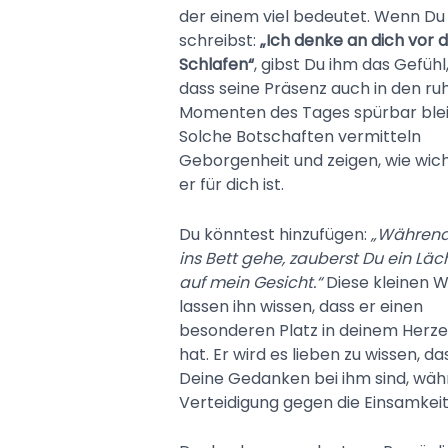
der einem viel bedeutet. Wenn Du
schreibst:
„Ich denke an dich vor
Schlafen“
, gibst Du ihm das Gefühl
dass seine Präsenz auch in den ru
Momenten des Tages spürbar blei
Solche Botschaften vermitteln
Geborgenheit und zeigen, wie wich
er für dich ist.
Du könntest hinzufügen:
„Während
ins Bett gehe, zauberst Du ein Läc
auf mein Gesicht.“
Diese kleinen 
lassen ihn wissen, dass er einen
besonderen Platz in deinem Herz
hat. Er wird es lieben zu wissen, da
Deine Gedanken bei ihm sind, währe
Verteidigung gegen die Einsamkeit