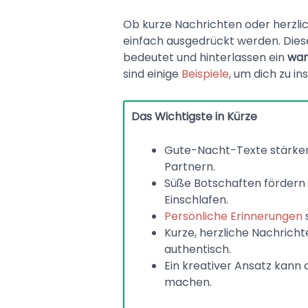
Ob kurze Nachrichten oder herzl
einfach ausgedrückt werden. Diese 
bedeutet und hinterlassen ein
war
sind einige
Beispiele
, um dich zu in
Das Wichtigste in Kürze
Gute-Nacht-Texte stärken
Partnern.
Süße Botschaften fördern
Einschlafen.
Persönliche Erinnerungen
Kurze, herzliche Nachricht
authentisch.
Ein kreativer Ansatz kan
machen.