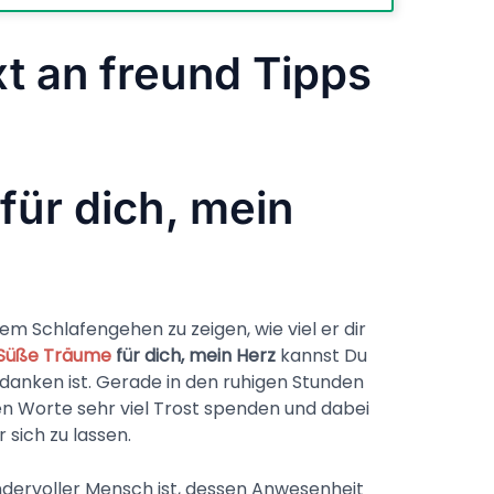
xt an freund Tipps
ür dich, mein
dem Schlafengehen zu zeigen, wie viel er dir
Süße Träume
für dich, mein Herz
kannst Du
edanken ist. Gerade in den ruhigen Stunden
n Worte sehr viel Trost spenden und dabei
 sich zu lassen.
undervoller Mensch ist, dessen Anwesenheit