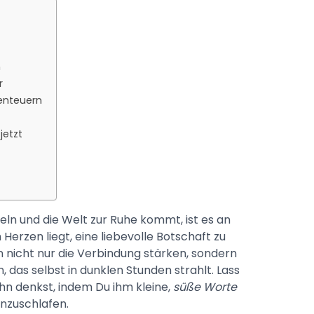
n
r
enteuern
jetzt
eln und die Welt zur Ruhe kommt, ist es an
Herzen liegt, eine liebevolle Botschaft zu
 nicht nur die Verbindung stärken, sondern
 das selbst in dunklen Stunden strahlt. Lass
ihn denkst, indem Du ihm kleine,
süße Worte
einzuschlafen.