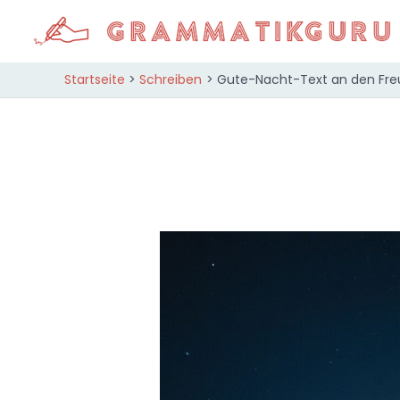
Zum
Inhalt
springen
Startseite
Schreiben
Gute-Nacht-Text an den Freun