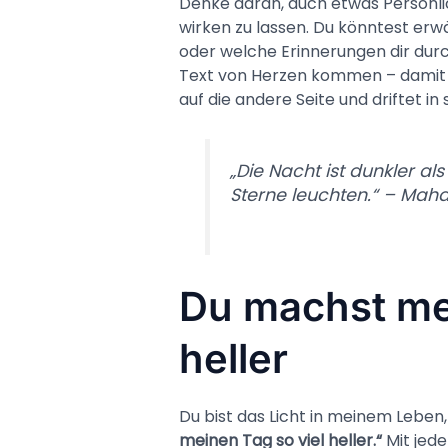
Denke daran, auch etwas Persönlic
wirken zu lassen. Du könntest erwä
oder welche Erinnerungen dir durc
Text von Herzen kommen – damit w
auf die andere Seite und driftet i
„Die Nacht ist dunkler al
Sterne leuchten.“ – Ma
Du machst mei
heller
Du bist das Licht in meinem Leben
meinen Tag so viel heller.“
Mit jede