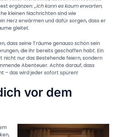
test ergänzen:
„Ich kann es kaum erwarten,
he kleinen Nachrichten sind wie
in Herz erwärmen und dafür sorgen, dass er
äume gleitet.
gen, dass seine Träume genauso schön sein
ungen, die ihr bereits geschaffen habt. Ein
st nicht nur das Bestehende feiern, sondern
ommende Abenteuer. Achte darauf, dass
 – das wird jeder sofort spüren!
dich vor dem
dem
ken,