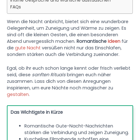
Intime Gespräche und Wünsche austauschen
FAQs
Wenn die Nacht anbricht, bietet sich eine wunderbare
Gelegenheit, um Zuneigung und Wärme zu zeigen. Es
sind oft die kleinen Gesten, die einen besonderen
Abend unvergesslich machen.
Romantische
Ideen
für
die
gute Nacht
versüßen nicht nur das Einschlafen,
sondern stärken auch die Verbindung zueinander.
Egal, ob ihr euch schon lange kennt oder frisch verliebt
seid, diese
sanften Rituals
bringen euch näher
zusammen. Lass dich von diesen Anregungen
inspirieren, um eure Nächte noch magischer zu
gestalten
.
Das Wichtigste in Kürze
Romantische Gute-Nacht-Nachrichten
stärken die Verbindung und zeigen Zuneigung.
Kuschelige Filmabende schaffen eine