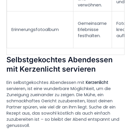
und Mu
verwöhnen.
Gemeinsame
Fotos
Erinnerungsfotoalbum
Erlebnisse
kreativ
festhalten.
aufber
Selbstgekochtes Abendessen
mit Kerzenlicht servieren
Ein selbstgekochtes Abendessen mit
Kerzenlicht
servieren, ist eine wunderbare Möglichkeit, um die
Zuneigung zueinander zu zeigen. Die Mühe, ein
schmackhaftes Gericht zuzubereiten, lässt deinen
Partner spüren, wie viel dir an ihm liegt. Suche dir ein
Rezept aus, das sowohl köstlich als auch einfach
zuzubereiten ist – so bleibt der Abend entspannt und
genussvoll.