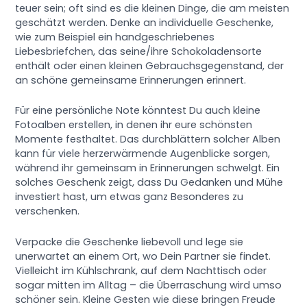
teuer sein; oft sind es die kleinen Dinge, die am meisten
geschätzt werden. Denke an individuelle Geschenke,
wie zum Beispiel ein handgeschriebenes
Liebesbriefchen, das seine/ihre Schokoladensorte
enthält oder einen kleinen Gebrauchsgegenstand, der
an schöne gemeinsame Erinnerungen erinnert.
Für eine persönliche Note könntest Du auch kleine
Fotoalben erstellen, in denen ihr eure schönsten
Momente festhaltet. Das durchblättern solcher Alben
kann für viele herzerwärmende Augenblicke sorgen,
während ihr gemeinsam in Erinnerungen schwelgt. Ein
solches Geschenk zeigt, dass Du Gedanken und Mühe
investiert hast, um etwas ganz Besonderes zu
verschenken.
Verpacke die Geschenke liebevoll und lege sie
unerwartet an einem Ort, wo Dein Partner sie findet.
Vielleicht im Kühlschrank, auf dem Nachttisch oder
sogar mitten im Alltag – die Überraschung wird umso
schöner sein. Kleine Gesten wie diese bringen Freude