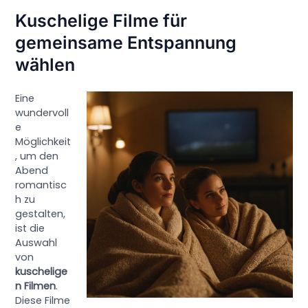
Kuschelige Filme für
gemeinsame Entspannung
wählen
Eine
wundervoll
e
Möglichkeit
, um den
Abend
romantisc
h zu
gestalten,
ist die
Auswahl
von
kuschelige
n Filmen
.
Diese Filme