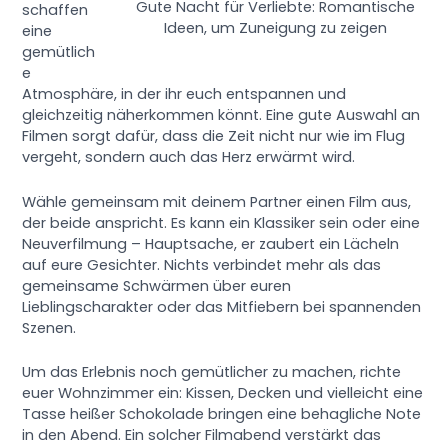
Gute Nacht für Verliebte: Romantische
schaffen
Ideen, um Zuneigung zu zeigen
eine
gemütlich
e
Atmosphäre, in der ihr euch entspannen und
gleichzeitig näherkommen könnt. Eine gute Auswahl an
Filmen sorgt dafür, dass die Zeit nicht nur wie im Flug
vergeht, sondern auch das Herz erwärmt wird.
Wähle gemeinsam mit deinem Partner einen Film aus,
der beide anspricht. Es kann ein Klassiker sein oder eine
Neuverfilmung – Hauptsache, er zaubert ein Lächeln
auf eure Gesichter. Nichts verbindet mehr als das
gemeinsame Schwärmen über euren
Lieblingscharakter oder das Mitfiebern bei spannenden
Szenen.
Um das Erlebnis noch gemütlicher zu machen, richte
euer Wohnzimmer ein: Kissen, Decken und vielleicht eine
Tasse heißer Schokolade bringen eine behagliche Note
in den Abend. Ein solcher Filmabend verstärkt das