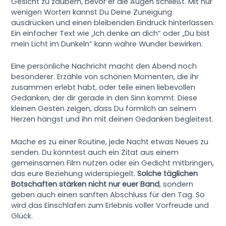
Gesicht zu zaubern, bevor er die Augen schließt. Mit nur
wenigen Worten kannst Du Deine Zuneigung
ausdrücken und einen bleibenden Eindruck hinterlassen.
Ein einfacher Text wie „Ich denke an dich“ oder „Du bist
mein Licht im Dunkeln“ kann wahre Wunder bewirken.
Eine persönliche Nachricht macht den Abend noch
besonderer. Erzähle von schönen Momenten, die ihr
zusammen erlebt habt, oder teile einen liebevollen
Gedanken, der dir gerade in den Sinn kommt. Diese
kleinen Gesten zeigen, dass Du förmlich an seinem
Herzen hängst und ihn mit deinen Gedanken begleitest.
Mache es zu einer Routine, jede Nacht etwas Neues zu
senden. Du könntest auch ein Zitat aus einem
gemeinsamen Film nutzen oder ein Gedicht mitbringen,
das eure Beziehung widerspiegelt.
Solche täglichen
Botschaften stärken nicht nur euer Band
, sondern
geben auch einen sanften Abschluss für den Tag. So
wird das Einschlafen zum Erlebnis voller Vorfreude und
Glück.