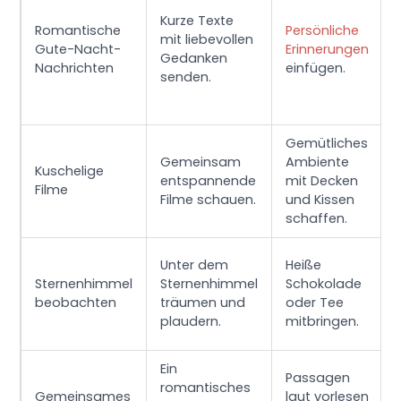
Kurze Texte
Romantische
Persönliche
mit liebevollen
Gute-Nacht-
Erinnerungen
Gedanken
Nachrichten
einfügen.
senden.
Gemütliches
Gemeinsam
Ambiente
Kuschelige
entspannende
mit Decken
Filme
Filme schauen.
und Kissen
schaffen.
Unter dem
Heiße
Sternenhimmel
Sternenhimmel
Schokolade
beobachten
träumen und
oder Tee
plaudern.
mitbringen.
Ein
Passagen
romantisches
Gemeinsames
laut vorlesen