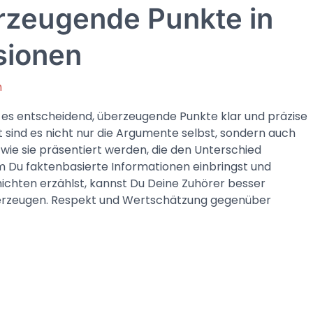
rzeugende Punkte in
sionen
n
st es entscheidend, überzeugende Punkte klar und präzise
t sind es nicht nur die Argumente selbst, sondern auch
 wie sie präsentiert werden, die den Unterschied
 Du faktenbasierte Informationen einbringst und
chten erzählst, kannst Du Deine Zuhörer besser
erzeugen. Respekt und Wertschätzung gegenüber