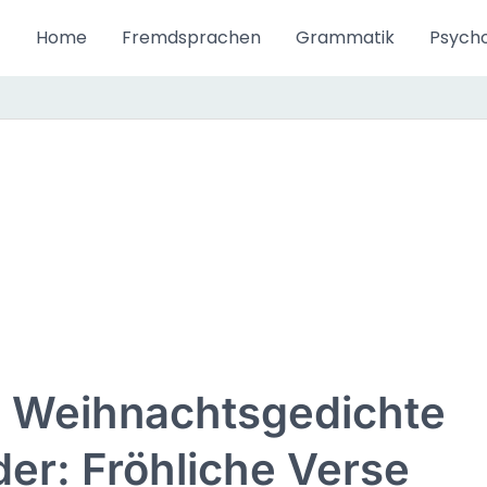
Home
Fremdsprachen
Grammatik
Psycho
e Weihnachtsgedichte
der: Fröhliche Verse