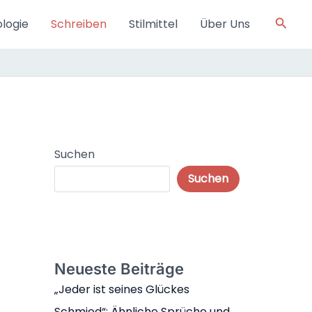
Such
logie
Schreiben
Stilmittel
Über Uns
Suchen
Suchen
Neueste Beiträge
„Jeder ist seines Glückes
Schmied“: Ähnliche Sprüche und