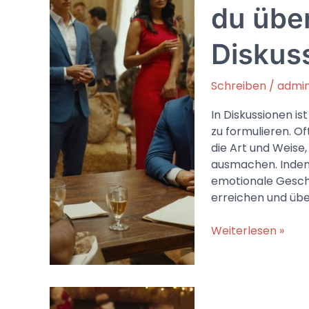
Festzeit
du übe
Diskus
Schreiben
/
admi
In Diskussionen i
zu formulieren. Of
die Art und Weise,
ausmachen. Indem
emotionale Geschi
erreichen und üb
Pro-
Weiterlesen »
Argument:
So
formulierst
du