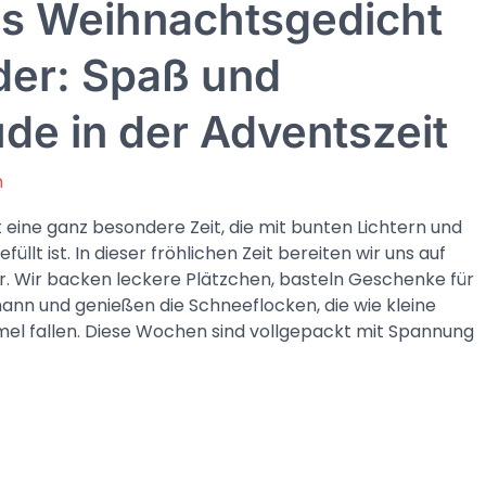
es Weihnachtsgedicht
der: Spaß und
de in der Adventszeit
n
t eine ganz besondere Zeit, die mit bunten Lichtern und
llt ist. In dieser fröhlichen Zeit bereiten wir uns auf
r. Wir backen leckere Plätzchen, basteln Geschenke für
nn und genießen die Schneeflocken, die wie kleine
l fallen. Diese Wochen sind vollgepackt mit Spannung
ht