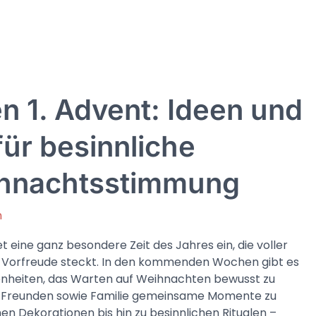
n 1. Advent: Ideen und
ür besinnliche
hnachtsstimmung
n
et eine ganz besondere Zeit des Jahres ein, die voller
d Vorfreude steckt. In den kommenden Wochen gibt es
enheiten, das Warten auf Weihnachten bewusst zu
t Freunden sowie Familie gemeinsame Momente zu
chen Dekorationen bis hin zu besinnlichen Ritualen –