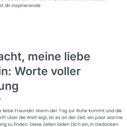
et dir inspirierende
cht, meine liebe
n: Worte voller
immung
ung
n
 liebe Freundin. Wenn der Tag zur Ruhe kommt und die
nft über die Welt legt, ist es an der Zeit, ein paar warme
g zu finden. Diese Zeilen laden Dich ein, in Gedanken