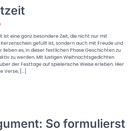
tzeit
n
 ist eine ganz besondere Zeit, die nicht nur mit
 Kerzenschein gefüllt ist, sondern auch mit Freude und
er lieben es, in dieser festlichen Phase Geschichten zu
aktiv zu werden. Mit lustigen Weihnachtsgedichten
uber der Festtage auf spielerische Weise erleben. Hier
he Verse, […]
hte
gument: So formulierst