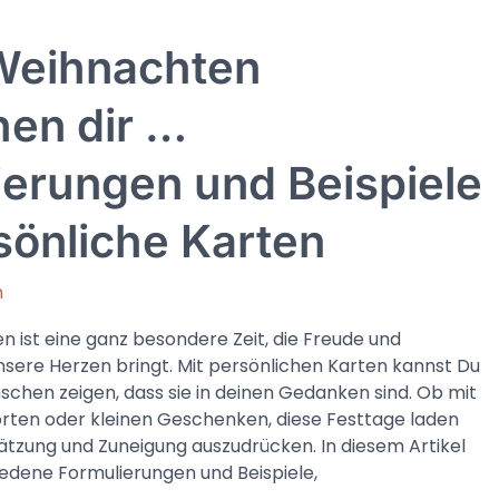
Weihnachten
en dir …
ierungen und Beispiele
sönliche Karten
n
 ist eine ganz besondere Zeit, die Freude und
unsere Herzen bringt. Mit persönlichen Karten kannst Du
schen zeigen, dass sie in deinen Gedanken sind. Ob mit
ten oder kleinen Geschenken, diese Festtage laden
ätzung und Zuneigung auszudrücken. In diesem Artikel
iedene Formulierungen und Beispiele,