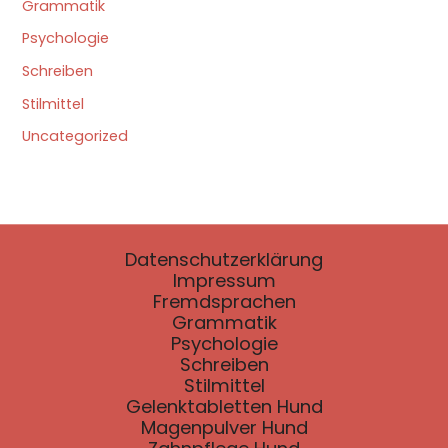
Grammatik
Psychologie
Schreiben
Stilmittel
Uncategorized
Datenschutzerklärung
Impressum
Fremdsprachen
Grammatik
Psychologie
Schreiben
Stilmittel
Gelenktabletten Hund
Magenpulver Hund