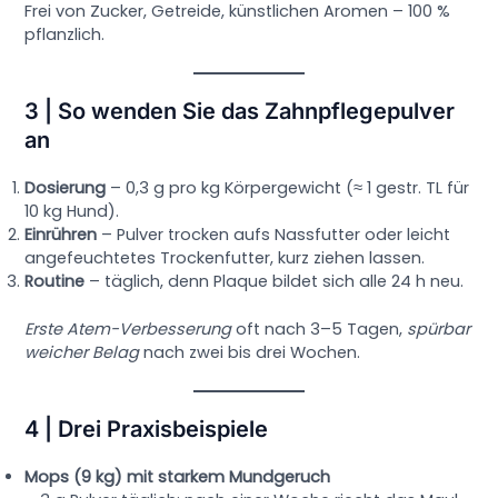
Frei von Zucker, Getreide, künstlichen Aromen – 100 %
pflanzlich.
3 | So wenden Sie das Zahnpflegepulver
an
Dosierung
– 0,3 g pro kg Körpergewicht (≈ 1 gestr. TL für
10 kg Hund).
Einrühren
– Pulver trocken aufs Nassfutter oder leicht
angefeuchtetes Trockenfutter, kurz ziehen lassen.
Routine
– täglich, denn Plaque bildet sich alle 24 h neu.
Erste Atem-Verbesserung
oft nach 3–5 Tagen,
spürbar
weicher Belag
nach zwei bis drei Wochen.
4 | Drei Praxisbeispiele
Mops (9 kg) mit starkem Mundgeruch