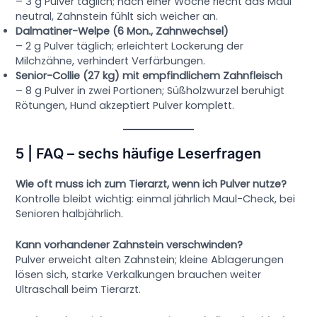
– 3 g Pulver täglich; nach einer Woche riecht das Maul
neutral, Zahnstein fühlt sich weicher an.
Dalmatiner-Welpe (6 Mon., Zahnwechsel)
– 2 g Pulver täglich; erleichtert Lockerung der
Milchzähne, verhindert Verfärbungen.
Senior-Collie (27 kg) mit empfindlichem Zahnfleisch
– 8 g Pulver in zwei Portionen; Süßholzwurzel beruhigt
Rötungen, Hund akzeptiert Pulver komplett.
5 | FAQ – sechs häufige Leserfragen
Wie oft muss ich zum Tierarzt, wenn ich Pulver nutze?
Kontrolle bleibt wichtig: einmal jährlich Maul-Check, bei
Senioren halbjährlich.
Kann vorhandener Zahnstein verschwinden?
Pulver erweicht alten Zahnstein; kleine Ablagerungen
lösen sich, starke Verkalkungen brauchen weiter
Ultraschall beim Tierarzt.