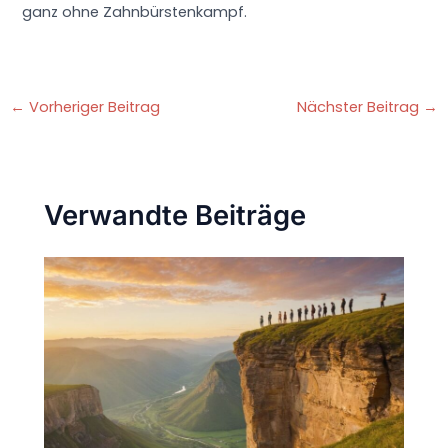
ganz ohne Zahnbürstenkampf.
←
Vorheriger Beitrag
Nächster Beitrag
→
Verwandte Beiträge