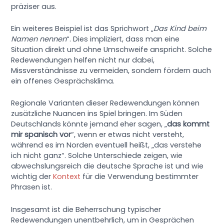
präziser aus.
Ein weiteres Beispiel ist das Sprichwort „
Das Kind beim
Namen nennen
“. Dies impliziert, dass man eine
Situation direkt und ohne Umschweife anspricht. Solche
Redewendungen helfen nicht nur dabei,
Missverständnisse zu vermeiden, sondern fördern auch
ein offenes Gesprächsklima.
Regionale Varianten dieser Redewendungen können
zusätzliche Nuancen ins Spiel bringen. Im Süden
Deutschlands könnte jemand eher sagen, „
das kommt
mir spanisch vor
“, wenn er etwas nicht versteht,
während es im Norden eventuell heißt, „das verstehe
ich nicht ganz“. Solche Unterschiede zeigen, wie
abwechslungsreich die deutsche Sprache ist und wie
wichtig der
Kontext
für die Verwendung bestimmter
Phrasen ist.
Insgesamt ist die Beherrschung typischer
Redewendungen unentbehrlich, um in Gesprächen