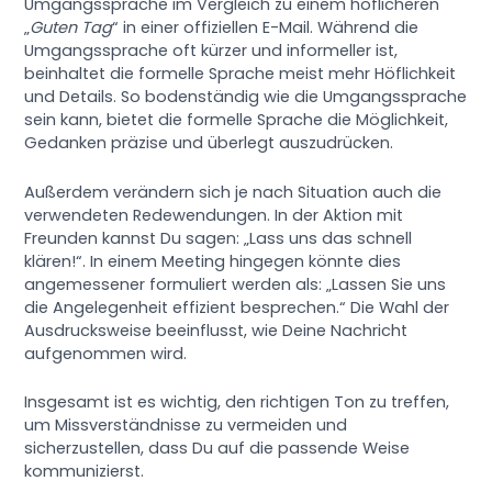
Umgangssprache im Vergleich zu einem höflicheren
„
Guten Tag
“ in einer offiziellen E-Mail. Während die
Umgangssprache oft kürzer und informeller ist,
beinhaltet die formelle Sprache meist mehr Höflichkeit
und Details. So bodenständig wie die Umgangssprache
sein kann, bietet die formelle Sprache die Möglichkeit,
Gedanken präzise und überlegt auszudrücken.
Außerdem verändern sich je nach Situation auch die
verwendeten Redewendungen. In der Aktion mit
Freunden kannst Du sagen: „Lass uns das schnell
klären!“. In einem Meeting hingegen könnte dies
angemessener formuliert werden als: „Lassen Sie uns
die Angelegenheit effizient besprechen.“ Die Wahl der
Ausdrucksweise beeinflusst, wie Deine Nachricht
aufgenommen wird.
Insgesamt ist es wichtig, den richtigen Ton zu treffen,
um Missverständnisse zu vermeiden und
sicherzustellen, dass Du auf die passende Weise
kommunizierst.