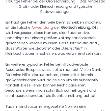
Häufige Fehler bei der Großschreibung – Das Mindeste:
Groß- oder Kleinschreibung und typische
Redewendungen
Ein häufiger Fehler, den viele beim Schreiben machen,
ist die falsche
Anwendung
der
Großschreibung
. Oft
wird vergessen, dass Nomen, also Substantive,
unbedingt mit einem großen Anfangsbuchstaben
geschrieben werden müssen. Das führt häufig dazu,
dass Wörter wie „
Bäume
“ oder „
Menschen
“ in
Kleinbuchstaben erscheinen, was verwirrend sein kann.
Ein weiterer typischer Fehler betrifft adverbiale
Ausdrücke. Beispielsweise sollte man bei „Vielen Dank
für Deine
Hilfe
“ darauf achten, dass „Hilfe“ korrekt
großgeschrieben wird, da es sich um ein Substantiv
handelt. Diese Fehler können leicht passieren,
besonders wenn man schriftlich schnell agiert und
nicht ausreichend auf die Rechtschreibung achtet.
Zudem sind zusammengesetzte Nomen eine