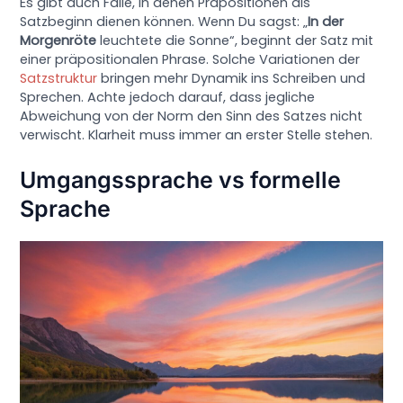
Es gibt auch Fälle, in denen Präpositionen als
Satzbeginn dienen können. Wenn Du sagst: „
In der
Morgenröte
leuchtete die Sonne“, beginnt der Satz mit
einer präpositionalen Phrase. Solche Variationen der
Satzstruktur
bringen mehr Dynamik ins Schreiben und
Sprechen. Achte jedoch darauf, dass jegliche
Abweichung von der Norm den Sinn des Satzes nicht
verwischt. Klarheit muss immer an erster Stelle stehen.
Umgangssprache vs formelle
Sprache