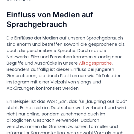
Einfluss von Medien auf
Sprachgebrauch
Die
Einflüsse der Medien
auf unseren Sprachgebrauch
sind enorm und betreffen sowohl die gesprochene als
auch die geschriebene Sprache. Durch soziale
Netzwerke, Film und Fernsehen kommen ständig neue
Begriffe und Ausdrücke in unsere
Alltagssprache
.
Besonders auffällig ist dieser Einfluss bei jüngeren
Generationen, die durch Plattformen wie TikTok oder
Instagram mit einer Vielzahl von slangs und
Abkürzungen konfrontiert werden.
Ein Beispiel ist das Wort „
lol
“, das für „laughing out loud“
steht. Es hat sich im Deutschen weit verbreitet und wird
nicht nur online, sondern zunehmend auch im
alltäglichen Gespräch verwendet. Dadurch
verschwimmen die Grenzen zwischen formeller und
informeller Kommunikation, was sowohl Vor- als auch