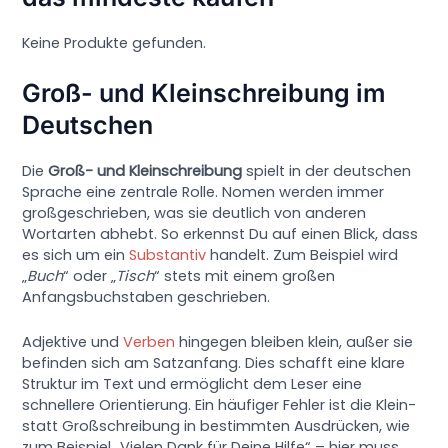
Keine Produkte gefunden.
Groß- und Kleinschreibung im
Deutschen
Die
Groß- und Kleinschreibung
spielt in der deutschen
Sprache eine zentrale Rolle. Nomen werden immer
großgeschrieben, was sie deutlich von anderen
Wortarten abhebt. So erkennst Du auf einen Blick, dass
es sich um ein
Substantiv
handelt. Zum Beispiel wird
„
Buch
“ oder „
Tisch
“ stets mit einem großen
Anfangsbuchstaben geschrieben.
Adjektive und
Verben
hingegen bleiben klein, außer sie
befinden sich am Satzanfang. Dies schafft eine klare
Struktur im Text und ermöglicht dem Leser eine
schnellere Orientierung. Ein häufiger Fehler ist die Klein-
statt Großschreibung in bestimmten Ausdrücken, wie
zum Beispiel „Vielen Dank für Deine Hilfe“ – hier muss