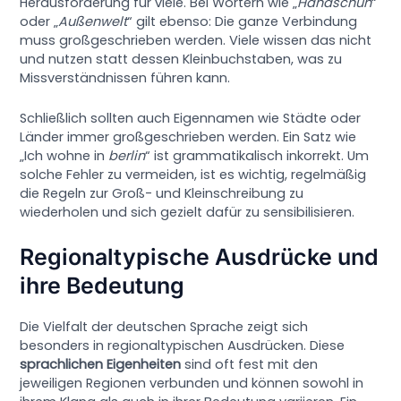
Herausforderung für viele. Bei Wörtern wie „
Handschuh
“
oder „
Außenwelt
“ gilt ebenso: Die ganze Verbindung
muss großgeschrieben werden. Viele wissen das nicht
und nutzen statt dessen Kleinbuchstaben, was zu
Missverständnissen führen kann.
Schließlich sollten auch Eigennamen wie Städte oder
Länder immer großgeschrieben werden. Ein Satz wie
„Ich wohne in
berlin
“ ist grammatikalisch inkorrekt. Um
solche Fehler zu vermeiden, ist es wichtig, regelmäßig
die Regeln zur Groß- und Kleinschreibung zu
wiederholen und sich gezielt dafür zu sensibilisieren.
Regionaltypische Ausdrücke und
ihre Bedeutung
Die Vielfalt der deutschen Sprache zeigt sich
besonders in regionaltypischen Ausdrücken. Diese
sprachlichen Eigenheiten
sind oft fest mit den
jeweiligen Regionen verbunden und können sowohl in