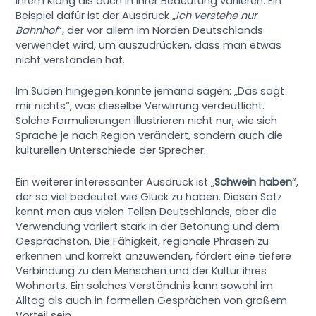
ihrem Klang als auch in ihrer Bedeutung variieren. Ein
Beispiel dafür ist der Ausdruck „
Ich verstehe nur
Bahnhof
“, der vor allem im Norden Deutschlands
verwendet wird, um auszudrücken, dass man etwas
nicht verstanden hat.
Im Süden hingegen könnte jemand sagen: „Das sagt
mir nichts“, was dieselbe Verwirrung verdeutlicht.
Solche Formulierungen illustrieren nicht nur, wie sich
Sprache je nach Region verändert, sondern auch die
kulturellen Unterschiede der Sprecher.
Ein weiterer interessanter Ausdruck ist „
Schwein haben
“,
der so viel bedeutet wie Glück zu haben. Diesen Satz
kennt man aus vielen Teilen Deutschlands, aber die
Verwendung variiert stark in der Betonung und dem
Gesprächston. Die Fähigkeit, regionale Phrasen zu
erkennen und korrekt anzuwenden, fördert eine tiefere
Verbindung zu den Menschen und der Kultur ihres
Wohnorts. Ein solches Verständnis kann sowohl im
Alltag als auch in formellen Gesprächen von großem
Vorteil sein.