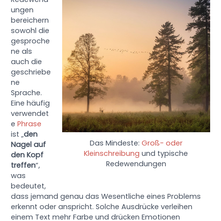
ungen
bereichern
sowohl die
gesproche
ne als
auch die
geschriebe
ne
Sprache.
Eine häufig
verwendet
e
Phrase
ist „
den
Das Mindeste:
Groß- oder
Nagel auf
Kleinschreibung
und typische
den Kopf
Redewendungen
treffen
“,
was
bedeutet,
dass jemand genau das Wesentliche eines Problems
erkennt oder anspricht. Solche Ausdrücke verleihen
einem Text mehr Farbe und drücken Emotionen