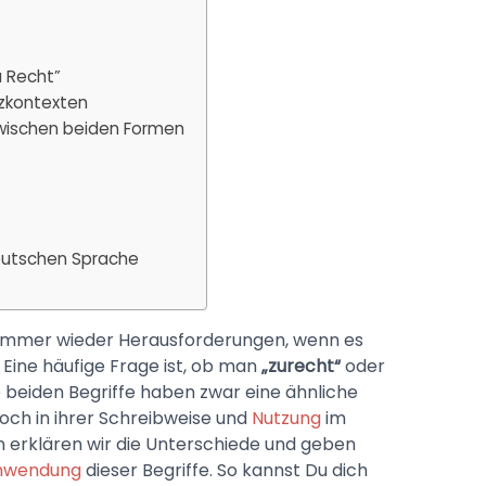
u Recht”
zkontexten
wischen beiden Formen
eutschen Sprache
 immer wieder Herausforderungen, wenn es
 Eine häufige Frage ist, ob man
„zurecht“
oder
 beiden Begriffe haben zwar eine ähnliche
doch in ihrer Schreibweise und
Nutzung
im
n erklären wir die Unterschiede und geben
nwendung
dieser Begriffe. So kannst Du dich