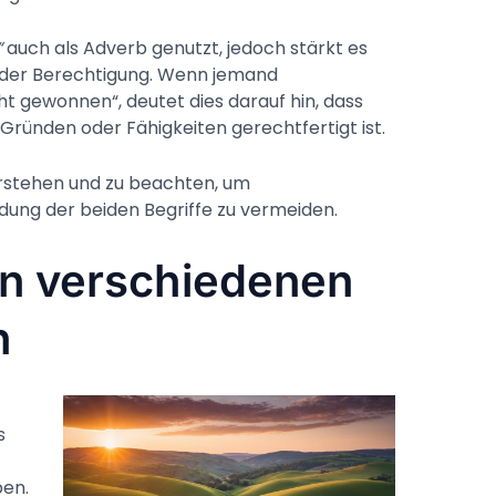
“
auch als Adverb genutzt, jedoch stärkt es
 der Berechtigung. Wenn jemand
cht gewonnen“, deutet dies darauf hin, dass
Gründen oder Fähigkeiten gerechtfertigt ist.
verstehen und zu beachten, um
dung der beiden Begriffe zu vermeiden.
n verschiedenen
n
s
ben.