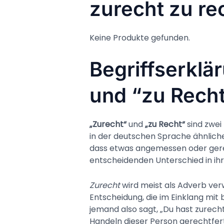
zurecht zu r
Keine Produkte gefunden.
Begriffserklä
und “zu Rech
„Zurecht“
und
„zu Recht“
sind zwei 
in der deutschen Sprache ähnlic
dass etwas angemessen oder gerech
entscheidenden Unterschied in ih
Zurecht
wird meist als Adverb ve
Entscheidung, die im Einklang mi
jemand also sagt, „Du hast zurecht
Handeln dieser Person gerechtferti