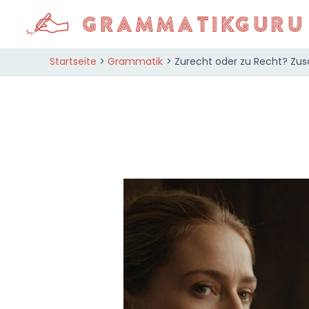
Zum
Inhalt
springen
Startseite
Grammatik
Zurecht oder zu Recht? Zu