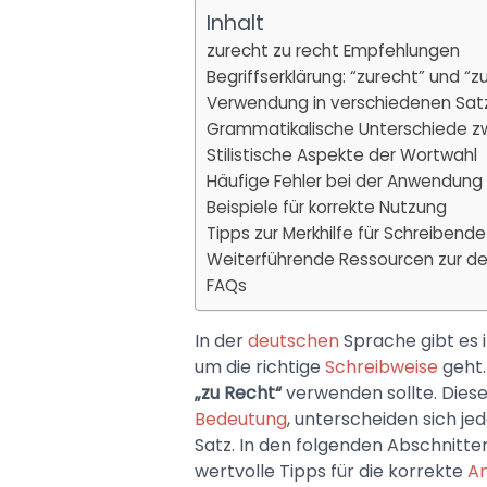
Inhalt
zurecht zu recht Empfehlungen
Begriffserklärung: “zurecht” und “z
Verwendung in verschiedenen Sat
Grammatikalische Unterschiede z
Stilistische Aspekte der Wortwahl
Häufige Fehler bei der Anwendung
Beispiele für korrekte Nutzung
Tipps zur Merkhilfe für Schreibende
Weiterführende Ressourcen zur d
FAQs
In der
deutschen
Sprache gibt es
um die richtige
Schreibweise
geht.
„zu Recht“
verwenden sollte. Diese
Bedeutung
, unterscheiden sich je
Satz. In den folgenden Abschnitte
wertvolle Tipps für die korrekte
A