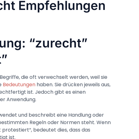
echt Empfehlungen
rung: “zurecht”
t”
Begriffe, die oft verwechselt werden, weil sie
he
Bedeutungen
haben. Sie drücken jeweils aus,
tfertigt ist. Jedoch gibt es einen
rer Anwendung.
rwendet und beschreibt eine Handlung oder
t bestimmten Regeln oder Normen steht. Wenn
 protestiert“, bedeutet dies, dass das
gt ist.