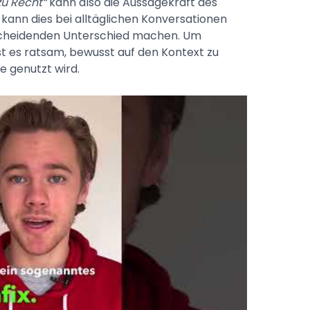
zu Recht“
kann also die Aussagekraft des
 kann dies bei alltäglichen Konversationen
scheidenden Unterschied machen. Um
st es ratsam, bewusst auf den Kontext zu
e genutzt wird.