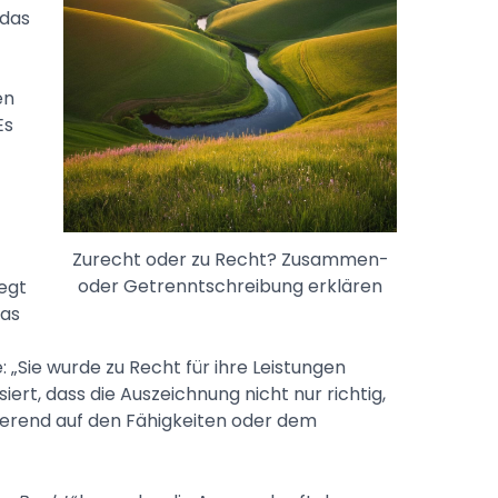
 das
en
Es
Zurecht oder zu Recht? Zusammen-
oder Getrenntschreibung erklären
iegt
was
e: „Sie wurde zu Recht für ihre Leistungen
siert, dass die Auszeichnung nicht nur richtig,
erend auf den Fähigkeiten oder dem