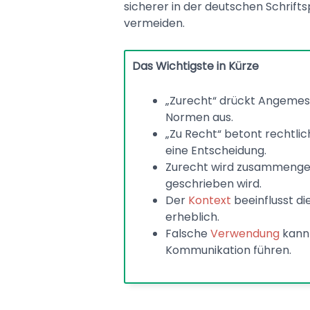
sicherer in der deutschen Schrif
vermeiden.
Das Wichtigste in Kürze
„Zurecht“ drückt Angemess
Normen aus.
„Zu Recht“ betont rechtlic
eine Entscheidung.
Zurecht wird zusammenges
geschrieben wird.
Der
Kontext
beeinflusst di
erheblich.
Falsche
Verwendung
kann 
Kommunikation führen.