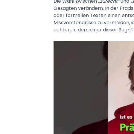
Die Wahl zwischen
„zurecht“
und
„
Gesagten verändern. In der Praxis
oder formellen Texten einen ent
Missverständnisse zu vermeiden, i
achten, in dem einer dieser Begriff