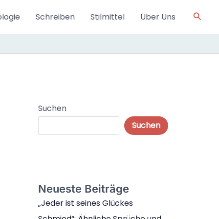
Such
logie
Schreiben
Stilmittel
Über Uns
Suchen
Suchen
Neueste Beiträge
„Jeder ist seines Glückes
Schmied“: Ähnliche Sprüche und