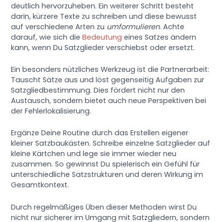
deutlich hervorzuheben. Ein weiterer Schritt besteht
darin, kürzere Texte zu schreiben und diese bewusst
auf verschiedene Arten zu
umformulieren
. Achte
darauf, wie sich die
Bedeutung
eines Satzes ändern
kann, wenn Du Satzglieder verschiebst oder ersetzt.
Ein besonders nützliches Werkzeug ist die Partnerarbeit:
Tauscht Sätze aus und löst gegenseitig Aufgaben zur
Satzgliedbestimmung. Dies fördert nicht nur den
Austausch, sondern bietet auch neue Perspektiven bei
der Fehlerlokalisierung.
Ergänze Deine Routine durch das Erstellen eigener
kleiner Satzbaukästen. Schreibe einzelne Satzglieder auf
kleine Kärtchen und lege sie immer wieder neu
zusammen. So gewinnst Du spielerisch ein Gefühl für
unterschiedliche Satzstrukturen und deren Wirkung im
Gesamtkontext.
Durch regelmäßiges Üben dieser Methoden wirst Du
nicht nur sicherer im Umgang mit Satzgliedern, sondern