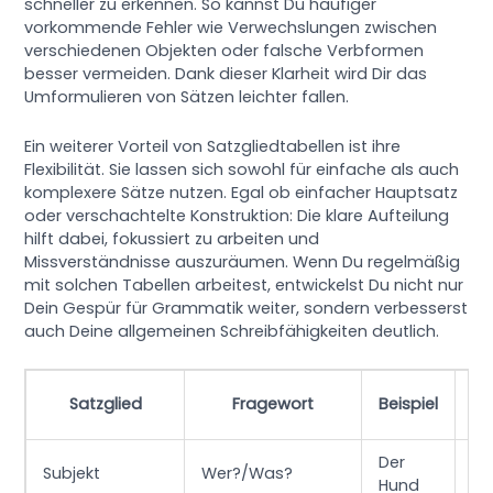
schneller zu erkennen. So kannst Du häufiger
vorkommende Fehler wie Verwechslungen zwischen
verschiedenen Objekten oder falsche Verbformen
besser vermeiden. Dank dieser Klarheit wird Dir das
Umformulieren von Sätzen leichter fallen.
Ein weiterer Vorteil von Satzgliedtabellen ist ihre
Flexibilität. Sie lassen sich sowohl für einfache als auch
komplexere Sätze nutzen. Egal ob einfacher Hauptsatz
oder verschachtelte Konstruktion: Die klare Aufteilung
hilft dabei, fokussiert zu arbeiten und
Missverständnisse auszuräumen. Wenn Du regelmäßig
mit solchen Tabellen arbeitest, entwickelst Du nicht nur
Dein Gespür für Grammatik weiter, sondern verbesserst
auch Deine allgemeinen Schreibfähigkeiten deutlich.
Satzglied
Fragewort
Beispiel
Der
Subjekt
Wer?/Was?
Ha
Hund