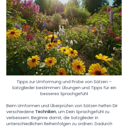
Tipps zur Umformung und Probe von Sätzen –
Satzglieder bestimmen: Übungen und Tipps für ein
besseres Sprachgefühl
Beim Umformen und Überprüfen von Sätzen helfen Dir
verschiedene
Techniken
, um Dein Sprachgefühl zu
verbessern. Beginne damit, die Satzglieder in
unterschiedlichen Reihenfolgen zu ordnen. Dadurch