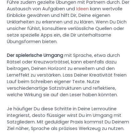
Führe zudem gezielte Übungen mit Partnern durch. Der
Austausch von Aufgaben und
Ideen
kann wertvolle
Einblicke gewähren und hilft Dir, Deine eigenen
Unklarheiten zu erkennen und zu klären. Wenn Du Dich
unsicher fühlst, konsultiere verlässliche Quellen oder
setze spezielle Apps ein, die Dir unterhaltsame
Übungsformen bieten.
Der spielerische Umgang
mit Sprache, etwa durch
Rätsel oder Kreuzworträtsel, kann ebenfalls dazu
beitragen, Deinen Horizont zu erweitern und den
Lerneffekt zu verstärken. Lass Deiner Kreativität freien
Lauf beim Schreiben eigener Texte. Nutze
verschiedenartige Satzstrukturen und reflektiere,
welche Wirkung sie auf den Leser haben könnten.
Je häufiger Du diese Schritte in Deine Lernroutine
integrierst, desto flüssiger wirst Du im Umgang mit
Satzgliedern. Mit geduldiger Praxis kommst Du Deinem
Ziel näher, Sprache als präzises Werkzeug zu nutzen.