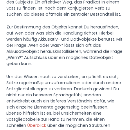
des Subjekts. Ein effektiver Weg, das Prädikat in einem
Satz zu finden, ist, nach dem konjugierten Verb zu
suchen, da dieses oftmals ein zentraler Bestandteil ist.
Zur Bestimmung des Objekts kannst Du herausfinden,
auf wen oder was sich die Handlung richtet. Hierbei
werden häufig Akkusativ- und Dativobjekte benutzt. Mit
der Frage „Wen oder was?“ lässt sich oft das
Akkusativobjekt herauskristallisieren, während die Frage
„Wem?“ Aufschluss über ein mögliches Dativobjekt
geben kann.
Um das Wissen noch zu verstärken, empfiehlt es sich,
Sätze regelmäßig umzuformulieren oder durch andere
Satzgliedstellungen zu variieren. Dadurch gewinnst Du
nicht nur ein besseres Sprachgefühl, sondern
entwickelst auch ein tieferes Verständnis dafür, wie
sich einzelne Elemente gegenseitig beeinflussen.
Ebenso hilfreich ist es, bei Unsicherheiten eine
Satzgliedtabelle zur Hand zu nehmen, die einen
schnellen
Überblick
über die möglichen Strukturen