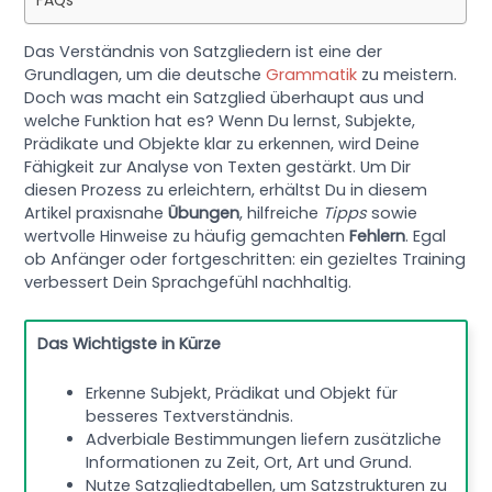
FAQs
Das Verständnis von Satzgliedern ist eine der
Grundlagen, um die deutsche
Grammatik
zu meistern.
Doch was macht ein Satzglied überhaupt aus und
welche Funktion hat es? Wenn Du lernst, Subjekte,
Prädikate und Objekte klar zu erkennen, wird Deine
Fähigkeit zur Analyse von Texten gestärkt. Um Dir
diesen Prozess zu erleichtern, erhältst Du in diesem
Artikel praxisnahe
Übungen
, hilfreiche
Tipps
sowie
wertvolle Hinweise zu häufig gemachten
Fehlern
. Egal
ob Anfänger oder fortgeschritten: ein gezieltes Training
verbessert Dein Sprachgefühl nachhaltig.
Das Wichtigste in Kürze
Erkenne Subjekt, Prädikat und Objekt für
besseres Textverständnis.
Adverbiale Bestimmungen liefern zusätzliche
Informationen zu Zeit, Ort, Art und Grund.
Nutze Satzgliedtabellen, um Satzstrukturen zu