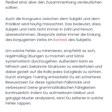
flexibel sind, aber den Zusammenhang verdeutlichen
sollten.
Auch die Kongruenz zwischen dem Subjekt und dem
Prädikat wird häufig missachtet. Das bedeutet, dass
Subjekt und Verb nicht immer in Zahl und Person
übereinstimmen. Überprüfe daher immer die Endung
des konjugierten Verbs im
Kontext
des Subjekts.
Um solche Fehler zu minimieren, empfiehlt es sich,
regelmäßig Übungen zu machen und Sätze
systematisch durchzugehen. Außerdem kann es
hilfreich sein, bekannte Strukturen zu wiederholen und
dabei gezielt auf die Rolle jedes Satzglieds zu achten.
Durch stetiges Training entwickelst Du ein schärferes
Bewusstsein für diese typischen Fallstricke und
verbesserst Deine grammatikalischen Fähigkeiten
kontinuierlich. Indem Du aufmerksam bleibst und
gängige Muster analysierst, wirst Du seltener in solche
Fehler tappen.