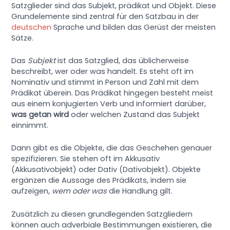
Satzglieder sind das Subjekt, prädikat und Objekt. Diese
Grundelemente sind zentral für den Satzbau in der
deutschen
Sprache und bilden das Gerüst der meisten
Sätze.
Das
Subjekt
ist das Satzglied, das üblicherweise
beschreibt, wer oder was handelt. Es steht oft im
Nominativ und stimmt in Person und Zahl mit dem
Prädikat überein. Das Prädikat hingegen besteht meist
aus einem konjugierten Verb und informiert darüber,
was getan wird
oder welchen Zustand das Subjekt
einnimmt.
Dann gibt es die Objekte, die das Geschehen genauer
spezifizieren. Sie stehen oft im Akkusativ
(Akkusativobjekt) oder Dativ (Dativobjekt). Objekte
ergänzen die Aussage des Prädikats, indem sie
aufzeigen,
wem oder was
die Handlung gilt.
Zusätzlich zu diesen grundlegenden Satzgliedern
können auch adverbiale Bestimmungen existieren, die