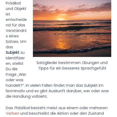
Prädikat
und Objekt
ist
entscheide
nd für das
Verständni
s eines
Satzes. Um
das
Subjekt
zu
identifizier
Satzglieder bestimmen: Übungen und
en, stellst
Tipps für ein besseres Sprachgefühl
Du die
Frage „Wer
oder was
handelt?“. In vielen Fällen findet man das Subjekt im
Nominativ und es gibt Auskunft darüber, wer oder was
die Handlung vollzieht.
Das
Prädikat
besteht meist aus einem oder mehreren
Verben
und beschreibt die Aktion oder den Zustand