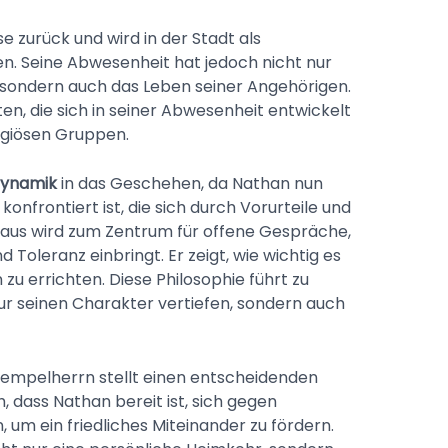
e zurück und wird in der Stadt als
 Seine Abwesenheit hat jedoch nicht nur
 sondern auch das Leben seiner Angehörigen.
en, die sich in seiner Abwesenheit entwickelt
igiösen Gruppen.
Dynamik
in das Geschehen, da Nathan nun
onfrontiert ist, die sich durch Vorurteile und
Haus wird zum Zentrum für offene Gespräche,
d Toleranz einbringt. Er zeigt, wie wichtig es
 zu errichten. Diese Philosophie führt zu
nur seinen Charakter vertiefen, sondern auch
empelherrn stellt einen entscheidenden
, dass Nathan bereit ist, sich gegen
n, um ein friedliches Miteinander zu fördern.