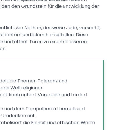
ilden den Grundstein für die Entwicklung der
tlich, wie Nathan, der weise Jude, versucht,
udentum und Islam herzustellen. Diese
n und öffnet Türen zu einem besseren
en.
delt die Themen Toleranz und
drei Weltreligionen.
adt konfrontiert Vorurteile und fördert
an und dem Tempelherrn thematisiert
m Umdenken auf.
bolisiert die Einheit und ethischen Werte