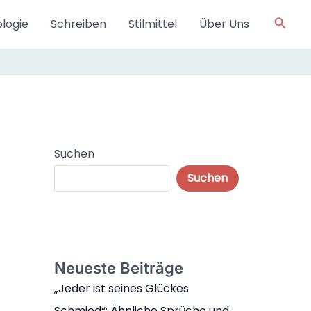
Such
logie
Schreiben
Stilmittel
Über Uns
Suchen
Suchen
Neueste Beiträge
„Jeder ist seines Glückes
Schmied“: Ähnliche Sprüche und