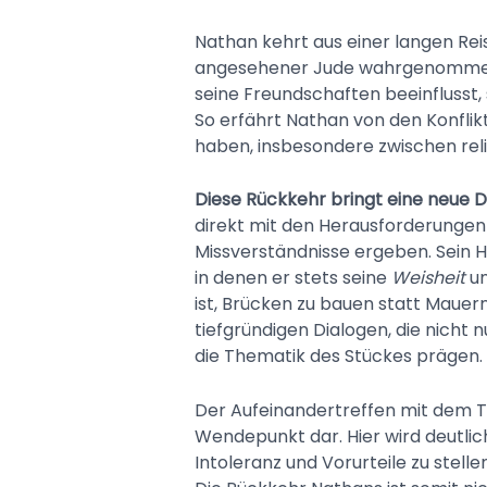
Nathan kehrt aus einer langen Reis
angesehener Jude wahrgenommen.
seine Freundschaften beeinflusst,
So erfährt Nathan von den Konflikt
haben, insbesondere zwischen rel
Diese Rückkehr bringt eine neue 
direkt mit den Herausforderungen k
Missverständnisse ergeben. Sein 
in denen er stets seine
Weisheit
un
ist, Brücken zu bauen statt Mauern
tiefgründigen Dialogen, die nicht 
die Thematik des Stückes prägen.
Der Aufeinandertreffen mit dem T
Wendepunkt dar. Hier wird deutlich
Intoleranz und Vorurteile zu stelle