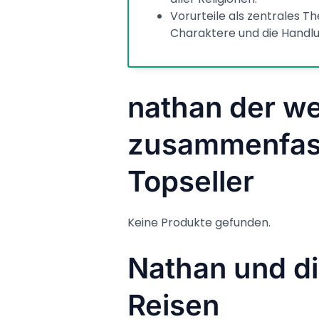
Vorurteile als zentrales T
Charaktere und die Handlu
nathan der we
zusammenfass
Topseller
Keine Produkte gefunden.
Nathan und d
Reisen