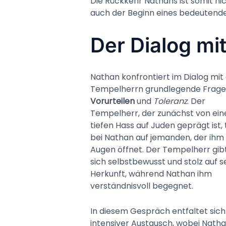
Die Rückkehr Nathans ist somit ni
auch der Beginn eines bedeutende
Der Dialog m
Nathan konfrontiert im Dialog mi
Tempelherrn grundlegende Frage
Vorurteilen
und
Toleranz
. Der
Tempelherr, der zunächst von ei
tiefen Hass auf Juden geprägt ist, t
bei Nathan auf jemanden, der ihm 
Augen öffnet. Der Tempelherr gib
sich selbstbewusst und stolz auf s
Herkunft, während Nathan ihm
verständnisvoll begegnet.
In diesem Gespräch entfaltet sich
intensiver Austausch, wobei Nath