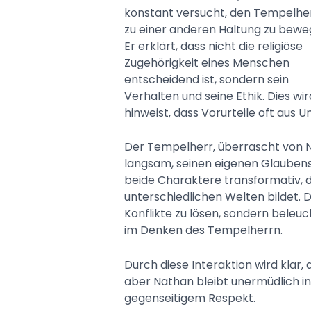
konstant versucht, den Tempelhe
zu einer anderen Haltung zu bewe
Er erklärt, dass nicht die religiöse
Zugehörigkeit eines Menschen
entscheidend ist, sondern sein
Verhalten und seine Ethik. Dies wi
hinweist, dass Vorurteile oft aus U
Der Tempelherr, überrascht von N
langsam, seinen eigenen Glaubenssa
beide Charaktere transformativ, d
unterschiedlichen Welten bildet. D
Konflikte zu lösen, sondern beleu
im Denken des Tempelherrn.
Durch diese Interaktion wird klar, 
aber Nathan bleibt unermüdlich in
gegenseitigem Respekt.