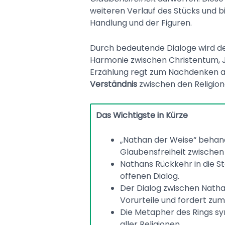
weiteren Verlauf des Stücks und b
Handlung und der Figuren.
Durch bedeutende Dialoge wird deu
Harmonie zwischen Christentum, J
Erzählung regt zum Nachdenken a
Verständnis
zwischen den Religion
Das Wichtigste in Kürze
„Nathan der Weise“ behan
Glaubensfreiheit zwischen 
Nathans Rückkehr in die St
offenen Dialog.
Der Dialog zwischen Nath
Vorurteile und fordert zu
Die Metapher des Rings sym
aller Religionen.