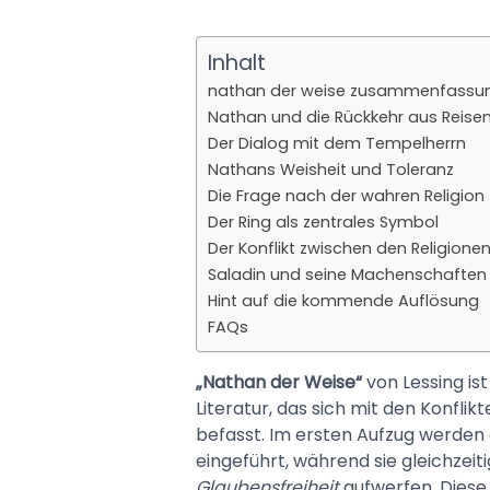
Inhalt
nathan der weise zusammenfassung
Nathan und die Rückkehr aus Reise
Der Dialog mit dem Tempelherrn
Nathans Weisheit und Toleranz
Die Frage nach der wahren Religion
Der Ring als zentrales Symbol
Der Konflikt zwischen den Religione
Saladin und seine Machenschaften
Hint auf die kommende Auflösung
FAQs
„Nathan der Weise“
von Lessing is
Literatur, das sich mit den Konfli
befasst. Im ersten Aufzug werden
eingeführt, während sie gleichzeit
Glaubensfreiheit
aufwerfen. Diese 