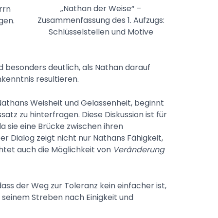
„Nathan der Weise“ –
rrn
Zusammenfassung des 1. Aufzugs:
gen.
Schlüsselstellen und Motive
rd besonders deutlich, als Nathan darauf
nkenntnis resultieren.
athans Weisheit und Gelassenheit, beginnt
tz zu hinterfragen. Diese Diskussion ist für
a sie eine Brücke zwischen ihren
er Dialog zeigt nicht nur Nathans Fähigkeit,
chtet auch die Möglichkeit von
Veränderung
dass der Weg zur Toleranz kein einfacher ist,
 seinem Streben nach Einigkeit und