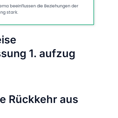
hema beeinflussen die Beziehungen der
ng stark.
ise
ung 1. aufzug
ie Rückkehr aus