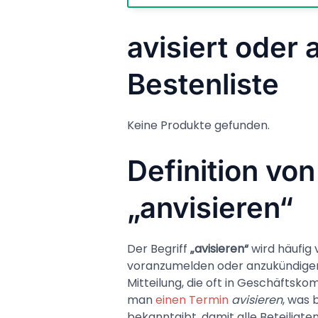
avisiert oder 
Bestenliste
Keine Produkte gefunden.
Definition von
„anvisieren“
Der Begriff
„avisieren“
wird häufig
voranzumelden oder anzukündigen.
Mitteilung, die oft in Geschäftsk
man
einen Termin
avisieren
, was 
bekanntgibt, damit alle Beteiligten