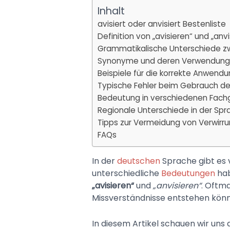
Inhalt
avisiert oder anvisiert Bestenliste
Definition von „avisieren“ und „anvi
Grammatikalische Unterschiede zw
Synonyme und deren Verwendung 
Beispiele für die korrekte Anwend
Typische Fehler beim Gebrauch de
Bedeutung in verschiedenen Fach
Regionale Unterschiede in der S
Tipps zur Vermeidung von Verwirr
FAQs
In der
deutschen
Sprache gibt es 
unterschiedliche
Bedeutungen
hab
„avisieren“
und
„anvisieren“
. Oftm
Missverständnisse entstehen kön
In diesem Artikel schauen wir uns 