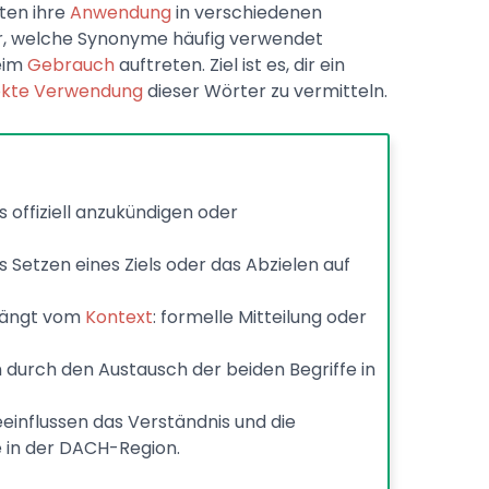
ten ihre
Anwendung
in verschiedenen
r, welche Synonyme häufig verwendet
eim
Gebrauch
auftreten. Ziel ist es, dir ein
ekte Verwendung
dieser Wörter zu vermitteln.
s offiziell anzukündigen oder
s Setzen eines Ziels oder das Abzielen auf
ängt vom
Kontext
: formelle Mitteilung oder
 durch den Austausch der beiden Begriffe in
einflussen das Verständnis und die
 in der DACH-Region.