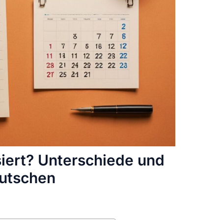
siert? Unterschiede und
utschen