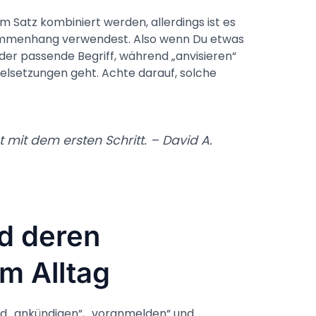
m Satz kombiniert werden, allerdings ist es
usammenhang verwendest. Also wenn Du etwas
“ der passende Begriff, während „anvisieren“
ielsetzungen geht. Achte darauf, solche
 mit dem ersten Schritt. – David A.
d deren
m Alltag
ind „ankündigen“, „voranmelden“ und