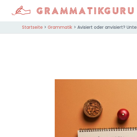
Zum
Inhalt
springen
Startseite
Grammatik
Avisiert oder anvisiert? U