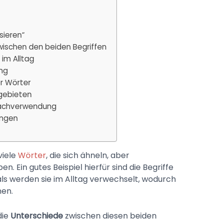
sieren“
ischen den beiden Begriffen
im Alltag
ung
r Wörter
gebieten
prachverwendung
ungen
viele
Wörter
, die sich ähneln, aber
en. Ein gutes Beispiel hierfür sind die Begriffe
als werden sie im Alltag verwechselt, wodurch
nen.
die
Unterschiede
zwischen diesen beiden