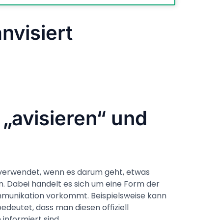
anvisiert
 „avisieren“ und
 verwendet, wenn es darum geht, etwas
 Dabei handelt es sich um eine Form der
ommunikation vorkommt. Beispielsweise kann
bedeutet, dass man diesen offiziell
 informiert sind.