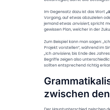
Im Gegensatz dazu ist das Wort
„a
Vorgang, auf etwas abzuzielen ode
jemand etwas
anvisiert
, spricht 
gewissen Plan, welcher in der Zukun
Zum Beispiel kann man sagen: „Ic
Projekt vorstellen“, während im S
„Ich
anvisiere
, bis Ende des Jahre
Begriffe zeigen also unterschiedl
sollten entsprechend richtig erka
Grammatikali
zwischen den 
Der Hauptunterschied zwischen d