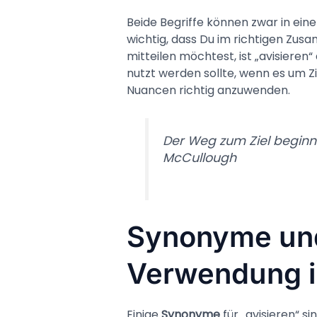
Beide Begriffe können zwar in eine
wichtig, dass Du im richtigen Z
mitteilen möchtest, ist „avisieren
nutzt werden sollte, wenn es um Z
Nuancen richtig anzuwenden.
Der Weg zum Ziel beginnt
McCullough
Synonyme un
Verwendung i
Einige
Synonyme
für „avisieren“ s