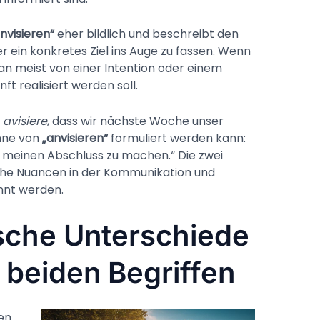
nvisieren“
eher bildlich und beschreibt den
r ein konkretes Ziel ins Auge zu fassen. Wenn
man meist von einer Intention oder einem
ft realisiert werden soll.
h
avisiere
, dass wir nächste Woche unser
inne von
„anvisieren“
formuliert werden kann:
s meinen Abschluss zu machen.“ Die zwei
iche Nuancen in der Kommunikation und
nnt werden.
sche Unterschiede
beiden Begriffen
en