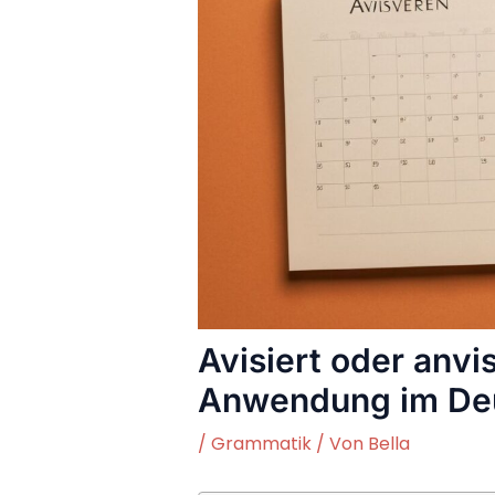
Avisiert oder anvi
Anwendung im De
/
Grammatik
/ Von
Bella