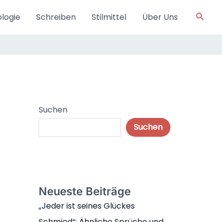
Such
logie
Schreiben
Stilmittel
Über Uns
Suchen
Suchen
Neueste Beiträge
„Jeder ist seines Glückes
Schmied“: Ähnliche Sprüche und