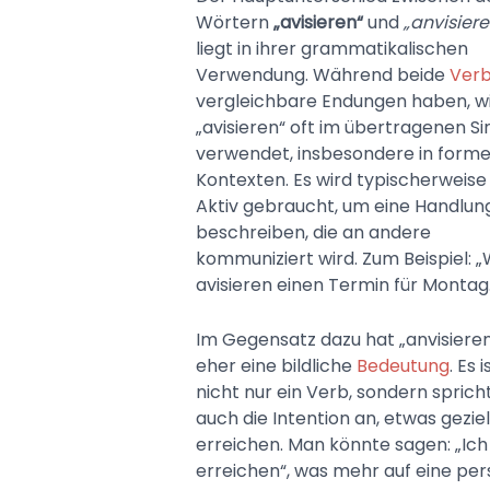
Wörtern
„avisieren“
und
„anvisiere
liegt in ihrer grammatikalischen
Verwendung. Während beide
Ver
vergleichbare Endungen haben, w
„avisieren“ oft im übertragenen Si
verwendet, insbesondere in forme
Kontexten. Es wird typischerweise
Aktiv gebraucht, um eine Handlun
beschreiben, die an andere
kommuniziert wird. Zum Beispiel: „
avisieren einen Termin für Montag.
Im Gegensatz dazu hat „anvisiere
eher eine bildliche
Bedeutung
. Es i
nicht nur ein Verb, sondern sprich
auch die Intention an, etwas geziel
erreichen. Man könnte sagen: „Ich 
erreichen“, was mehr auf eine pers