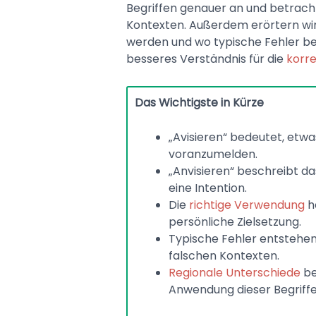
Begriffen genauer an und betrach
Kontexten. Außerdem erörtern wi
werden und wo typische Fehler b
besseres Verständnis für die
korr
Das Wichtigste in Kürze
„Avisieren“ bedeutet, etwa
voranzumelden.
„Anvisieren“ beschreibt da
eine Intention.
Die
richtige Verwendung
h
persönliche Zielsetzung.
Typische Fehler entstehen
falschen Kontexten.
Regionale Unterschiede
be
Anwendung dieser Begriffe