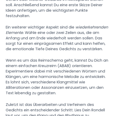
soll. Anschließend kannst Du eine erste Skizze Deiner
Ideen anfertigen, um die wichtigsten Punkte
festzuhalten.
Ein weiterer wichtiger Aspekt sind die
wiederkehrenden
Elemente
. Wähle eine oder zwei Zeilen aus, die am
Anfang und am Ende wiederholt werden sollen. Das
sorgt für einen einprägsamen Effekt und kann helfen,
die emotionale Tiefe Deines Gedichts zu verstärken.
Wenn es um das Reimschema geht, kannst Du Dich an
einem einfachen Kreuzreim (ABAB) orientieren.
Experimentiere dabei mit verschiedenen Wörtern und
Klängen, um eine harmonische Melodie zu entwickeln.
Es lohnt sich, verschiedene Klangmittel wie
Alliterationen oder Assonanzen einzusetzen, um den
Text lebendig zu gestalten.
Zuletzt ist das Überarbeiten und Verfeinern des
Gedichts ein entscheidender Schritt. Lies Dein Rondell
laut vor, um den Klang und den Rhythmus zu