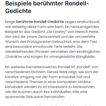
Beispiele berühmter Rondell-
Gedichte
Einige
berühmte Rondell-Gedichte
zeigen eindrucksvoll,
wie vielseitig diese Form sein kann. Ein herausragendes
Beispiel ist das Gedicht „Die Loreley“ von Heinrich Heine.
Hier wird die
innere Zerrissenheit
und der verzweifelte
Wunsch des Protagonisten beleuchtet, was dem Text
eine besondere emotionale Tiefe verleiht. Die
wiederkehrenden Phrasen verstärken den eindringlichen
Charakter und sorgen für unvergessliche Klangbilder.
Ein weiteres bemerkenswertes Rondell ist „Rondell“ von
verschiedenen Dichtern. Dieses Werk zeigt, wie sich der
kreative Umgang mit der Form entwickelt hat und
verschiedene Themen in einer kompakten Struktur
behandelt werden. Es ist interessant zu beobachten,
wie die Autoren durch ihre individuellen Stile eine
spannende Diskussion hervorrufen.