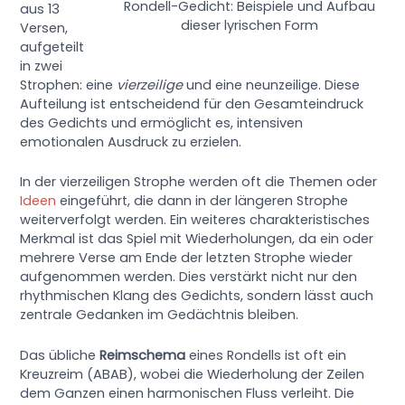
Rondell-Gedicht: Beispiele und Aufbau
aus 13
dieser lyrischen Form
Versen,
aufgeteilt
in zwei
Strophen: eine
vierzeilige
und eine neunzeilige. Diese
Aufteilung ist entscheidend für den Gesamteindruck
des Gedichts und ermöglicht es, intensiven
emotionalen Ausdruck zu erzielen.
In der vierzeiligen Strophe werden oft die Themen oder
Ideen
eingeführt, die dann in der längeren Strophe
weiterverfolgt werden. Ein weiteres charakteristisches
Merkmal ist das Spiel mit Wiederholungen, da ein oder
mehrere Verse am Ende der letzten Strophe wieder
aufgenommen werden. Dies verstärkt nicht nur den
rhythmischen Klang des Gedichts, sondern lässt auch
zentrale Gedanken im Gedächtnis bleiben.
Das übliche
Reimschema
eines Rondells ist oft ein
Kreuzreim (ABAB), wobei die Wiederholung der Zeilen
dem Ganzen einen harmonischen Fluss verleiht. Die