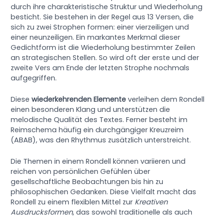
durch ihre charakteristische Struktur und Wiederholung
besticht. Sie bestehen in der Regel aus 13 Versen, die
sich zu zwei Strophen formen: einer vierzeiligen und
einer neunzeiligen. Ein markantes Merkmal dieser
Gedichtform ist die Wiederholung bestimmter Zeilen
an strategischen Stellen. So wird oft der erste und der
zweite Vers am Ende der letzten Strophe nochmals
aufgegriffen.
Diese
wiederkehrenden Elemente
verleihen dem Rondell
einen besonderen Klang und unterstützen die
melodische Qualität des Textes. Ferner besteht im
Reimschema häufig ein durchgängiger Kreuzreim
(ABAB), was den Rhythmus zusätzlich unterstreicht.
Die Themen in einem Rondell können variieren und
reichen von persönlichen Gefühlen über
gesellschaftliche Beobachtungen bis hin zu
philosophischen Gedanken. Diese Vielfalt macht das
Rondell zu einem flexiblen Mittel zur
Kreativen
Ausdrucksformen
, das sowohl traditionelle als auch