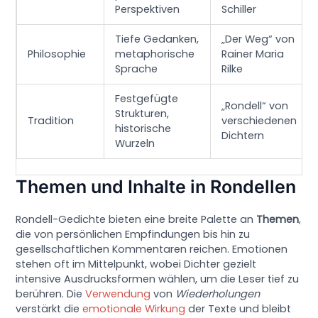
Perspektiven
Schiller
Tiefe Gedanken,
„Der Weg“ von
Philosophie
metaphorische
Rainer Maria
Sprache
Rilke
Festgefügte
„Rondell“ von
Strukturen,
Tradition
verschiedenen
historische
Dichtern
Wurzeln
Themen und Inhalte in Rondellen
Rondell-Gedichte bieten eine breite Palette an
Themen
,
die von persönlichen Empfindungen bis hin zu
gesellschaftlichen Kommentaren reichen. Emotionen
stehen oft im Mittelpunkt, wobei Dichter gezielt
intensive Ausdrucksformen wählen, um die Leser tief zu
berühren. Die
Verwendung
von
Wiederholungen
verstärkt die
emotionale Wirkung
der Texte und bleibt