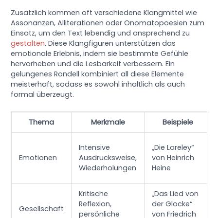
Zusätzlich kommen oft verschiedene Klangmittel wie
Assonanzen, Alliterationen oder Onomatopoesien zum
Einsatz, um den Text lebendig und ansprechend zu
gestalten
. Diese Klangfiguren unterstützen das
emotionale Erlebnis, indem sie bestimmte Gefühle
hervorheben und die Lesbarkeit verbessern. Ein
gelungenes Rondell kombiniert all diese Elemente
meisterhaft, sodass es sowohl inhaltlich als auch
formal überzeugt.
Thema
Merkmale
Beispiele
Intensive
„Die Loreley“
Emotionen
Ausdrucksweise,
von Heinrich
Wiederholungen
Heine
Kritische
„Das Lied von
Reflexion,
der Glocke“
Gesellschaft
persönliche
von Friedrich