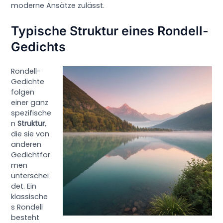
moderne Ansätze zulässt.
Typische Struktur eines Rondell-
Gedichts
Rondell-
Gedichte
folgen
einer ganz
spezifische
n
Struktur
,
die sie von
anderen
Gedichtfor
men
unterschei
det. Ein
klassische
s Rondell
besteht