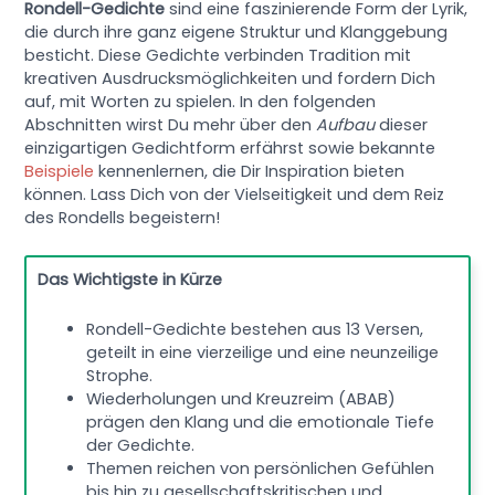
Rondell-Gedichte
sind eine faszinierende Form der Lyrik,
die durch ihre ganz eigene Struktur und Klanggebung
besticht. Diese Gedichte verbinden Tradition mit
kreativen Ausdrucksmöglichkeiten und fordern Dich
auf, mit Worten zu spielen. In den folgenden
Abschnitten wirst Du mehr über den
Aufbau
dieser
einzigartigen Gedichtform erfährst sowie bekannte
Beispiele
kennenlernen, die Dir Inspiration bieten
können. Lass Dich von der Vielseitigkeit und dem Reiz
des Rondells begeistern!
Das Wichtigste in Kürze
Rondell-Gedichte bestehen aus 13 Versen,
geteilt in eine vierzeilige und eine neunzeilige
Strophe.
Wiederholungen und Kreuzreim (ABAB)
prägen den Klang und die emotionale Tiefe
der Gedichte.
Themen reichen von persönlichen Gefühlen
bis hin zu gesellschaftskritischen und