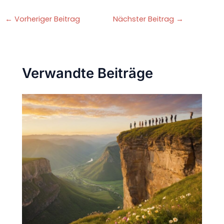
←
Vorheriger Beitrag
Nächster Beitrag
→
Verwandte Beiträge