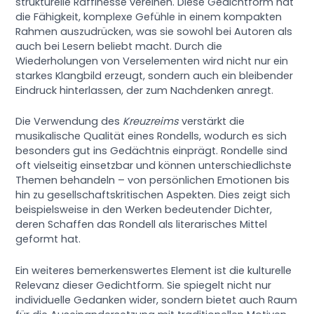
strukturelle Raffinesse vereinen. Diese Gedichtform hat
die Fähigkeit, komplexe Gefühle in einem kompakten
Rahmen auszudrücken, was sie sowohl bei Autoren als
auch bei Lesern beliebt macht. Durch die
Wiederholungen von Verselementen wird nicht nur ein
starkes Klangbild erzeugt, sondern auch ein bleibender
Eindruck hinterlassen, der zum Nachdenken anregt.
Die Verwendung des
Kreuzreims
verstärkt die
musikalische Qualität eines Rondells, wodurch es sich
besonders gut ins Gedächtnis einprägt. Rondelle sind
oft vielseitig einsetzbar und können unterschiedlichste
Themen behandeln – von persönlichen Emotionen bis
hin zu gesellschaftskritischen Aspekten. Dies zeigt sich
beispielsweise in den Werken bedeutender Dichter,
deren Schaffen das Rondell als literarisches Mittel
geformt hat.
Ein weiteres bemerkenswertes Element ist die kulturelle
Relevanz dieser Gedichtform. Sie spiegelt nicht nur
individuelle Gedanken wider, sondern bietet auch Raum