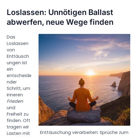
Loslassen: Unnötigen Ballast
abwerfen, neue Wege finden
Das
Loslassen
von
Enttäusch
ungen ist
ein
entscheide
nder
Schritt, um
inneren
Frieden
und
Freiheit zu
finden. Oft
tragen wir
Enttäuschung verarbeiten: Sprüche zum
Lasten mit