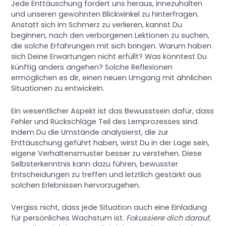
Jede Enttäuschung fordert uns heraus, innezuhalten
und unseren gewohnten Blickwinkel zu hinterfragen.
Anstatt sich im Schmerz zu verlieren, kannst Du
beginnen, nach den verborgenen Lektionen zu suchen,
die solche Erfahrungen mit sich bringen. Warum haben
sich Deine Erwartungen nicht erfüllt? Was könntest Du
künftig anders angehen? Solche Reflexionen
ermöglichen es dir, einen neuen Umgang mit ähnlichen
Situationen zu entwickeln.
Ein wesentlicher Aspekt ist das Bewusstsein dafür, dass
Fehler und Rückschläge Teil des Lernprozesses sind.
Indem Du die Umstände analysierst, die zur
Enttäuschung geführt haben, wirst Du in der Lage sein,
eigene Verhaltensmuster besser zu verstehen. Diese
Selbsterkenntnis kann dazu führen, bewusster
Entscheidungen zu treffen und letztlich gestärkt aus
solchen Erlebnissen hervorzugehen.
Vergiss nicht, dass jede Situation auch eine Einladung
für persönliches Wachstum ist.
Fokussiere dich darauf,