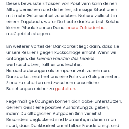
Dieses bewusste Erfassen von Positivem kann deinen
Alltag bereichern und dir helfen, stressige Situationen
mit mehr Gelassenheit zu erleben. Notiere vielleicht in
einem Tagebuch, wofür Du heute dankbar bist. Solche
kleinen Rituale können Deine
innere Zufriedenheit
maßgeblich steigern.
Ein weiterer Vorteil der Dankbarkeit liegt darin, dass sie
unsere Resilienz gegen Rückschläge erhöht. Wenn wir
anfangen, die
kleinen Freuden des Lebens
wertzuschätzen, fällt es uns leichter,
Herausforderungen als temporär wahrzunehmen.
Dankbarkeit eröffnet uns eine Fülle von Gelegenheiten,
Sinne zu schärfen und zwischenmenschliche
Beziehungen reicher zu
gestalten
.
Regelmäßige Übungen können dich dabei unterstützen,
deinem Geist eine positive Ausrichtung zu geben,
indem Du alltäglichen Aufgaben Sinn verleihst.
Besonders beglückend sind Momente, in denen man
spürt, dass Dankbarkeit unmittelbar Freude bringt und