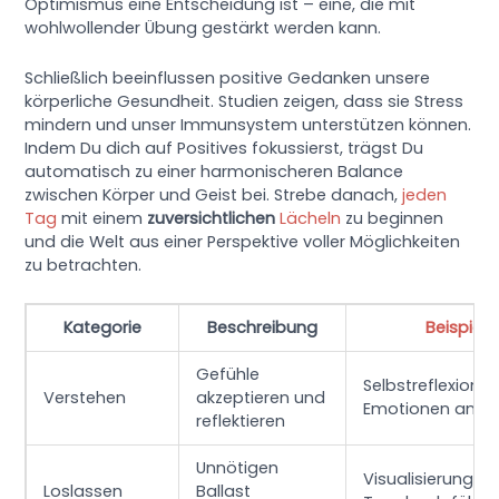
Optimismus eine Entscheidung ist – eine, die mit
wohlwollender Übung gestärkt werden kann.
Schließlich beeinflussen positive Gedanken unsere
körperliche Gesundheit. Studien zeigen, dass sie Stress
mindern und unser Immunsystem unterstützen können.
Indem Du dich auf Positives fokussierst, trägst Du
automatisch zu einer harmonischeren Balance
zwischen Körper und Geist bei. Strebe danach,
jeden
Tag
mit einem
zuversichtlichen
Lächeln
zu beginnen
und die Welt aus einer Perspektive voller Möglichkeiten
zu betrachten.
Kategorie
Beschreibung
Beispiele
Gefühle
Selbstreflexion,
Verstehen
akzeptieren und
Emotionen analy
reflektieren
Unnötigen
Visualisierungsü
Loslassen
Ballast