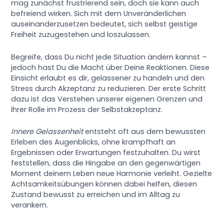
mag zunächst frustrierend sein, doch sie kann auch
befreiend wirken. Sich mit dem Unveränderlichen
auseinanderzusetzen bedeutet, sich selbst geistige
Freiheit zuzugestehen und loszulassen.
Begreife, dass Du nicht jede Situation ändern kannst –
jedoch hast Du die Macht über Deine Reaktionen. Diese
Einsicht erlaubt es dir, gelassener zu handeln und den
Stress durch Akzeptanz zu reduzieren. Der erste Schritt
dazu ist das Verstehen unserer eigenen Grenzen und
ihrer Rolle im Prozess der Selbstakzeptanz.
Innere Gelassenheit
entsteht oft aus dem bewussten
Erleben des Augenblicks, ohne krampfhaft an
Ergebnissen oder Erwartungen festzuhalten. Du wirst
feststellen, dass die Hingabe an den gegenwärtigen
Moment deinem Leben neue Harmonie verleiht. Gezielte
Achtsamkeitsübungen können dabei helfen, diesen
Zustand bewusst zu erreichen und im Alltag zu
verankern.