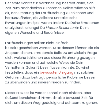
Der erste Schritt zur Verarbeitung besteht darin, sich
Zeit zum Nachdenken zu nehmen. Selbstreflexion hilft
dir, den Ursprung der Enttäuschung zu erkennen und
herauszufinden, ob vielleicht unrealistische
Erwartungen im Spiel waren. Indem Du Deine Emotionen
analysierst, erlangst Du
klarere Einsichten
in Deine
eigenen Wünsche und Bedürfnisse.
Enttäuschungen sollten nicht einfach
beiseitegeschoben werden. Stattdessen können sie als
Ansporn dienen, emotionale Reife zu entwickeln. Frage
dich, welche Lektionen aus dieser Erfahrung gezogen
werden können und auf welche Weise sie Dein
Verhalten in Zukunft beeinflussen könnte. Du wirst
feststellen, dass ein
bewusster Umgang
mit solchen
Gefühlen dazu beiträgt, persönliche Probleme besser
zu überwinden und inneren Frieden zu finden.
Dieser Prozess ist weder schnell noch einfach, aber
äußerst bereichernd. Nimm dir also bewusst Zeit für
dich, um diesen Weg geduldig und achtsam zu gehen.