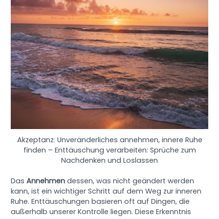
Akzeptanz: Unveränderliches annehmen, innere Ruhe
finden – Enttäuschung verarbeiten: Sprüche zum
Nachdenken und Loslassen
Das
Annehmen
dessen, was nicht geändert werden
kann, ist ein wichtiger Schritt auf dem Weg zur inneren
Ruhe. Enttäuschungen basieren oft auf Dingen, die
außerhalb unserer Kontrolle liegen. Diese Erkenntnis