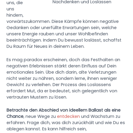
Nachdenken und Loslassen
uns, die
uns
hindern,
vorwärtszukommen. Diese Kämpfe können negative
Gedanken oder unerfüllte Erwartungen sein, welche
unsere Energie rauben und unser Wohlbefinden
beeinträchtigen. Indem Du bewusst loslässt, schaffst
Du Raum für Neues in deinem Leben.
Es mag paradox erscheinen, doch das Festhalten an
negativen Erlebnissen stärkt deren Einfluss auf Dein
emotionales Sein. Übe dich darin, alte Verletzungen
nicht weiter zu nähren, sondern lerne, ihnen weniger
Gewicht zu verleihen. Der Prozess des Loslassens
erfordert Mut, da er bedeutet, sich gelegentlich von
vertrauten Mustern zu lösen.
Betrachte den Abschied von ideellem Ballast als eine
Chance
, neue Wege zu
entdecken
und Wachstum zu
erfahren. Frage dich, was dich zurückhält und wie Du es
ablegen kannst. Es kann hilfreich sein,