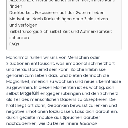
Akzeptanz: Unveränderliches annehmen, innere Ruhe
finden
Dankbarkeit: Fokussieren auf das Gute im Leben
Motivation: Nach Rückschlägen neue Ziele setzen
und verfolgen
Selbstfürsorge: Sich selbst Zeit und Aufmerksamkeit
schenken
FAQs
Manchmal fühlen wir uns von Menschen oder
Situationen enttäuscht, was emotional schmerzhaft
und herausfordernd sein kann. Solche Erlebnisse
gehören zum Leben dazu und bieten dennoch die
Möglichkeit, innerlich zu wachsen und neue Erkenntnisse
zu gewinnen. In diesen Momenten ist es wichtig, sich
selbst
Mitgefühl
entgegenzubringen und den Schmerz
als Teil des menschlichen Daseins zu akzeptieren. Die
Kraft liegt oft darin, Gedanken bewusst zu lenken und
negative Emotionen loszulassen. Lass dich darauf ein,
durch gezielte Impulse aus Sprüchen darüber
nachzudenken, wie Du Deine innere
Balance