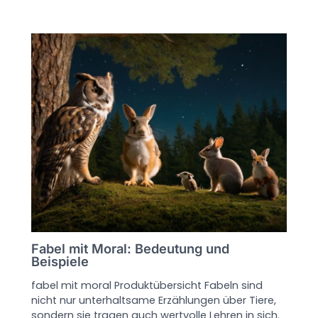
Fabel mit Moral: Bedeutung und
Beispiele
fabel mit moral Produktübersicht Fabeln sind
nicht nur unterhaltsame Erzählungen über Tiere,
sondern sie tragen auch wertvolle Lehren in sich.