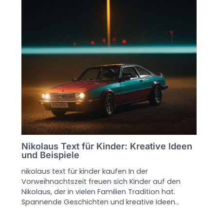
Nikolaus Text für Kinder: Kreative Ideen
und Beispiele
nikolaus text für kinder kaufen In der
Vorweihnachtszeit freuen sich Kinder auf den
Nikolaus, der in vielen Familien Tradition hat.
Spannende Geschichten und kreative Ideen…