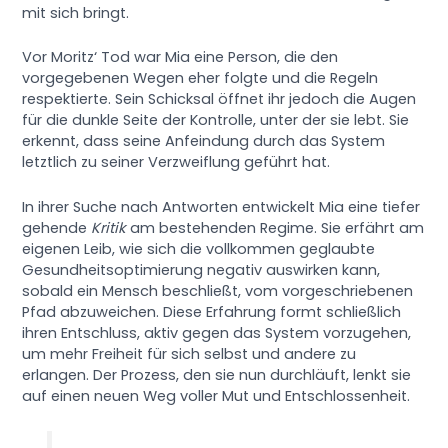
mit sich bringt.
Vor Moritz‘ Tod war Mia eine Person, die den
vorgegebenen Wegen eher folgte und die Regeln
respektierte. Sein Schicksal öffnet ihr jedoch die Augen
für die dunkle Seite der Kontrolle, unter der sie lebt. Sie
erkennt, dass seine Anfeindung durch das System
letztlich zu seiner Verzweiflung geführt hat.
In ihrer Suche nach Antworten entwickelt Mia eine tiefer
gehende
Kritik
am bestehenden Regime. Sie erfährt am
eigenen Leib, wie sich die vollkommen geglaubte
Gesundheitsoptimierung negativ auswirken kann,
sobald ein Mensch beschließt, vom vorgeschriebenen
Pfad abzuweichen. Diese Erfahrung formt schließlich
ihren Entschluss, aktiv gegen das System vorzugehen,
um mehr Freiheit für sich selbst und andere zu
erlangen. Der Prozess, den sie nun durchläuft, lenkt sie
auf einen neuen Weg voller Mut und Entschlossenheit.