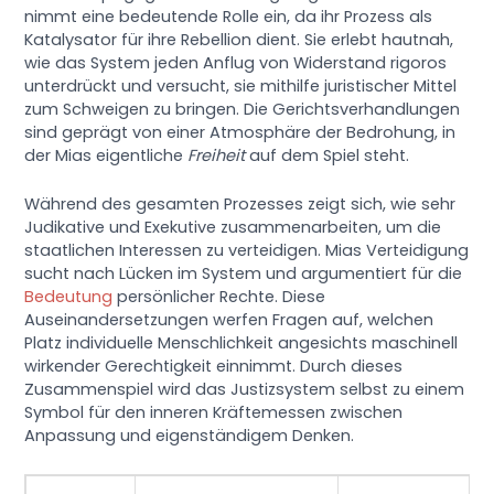
nimmt eine bedeutende Rolle ein, da ihr Prozess als
Katalysator für ihre Rebellion dient. Sie erlebt hautnah,
wie das System jeden Anflug von Widerstand rigoros
unterdrückt und versucht, sie mithilfe juristischer Mittel
zum Schweigen zu bringen. Die Gerichtsverhandlungen
sind geprägt von einer Atmosphäre der Bedrohung, in
der Mias eigentliche
Freiheit
auf dem Spiel steht.
Während des gesamten Prozesses zeigt sich, wie sehr
Judikative und Exekutive zusammenarbeiten, um die
staatlichen Interessen zu verteidigen. Mias Verteidigung
sucht nach Lücken im System und argumentiert für die
Bedeutung
persönlicher Rechte. Diese
Auseinandersetzungen werfen Fragen auf, welchen
Platz individuelle Menschlichkeit angesichts maschinell
wirkender Gerechtigkeit einnimmt. Durch dieses
Zusammenspiel wird das Justizsystem selbst zu einem
Symbol für den inneren Kräftemessen zwischen
Anpassung und eigenständigem Denken.