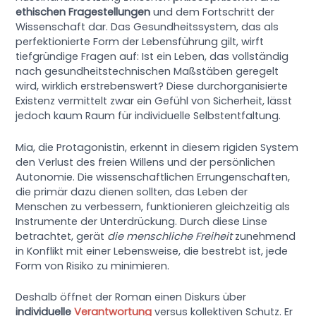
ethischen Fragestellungen
und dem Fortschritt der
Wissenschaft dar. Das Gesundheitssystem, das als
perfektionierte Form der Lebensführung gilt, wirft
tiefgründige Fragen auf: Ist ein Leben, das vollständig
nach gesundheitstechnischen Maßstäben geregelt
wird, wirklich erstrebenswert? Diese durchorganisierte
Existenz vermittelt zwar ein Gefühl von Sicherheit, lässt
jedoch kaum Raum für individuelle Selbstentfaltung.
Mia, die Protagonistin, erkennt in diesem rigiden System
den Verlust des freien Willens und der persönlichen
Autonomie. Die wissenschaftlichen Errungenschaften,
die primär dazu dienen sollten, das Leben der
Menschen zu verbessern, funktionieren gleichzeitig als
Instrumente der Unterdrückung. Durch diese Linse
betrachtet, gerät
die menschliche Freiheit
zunehmend
in Konflikt mit einer Lebensweise, die bestrebt ist, jede
Form von Risiko zu minimieren.
Deshalb öffnet der Roman einen Diskurs über
individuelle
Verantwortung
versus kollektiven Schutz. Er