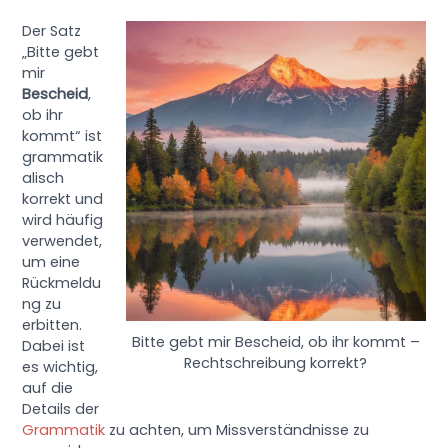
Der Satz
„Bitte gebt
mir
Bescheid
,
ob ihr
kommt“ ist
grammatik
alisch
korrekt und
wird häufig
verwendet,
um eine
Rückmeldu
ng zu
erbitten.
Bitte gebt mir Bescheid, ob ihr kommt –
Dabei ist
Rechtschreibung korrekt?
es wichtig,
auf die
Details der
Grammatik
zu achten, um Missverständnisse zu