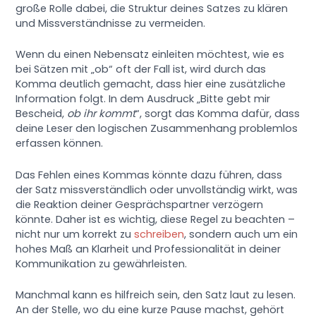
große Rolle dabei, die Struktur deines Satzes zu klären
und Missverständnisse zu vermeiden.
Wenn du einen Nebensatz einleiten möchtest, wie es
bei Sätzen mit „ob“ oft der Fall ist, wird durch das
Komma deutlich gemacht, dass hier eine zusätzliche
Information folgt. In dem Ausdruck „Bitte gebt mir
Bescheid,
ob ihr kommt
“, sorgt das Komma dafür, dass
deine Leser den logischen Zusammenhang problemlos
erfassen können.
Das Fehlen eines Kommas könnte dazu führen, dass
der Satz missverständlich oder unvollständig wirkt, was
die Reaktion deiner Gesprächspartner verzögern
könnte. Daher ist es wichtig, diese Regel zu beachten –
nicht nur um korrekt zu
schreiben
, sondern auch um ein
hohes Maß an Klarheit und Professionalität in deiner
Kommunikation zu gewährleisten.
Manchmal kann es hilfreich sein, den Satz laut zu lesen.
An der Stelle, wo du eine kurze Pause machst, gehört