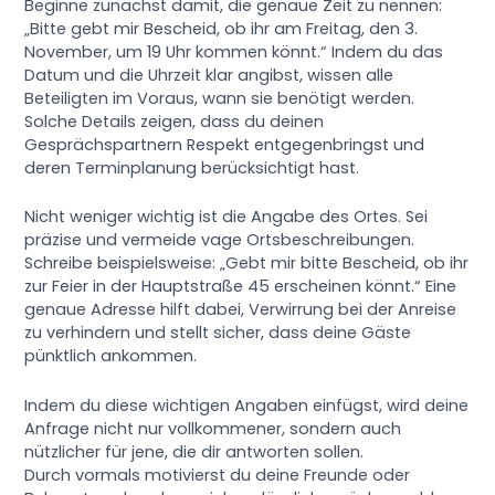
Beginne zunächst damit, die genaue Zeit zu nennen:
„Bitte gebt mir Bescheid, ob ihr am Freitag, den 3.
November, um 19 Uhr kommen könnt.“ Indem du das
Datum und die Uhrzeit klar angibst, wissen alle
Beteiligten im Voraus, wann sie benötigt werden.
Solche Details zeigen, dass du deinen
Gesprächspartnern Respekt entgegenbringst und
deren Terminplanung berücksichtigt hast.
Nicht weniger wichtig ist die Angabe des Ortes. Sei
präzise und vermeide vage Ortsbeschreibungen.
Schreibe beispielsweise: „Gebt mir bitte Bescheid, ob ihr
zur Feier in der Hauptstraße 45 erscheinen könnt.“ Eine
genaue Adresse hilft dabei, Verwirrung bei der Anreise
zu verhindern und stellt sicher, dass deine Gäste
pünktlich ankommen.
Indem du diese wichtigen Angaben einfügst, wird deine
Anfrage nicht nur vollkommener, sondern auch
nützlicher für jene, die dir antworten sollen.
Durch vormals motivierst du deine Freunde oder