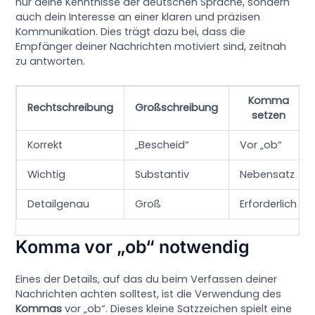
nur deine Kenntnisse der deutschen Sprache, sondern
auch dein Interesse an einer klaren und präzisen
Kommunikation. Dies trägt dazu bei, dass die
Empfänger deiner Nachrichten motiviert sind, zeitnah
zu antworten.
Komma
Rechtschreibung
Großschreibung
setzen
Korrekt
„Bescheid“
Vor „ob“
Wichtig
Substantiv
Nebensatz
Detailgenau
Groß
Erforderlich
Komma vor „ob“ notwendig
Eines der Details, auf das du beim Verfassen deiner
Nachrichten achten solltest, ist die Verwendung des
Kommas
vor „ob“. Dieses kleine Satzzeichen spielt eine